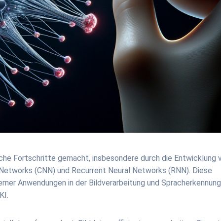
iche Fortschritte gemacht, insbesondere durch die Entwicklung 
 Networks (CNN) und Recurrent Neural Networks (RNN). Diese
erner Anwendungen in der Bildverarbeitung und Spracherkennung
KI.