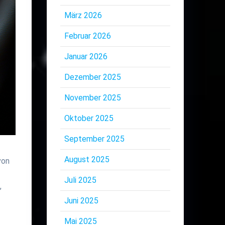
März 2026
Februar 2026
Januar 2026
Dezember 2025
November 2025
Oktober 2025
September 2025
August 2025
von
Juli 2025
,
Juni 2025
Mai 2025