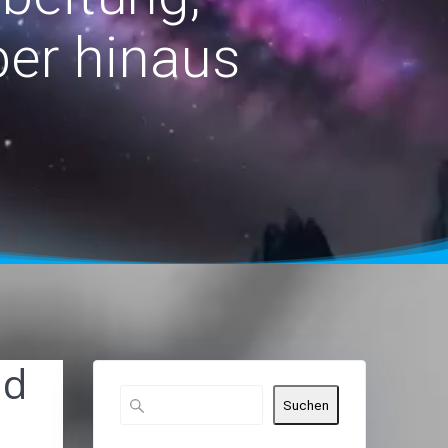
er hinaus
nd
Suchen