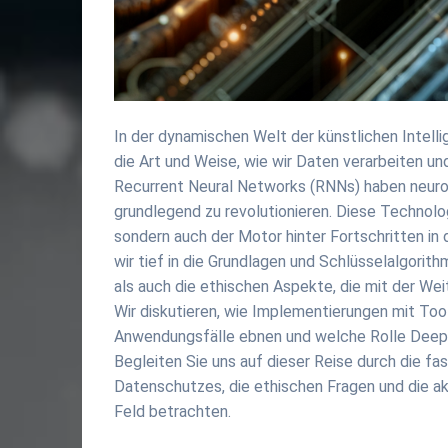
In der dynamischen Welt der künstlichen Intel
die Art und Weise, wie wir Daten verarbeiten un
Recurrent Neural Networks (RNNs) haben neuron
grundlegend zu revolutionieren. Diese Technolo
sondern auch der Motor hinter Fortschritten in 
wir tief in die Grundlagen und Schlüsselalgori
als auch die ethischen Aspekte, die mit der W
Wir diskutieren, wie Implementierungen mit To
Anwendungsfälle ebnen und welche Rolle Deep L
Begleiten Sie uns auf dieser Reise durch die f
Datenschutzes, die ethischen Fragen und die a
Feld betrachten.