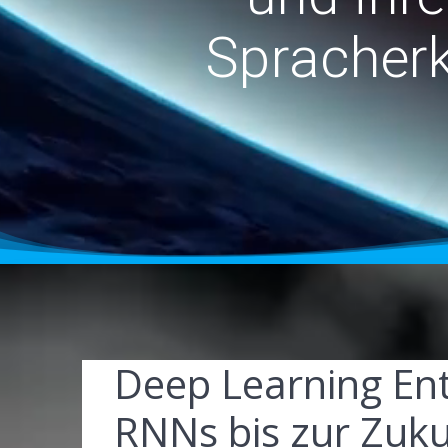
Spracher
Deep Learning En
RNNs bis zur Zukun