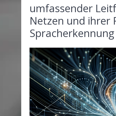
umfassender Leit
Netzen und ihrer R
Spracherkennung 