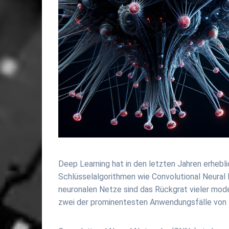
Deep Learning hat in den letzten Jahren erhebl
Schlüsselalgorithmen wie Convolutional Neural
neuronalen Netze sind das Rückgrat vieler mod
zwei der prominentesten Anwendungsfälle von 