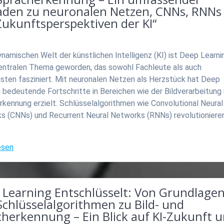
faden zu neuronalen Netzen, CNNs, RNNs
Zukunftsperspektiven der KI“
ynamischen Welt der künstlichen Intelligenz (KI) ist Deep Learni
entralen Thema geworden, das sowohl Fachleute als auch
sten fasziniert. Mit neuronalen Netzen als Herzstück hat Deep
 bedeutende Fortschritte in Bereichen wie der Bildverarbeitung
kennung erzielt. Schlüsselalgorithmen wie Convolutional Neural
s (CNNs) und Recurrent Neural Networks (RNNs) revolutionieren
esen
 Learning Entschlüsselt: Von Grundlage
chlüsselalgorithmen zu Bild- und
cherkennung – Ein Blick auf KI-Zukunft 