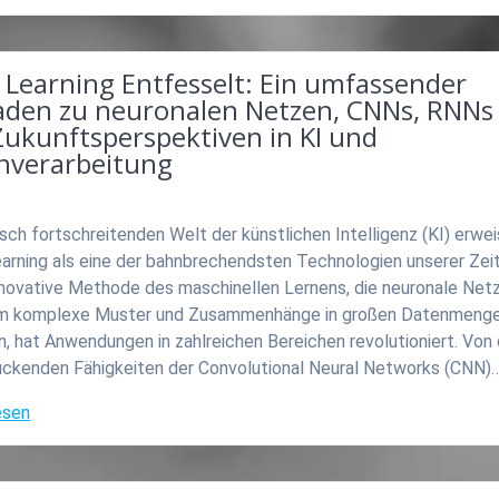
 Learning Entfesselt: Ein umfassender
faden zu neuronalen Netzen, CNNs, RNNs
Zukunftsperspektiven in KI und
nverarbeitung
asch fortschreitenden Welt der künstlichen Intelligenz (KI) erwei
arning als eine der bahnbrechendsten Technologien unserer Zeit
nnovative Methode des maschinellen Lernens, die neuronale Net
um komplexe Muster und Zusammenhänge in großen Datenmenge
, hat Anwendungen in zahlreichen Bereichen revolutioniert. Von
uckenden Fähigkeiten der Convolutional Neural Networks (CNN)
esen