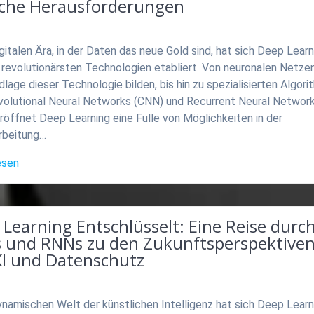
sche Herausforderungen
igitalen Ära, in der Daten das neue Gold sind, hat sich Deep Learn
 revolutionärsten Technologien etabliert. Von neuronalen Netzen
dlage dieser Technologie bilden, bis hin zu spezialisierten Algor
volutional Neural Networks (CNN) und Recurrent Neural Networ
röffnet Deep Learning eine Fülle von Möglichkeiten in der
arbeitung…
esen
Learning Entschlüsselt: Eine Reise durc
 und RNNs zu den Zukunftsperspektive
KI und Datenschutz
ynamischen Welt der künstlichen Intelligenz hat sich Deep Learn