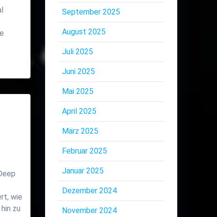
l
September 2025
August 2025
de
Juli 2025
Juni 2025
Mai 2025
April 2025
März 2025
Februar 2025
Januar 2025
 Deep
Dezember 2024
rt, wie
 hin zu
November 2024