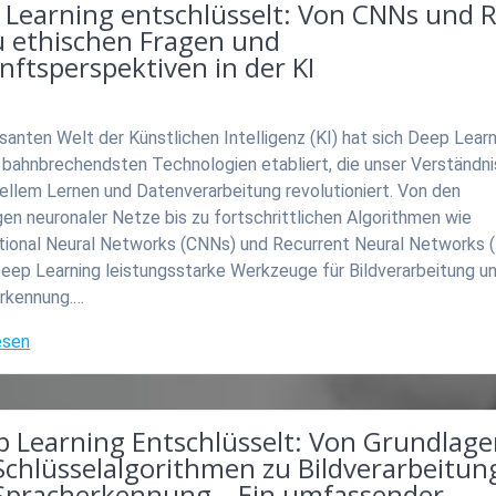
 Learning entschlüsselt: Von CNNs und 
u ethischen Fragen und
ftsperspektiven in der KI
asanten Welt der Künstlichen Intelligenz (KI) hat sich Deep Learn
 bahnbrechendsten Technologien etabliert, die unser Verständni
ellem Lernen und Datenverarbeitung revolutioniert. Von den
en neuronaler Netze bis zu fortschrittlichen Algorithmen wie
tional Neural Networks (CNNs) und Recurrent Neural Networks 
Deep Learning leistungsstarke Werkzeuge für Bildverarbeitung u
rkennung.…
esen
p Learning Entschlüsselt: Von Grundlag
Schlüsselalgorithmen zu Bildverarbeitun
Spracherkennung – Ein umfassender