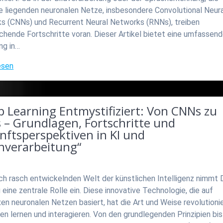
e liegenden neuronalen Netze, insbesondere Convolutional Neura
s (CNNs) und Recurrent Neural Networks (RNNs), treiben
chende Fortschritte voran. Dieser Artikel bietet eine umfassen
ng in…
esen
 Learning Entmystifiziert: Von CNNs zu
 – Grundlagen, Fortschritte und
nftsperspektiven in KI und
nverarbeitung“
ich rasch entwickelnden Welt der künstlichen Intelligenz nimmt
 eine zentrale Rolle ein. Diese innovative Technologie, die auf
n neuronalen Netzen basiert, hat die Art und Weise revolutionie
n lernen und interagieren. Von den grundlegenden Prinzipien bis