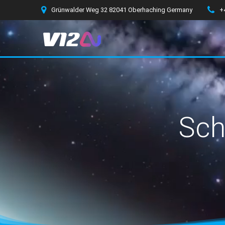
Zum
Grünwalder Weg 32 82041 Oberhaching Germany
+
Inhalt
springen
Sch