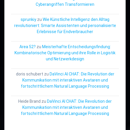
Cyberangriffen Transformieren
sprunkiy
zu
Wie Künstliche Intelligenz den Alltag
revolutioniert: Smarte Assistenten und personalisierte
Erlebnisse für Endverbraucher
Area 52?
zu
Meisterhafte Entscheidungsfindung:
Kombinatorische Optimierung und ihre Rolle in Logistik
und Netzwerkdesign
doris schubert
zu
DaVinci AI CHAT: Die Revolution der
Kommunikation mit interaktiven Avataren und
fortschrittlichem Natural Language Processing
Heide Brand
zu
DaVinci AI CHAT: Die Revolution der
Kommunikation mit interaktiven Avataren und
fortschrittlichem Natural Language Processing