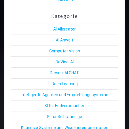
Kategorie
AI Allcreator
AI Anwalt
Computer Vision
DaVinci AI
DaVinci AI CHAT
Deep Learning
Intelligente Agenten und Empfehlungssysteme
KI für Endverbraucher
KI für Selbständige
Kognitive Systeme und Wissensrepräsentation