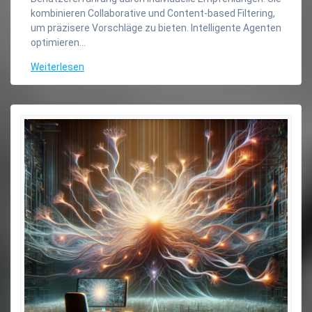
kombinieren Collaborative und Content-based Filtering,
um präzisere Vorschläge zu bieten. Intelligente Agenten
optimieren…
Weiterlesen