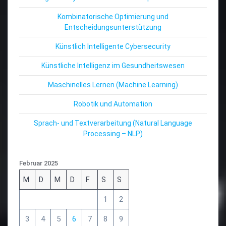
Kombinatorische Optimierung und
Entscheidungsunterstützung
Künstlich Intelligente Cybersecurity
Künstliche Intelligenz im Gesundheitswesen
Maschinelles Lernen (Machine Learning)
Robotik und Automation
Sprach- und Textverarbeitung (Natural Language
Processing – NLP)
Februar 2025
M
D
M
D
F
S
S
1
2
3
4
5
6
7
8
9