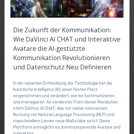
Die Zukunft der Kommunikation:
Wie DaVinci AI CHAT und Interaktive
Avatare die AI-gestützte
Kommunikation Revolutionieren
und Datenschutz Neu Definieren
In der rasanten Entwicklung der Technologie hat die
künstliche Intelligenz (KI) einen festen Platz
eingenommen und verändert, wie wir kommunizieren
und interagieren. An vorderster Front dieser Revolution
steht DaVinci AI CHAT, das mit seiner innovativen
Nutzung von Natural Language Processing (NLP) und
maschinellem Lernen neue Maßstäbe setzt. Diese
Plattform ermöglicht es, kommunizierende Avatare und
interaktive…