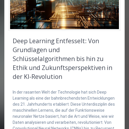
Deep Learning Entfesselt: Von
Grundlagen und
Schlüsselalgorithmen bis hin zu
Ethik und Zukunftsperspektiven in
der KI-Revolution
In der rasanten Welt der Technologie hat sich Deep
Learning als eine der bahnbrechendsten Entwicklungen
des 21. Jahrhunderts etabliert. Diese Unterdisziplin des
maschinellen Lernens, die auf der Funktionsweise
neuronaler Netze basiert, hat die Art und Weise, wie wir
Daten analysieren und verarbeiten, revolutioniert. Von
Convolutional Neural Networks (CNNs) bis zu Recurrent