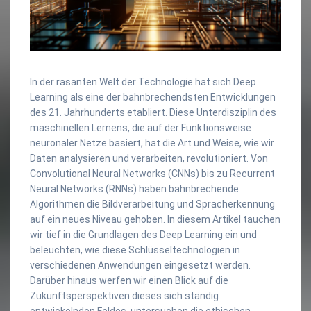
In der rasanten Welt der Technologie hat sich Deep
Learning als eine der bahnbrechendsten Entwicklungen
des 21. Jahrhunderts etabliert. Diese Unterdisziplin des
maschinellen Lernens, die auf der Funktionsweise
neuronaler Netze basiert, hat die Art und Weise, wie wir
Daten analysieren und verarbeiten, revolutioniert. Von
Convolutional Neural Networks (CNNs) bis zu Recurrent
Neural Networks (RNNs) haben bahnbrechende
Algorithmen die Bildverarbeitung und Spracherkennung
auf ein neues Niveau gehoben. In diesem Artikel tauchen
wir tief in die Grundlagen des Deep Learning ein und
beleuchten, wie diese Schlüsseltechnologien in
verschiedenen Anwendungen eingesetzt werden.
Darüber hinaus werfen wir einen Blick auf die
Zukunftsperspektiven dieses sich ständig
entwickelnden Feldes, untersuchen die ethischen