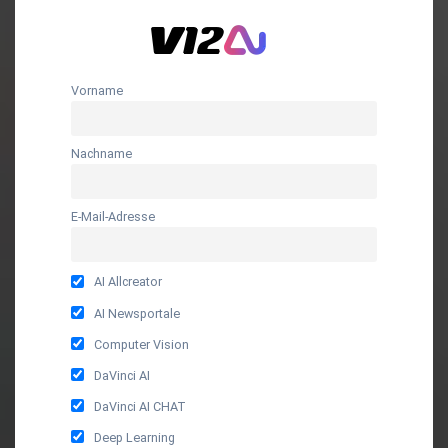
Vorname
Nachname
E-Mail-Adresse
AI Allcreator
AI Newsportale
Computer Vision
DaVinci AI
DaVinci AI CHAT
Deep Learning