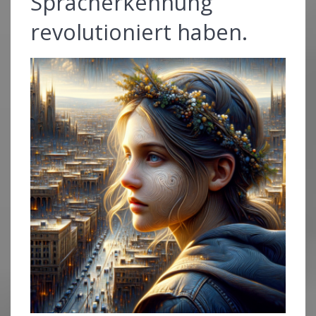
Spracherkennung
revolutioniert haben.