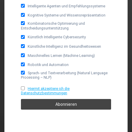
Intelligente Agenten und Empfehlungssysteme
Kognitive Systeme und Wissensrepräsentation
Kombinatorische Optimierung und
Entscheidungsunterstützung
Künstlich Intelligente Cybersecurity
Künstliche Intelligenz im Gesundheitswesen
Maschinelles Lernen (Machine Learning)
Robotik und Automation
Sprach- und Textverarbeitung (Natural Language
Processing – NLP)
Hiermit akzeptiere ich die
Datenschutzbestimmungen