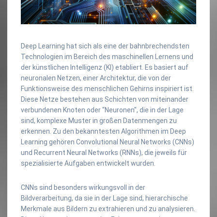
Deep Learning hat sich als eine der bahnbrechendsten
Technologien im Bereich des maschinellen Lernens und
der künstlichen Intelligenz (KI) etabliert. Es basiert auf
neuronalen Netzen, einer Architektur, die von der
Funktionsweise des menschlichen Gehirns inspiriert ist.
Diese Netze bestehen aus Schichten von miteinander
verbundenen Knoten oder "Neuronen", die in der Lage
sind, komplexe Muster in großen Datenmengen zu
erkennen. Zu den bekanntesten Algorithmen im Deep
Learning gehören Convolutional Neural Networks (CNNs)
und Recurrent Neural Networks (RNNs), die jeweils für
spezialisierte Aufgaben entwickelt wurden.
CNNs sind besonders wirkungsvoll in der
Bildverarbeitung, da sie in der Lage sind, hierarchische
Merkmale aus Bildern zu extrahieren und zu analysieren.