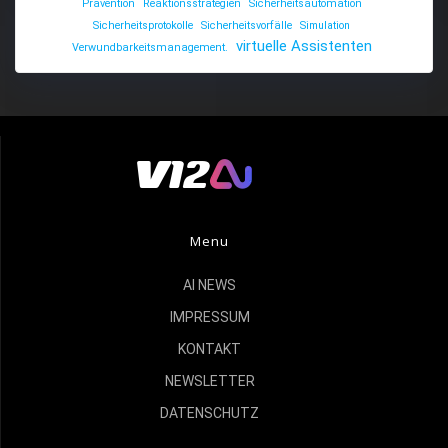
Prävention
Reaktionsstrategien
Sicherheitsautomation
Sicherheitsprotokolle
Sicherheitsvorfälle
Simulation
virtuelle Assistenten
Verwundbarkeitsmanagement.
Menu
AI NEWS
IMPRESSUM
KONTAKT
NEWSLETTER
DATENSCHUTZ