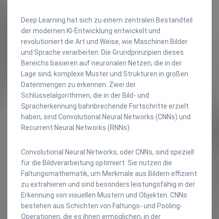
Deep Learning hat sich zu einem zentralen Bestandteil
der modernen KI-Entwicklung entwickelt und
revolutioniert die Art und Weise, wie Maschinen Bilder
und Sprache verarbeiten. Die Grundprinzipien dieses
Bereichs basieren auf neuronalen Netzen, die in der
Lage sind, komplexe Muster und Strukturen in großen
Datenmengen zu erkennen. Zwei der
Schlüsselalgorithmen, die in der Bild- und
Spracherkennung bahnbrechende Fortschritte erzielt
haben, sind Convolutional Neural Networks (CNNs) und
Recurrent Neural Networks (RNNs).
Convolutional Neural Networks, oder CNNs, sind speziell
für die Bildverarbeitung optimiert. Sie nutzen die
Faltungsmathematik, um Merkmale aus Bildern effizient
zu extrahieren und sind besonders leistungsfähig in der
Erkennung von visuellen Mustern und Objekten. CNNs
bestehen aus Schichten von Faltungs- und Pooling-
Operationen, die es ihnen ermöglichen, in der