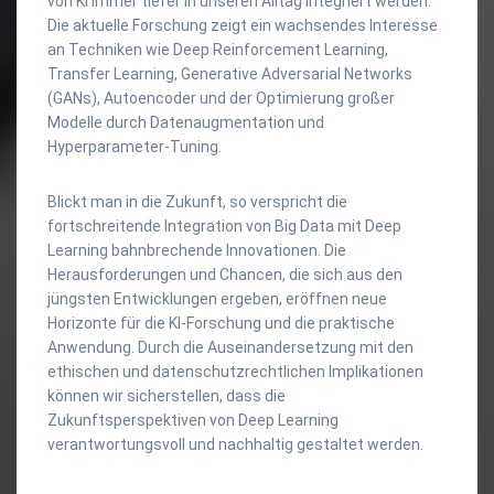
von KI immer tiefer in unseren Alltag integriert werden.
Die aktuelle Forschung zeigt ein wachsendes Interesse
an Techniken wie Deep Reinforcement Learning,
Transfer Learning, Generative Adversarial Networks
(GANs), Autoencoder und der Optimierung großer
Modelle durch Datenaugmentation und
Hyperparameter-Tuning.
Blickt man in die Zukunft, so verspricht die
fortschreitende Integration von Big Data mit Deep
Learning bahnbrechende Innovationen. Die
Herausforderungen und Chancen, die sich aus den
jüngsten Entwicklungen ergeben, eröffnen neue
Horizonte für die KI-Forschung und die praktische
Anwendung. Durch die Auseinandersetzung mit den
ethischen und datenschutzrechtlichen Implikationen
können wir sicherstellen, dass die
Zukunftsperspektiven von Deep Learning
verantwortungsvoll und nachhaltig gestaltet werden.