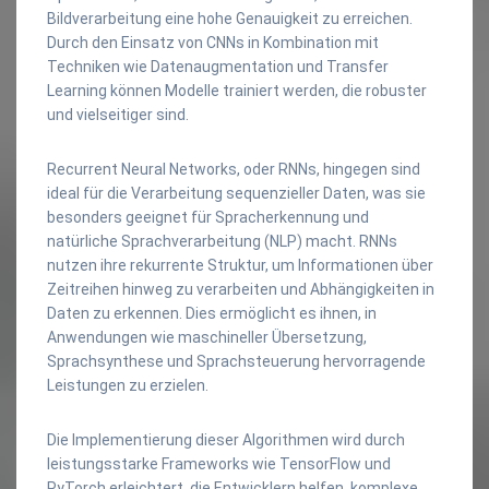
Bildverarbeitung eine hohe Genauigkeit zu erreichen.
Durch den Einsatz von CNNs in Kombination mit
Techniken wie Datenaugmentation und Transfer
Learning können Modelle trainiert werden, die robuster
und vielseitiger sind.
Recurrent Neural Networks, oder RNNs, hingegen sind
ideal für die Verarbeitung sequenzieller Daten, was sie
besonders geeignet für Spracherkennung und
natürliche Sprachverarbeitung (NLP) macht. RNNs
nutzen ihre rekurrente Struktur, um Informationen über
Zeitreihen hinweg zu verarbeiten und Abhängigkeiten in
Daten zu erkennen. Dies ermöglicht es ihnen, in
Anwendungen wie maschineller Übersetzung,
Sprachsynthese und Sprachsteuerung hervorragende
Leistungen zu erzielen.
Die Implementierung dieser Algorithmen wird durch
leistungsstarke Frameworks wie TensorFlow und
PyTorch erleichtert, die Entwicklern helfen, komplexe