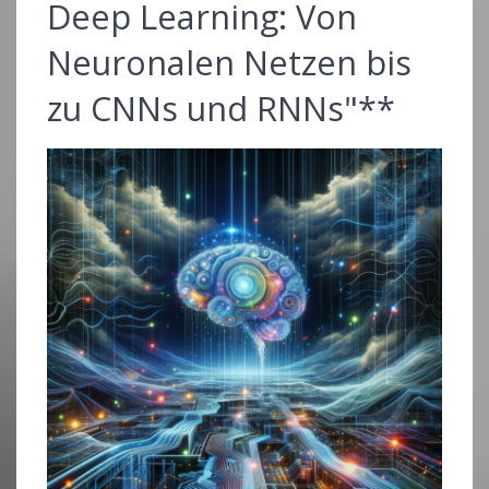
Deep Learning: Von
Neuronalen Netzen bis
zu CNNs und RNNs"**