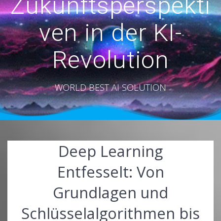
Zukunftsperspekti
ven in der KI-
Revolution
WORLD BEST AI SOLUTION
Deep Learning
Entfesselt: Von
Grundlagen und
Schlüsselalgorithmen bis