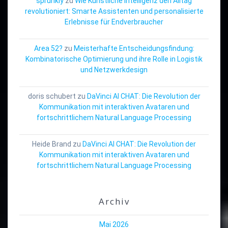
sprunkiy
zu
Wie Künstliche Intelligenz den Alltag
revolutioniert: Smarte Assistenten und personalisierte
Erlebnisse für Endverbraucher
Area 52?
zu
Meisterhafte Entscheidungsfindung:
Kombinatorische Optimierung und ihre Rolle in Logistik
und Netzwerkdesign
doris schubert
zu
DaVinci AI CHAT: Die Revolution der
Kommunikation mit interaktiven Avataren und
fortschrittlichem Natural Language Processing
Heide Brand
zu
DaVinci AI CHAT: Die Revolution der
Kommunikation mit interaktiven Avataren und
fortschrittlichem Natural Language Processing
Archiv
Mai 2026