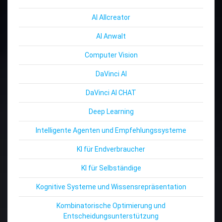
AI Allcreator
AI Anwalt
Computer Vision
DaVinci AI
DaVinci AI CHAT
Deep Learning
Intelligente Agenten und Empfehlungssysteme
KI für Endverbraucher
KI für Selbständige
Kognitive Systeme und Wissensrepräsentation
Kombinatorische Optimierung und
Entscheidungsunterstützung