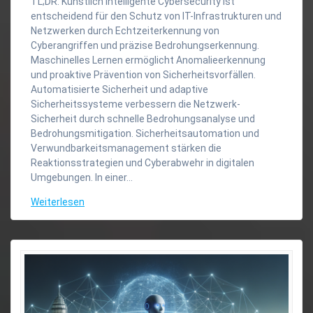
TL;DR: Künstlich Intelligente Cybersecurity ist
entscheidend für den Schutz von IT-Infrastrukturen und
Netzwerken durch Echtzeiterkennung von
Cyberangriffen und präzise Bedrohungserkennung.
Maschinelles Lernen ermöglicht Anomalieerkennung
und proaktive Prävention von Sicherheitsvorfällen.
Automatisierte Sicherheit und adaptive
Sicherheitssysteme verbessern die Netzwerk-
Sicherheit durch schnelle Bedrohungsanalyse und
Bedrohungsmitigation. Sicherheitsautomation und
Verwundbarkeitsmanagement stärken die
Reaktionsstrategien und Cyberabwehr in digitalen
Umgebungen. In einer…
Weiterlesen