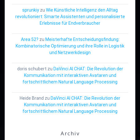
sprunkiy
zu
Wie Künstliche Intelligenz den Alltag
revolutioniert: Smarte Assistenten und personalisierte
Erlebnisse für Endverbraucher
Area 52?
zu
Meisterhafte Entscheidungsfindung:
Kombinatorische Optimierung und ihre Rolle in Logistik
und Netzwerkdesign
doris schubert
zu
DaVinci AI CHAT: Die Revolution der
Kommunikation mit interaktiven Avataren und
fortschrittlichem Natural Language Processing
Heide Brand
zu
DaVinci AI CHAT: Die Revolution der
Kommunikation mit interaktiven Avataren und
fortschrittlichem Natural Language Processing
Archiv