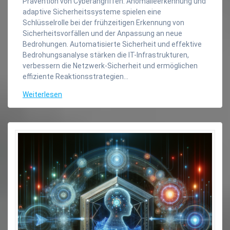
Prävention von Cyberangriffen. Anomalieerkennung und
adaptive Sicherheitssysteme spielen eine
Schlüsselrolle bei der frühzeitigen Erkennung von
Sicherheitsvorfällen und der Anpassung an neue
Bedrohungen. Automatisierte Sicherheit und effektive
Bedrohungsanalyse stärken die IT-Infrastrukturen,
verbessern die Netzwerk-Sicherheit und ermöglichen
effiziente Reaktionsstrategien…
Weiterlesen