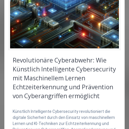
Revolutionäre Cyberabwehr: Wie
Künstlich Intelligente Cybersecurity
mit Maschinellem Lernen
Echtzeiterkennung und Prävention
von Cyberangriffen ermöglicht
Künstlich Intelligente Cybersecurity revolutioniert die
digitale Sicherheit durch den Einsatz von maschinellem
Lernen und KI-Techniken zur Echtzeiterkennung und