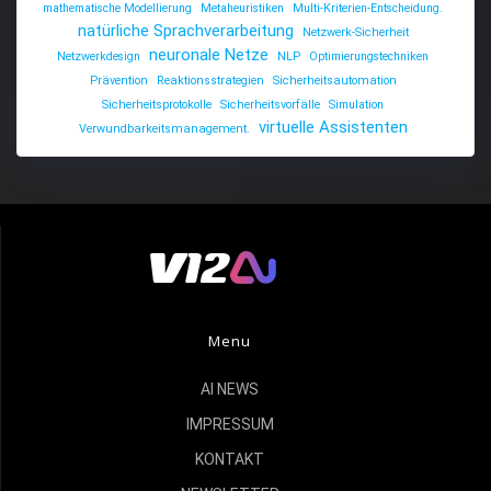
mathematische Modellierung
Metaheuristiken
Multi-Kriterien-Entscheidung.
natürliche Sprachverarbeitung
Netzwerk-Sicherheit
neuronale Netze
Netzwerkdesign
NLP
Optimierungstechniken
Prävention
Reaktionsstrategien
Sicherheitsautomation
Sicherheitsprotokolle
Sicherheitsvorfälle
Simulation
virtuelle Assistenten
Verwundbarkeitsmanagement.
Menu
AI NEWS
IMPRESSUM
KONTAKT