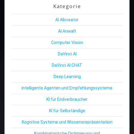
Kategorie
AI Allcreator
AI Anwalt
Computer Vision
DaVinci AI
DaVinci AI CHAT
Deep Learning
Intelligente Agenten und Empfehlungssysteme
KI für Endverbraucher
KI für Selbständige
Kognitive Systeme und Wissensrepräsentation
Kombinatorische Optimierung und