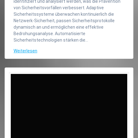
identifiziert und analysiert werden, was die Prävention
von Sicherheitsvorfällen verbessert. Adaptive
Sicherheitssysteme überwachen kontinuierlich die
Netzwerk-Sicherheit, passen Sicherheitsprotokolle
dynamisch an und ermöglichen eine effektive
Bedrohungsanalyse. Automatisierte
Sicherheitstechnologien stärken die…
Weiterlesen