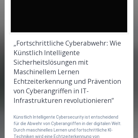
„Fortschrittliche Cyberabwehr: Wie
Künstlich Intelligente
Sicherheitslösungen mit
Maschinellem Lernen
Echtzeiterkennung und Prävention
von Cyberangriffen in IT-
Infrastrukturen revolutionieren“
Künstlich Intelligente Cybersecurity ist entscheidend
für die Abwehr von Cyberangriffen in der digitalen Welt.
Durch maschinelles Lernen und fortschrittliche KI-
Techniken wird eine Echtzeiterkennung von