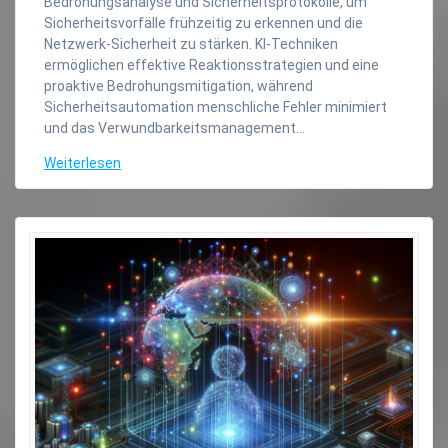
Bedrohungsanalyse und Sicherheitsprotokolle, um
Sicherheitsvorfälle frühzeitig zu erkennen und die
Netzwerk-Sicherheit zu stärken. KI-Techniken
ermöglichen effektive Reaktionsstrategien und eine
proaktive Bedrohungsmitigation, während
Sicherheitsautomation menschliche Fehler minimiert
und das Verwundbarkeitsmanagement…
Weiterlesen