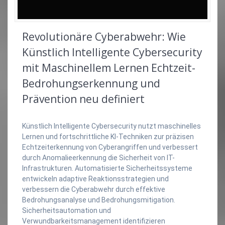
Revolutionäre Cyberabwehr: Wie
Künstlich Intelligente Cybersecurity
mit Maschinellem Lernen Echtzeit-
Bedrohungserkennung und
Prävention neu definiert
Künstlich Intelligente Cybersecurity nutzt maschinelles
Lernen und fortschrittliche KI-Techniken zur präzisen
Echtzeiterkennung von Cyberangriffen und verbessert
durch Anomalieerkennung die Sicherheit von IT-
Infrastrukturen. Automatisierte Sicherheitssysteme
entwickeln adaptive Reaktionsstrategien und
verbessern die Cyberabwehr durch effektive
Bedrohungsanalyse und Bedrohungsmitigation.
Sicherheitsautomation und
Verwundbarkeitsmanagement identifizieren