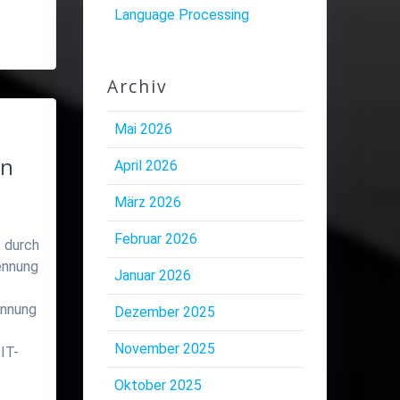
Language Processing
Archiv
Mai 2026
on
April 2026
März 2026
Februar 2026
t durch
ennung
Januar 2026
ennung
Dezember 2025
November 2025
IT-
Oktober 2025