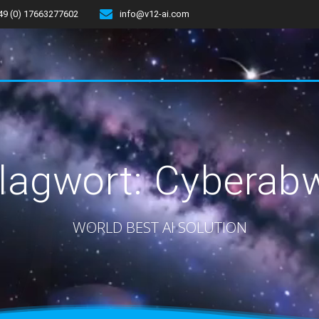
49 (0) 17663277602
info@v12-ai.com
lagwort:
Cyberab
WORLD BEST AI SOLUTION