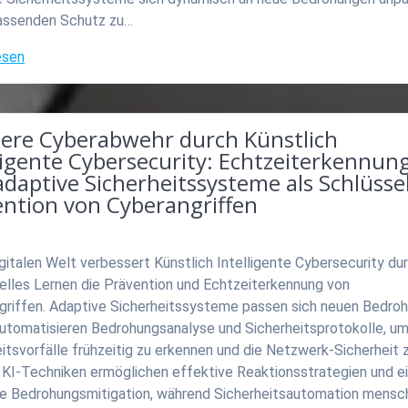
ssenden Schutz zu…
esen
kere Cyberabwehr durch Künstlich
ligente Cybersecurity: Echtzeiterkennun
daptive Sicherheitssysteme als Schlüsse
ention von Cyberangriffen
igitalen Welt verbessert Künstlich Intelligente Cybersecurity du
elles Lernen die Prävention und Echtzeiterkennung von
griffen. Adaptive Sicherheitssysteme passen sich neuen Bedro
automatisieren Bedrohungsanalyse und Sicherheitsprotokolle, u
itsvorfälle frühzeitig zu erkennen und die Netzwerk-Sicherheit 
. KI-Techniken ermöglichen effektive Reaktionsstrategien und e
ve Bedrohungsmitigation, während Sicherheitsautomation mensc