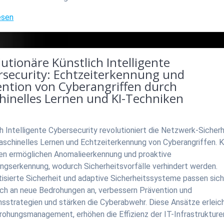
esen
utionäre Künstlich Intelligente
rsecurity: Echtzeiterkennung und
ention von Cyberangriffen durch
hinelles Lernen und KI-Techniken
h Intelligente Cybersecurity revolutioniert die Netzwerk-Sicherh
aschinelles Lernen und Echtzeiterkennung von Cyberangriffen. K
en ermöglichen Anomalieerkennung und proaktive
ngserkennung, wodurch Sicherheitsvorfälle verhindert werden.
isierte Sicherheit und adaptive Sicherheitssysteme passen sic
ch an neue Bedrohungen an, verbessern Prävention und
nsstrategien und stärken die Cyberabwehr. Diese Ansätze erleic
rohungsmanagement, erhöhen die Effizienz der IT-Infrastrukture