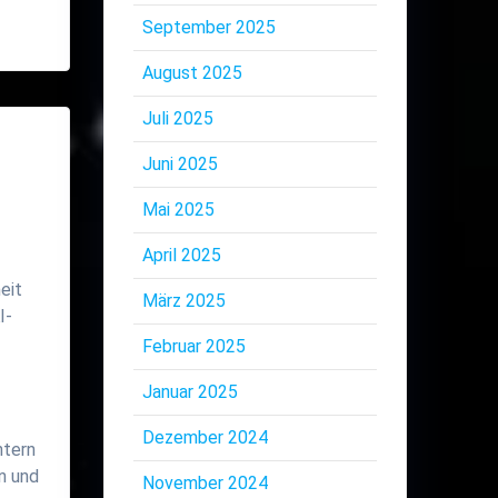
September 2025
August 2025
Juli 2025
Juni 2025
Mai 2025
April 2025
eit
März 2025
I-
Februar 2025
Januar 2025
h
Dezember 2024
htern
n und
November 2024