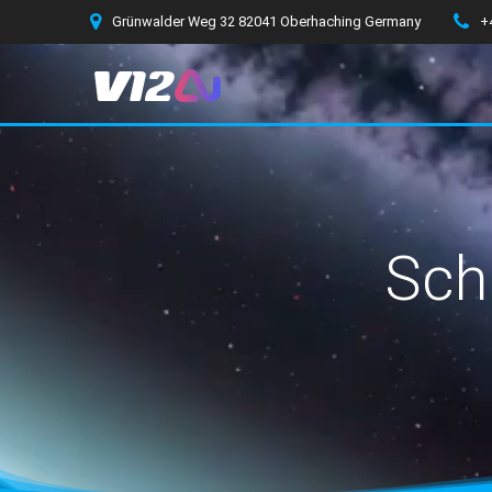
Zum
Grünwalder Weg 32 82041 Oberhaching Germany
+
Inhalt
springen
Sch