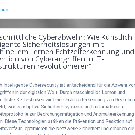
esen
schrittliche Cyberabwehr: Wie Künstlich
ligente Sicherheitslösungen mit
hinellem Lernen Echtzeiterkennung und
ntion von Cyberangriffen in IT-
strukturen revolutionieren“
h Intelligente Cybersecurity ist entscheidend für die Abwehr vo
riffen in der digitalen Welt. Durch maschinelles Lernen und
rittliche KI-Techniken wird eine Echtzeiterkennung von Bedrohu
cht, wobei adaptive Sicherheitssysteme und automatisierte
eitsprotokolle zur Bedrohungsmitigation und Anomalieerkennung
n. Diese Technologien stärken die Prävention und Reaktion auf
itsvorfälle, optimieren die Netzwerk-Sicherheit und erhöhen die