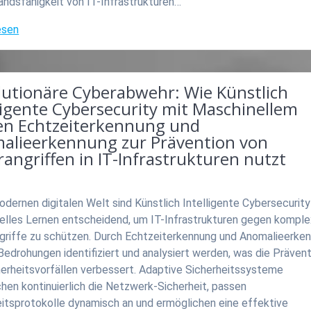
andsfähigkeit von IT-Infrastrukturen…
esen
lutionäre Cyberabwehr: Wie Künstlich
ligente Cybersecurity mit Maschinellem
en Echtzeiterkennung und
alieerkennung zur Prävention von
angriffen in IT-Infrastrukturen nutzt
odernen digitalen Welt sind Künstlich Intelligente Cybersecurit
elles Lernen entscheidend, um IT-Infrastrukturen gegen kompl
griffe zu schützen. Durch Echtzeiterkennung und Anomalieerke
edrohungen identifiziert und analysiert werden, was die Prävent
herheitsvorfällen verbessert. Adaptive Sicherheitssysteme
hen kontinuierlich die Netzwerk-Sicherheit, passen
eitsprotokolle dynamisch an und ermöglichen eine effektive