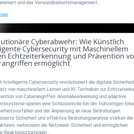
minimiert und das Verwundbarkeitsmanagement…
esen
lutionäre Cyberabwehr: Wie Künstlich
ligente Cybersecurity mit Maschinellem
en Echtzeiterkennung und Prävention v
rangriffen ermöglicht
h Intelligente Cybersecurity revolutioniert die digitale Sicherhei
satz von maschinellem Lernen und KI-Techniken zur Echtzeiterk
vention von Cyberangriffen. Anomalieerkennung und adaptive
itssysteme spielen eine Schlüsselrolle bei der frühzeitigen Erk
herheitsvorfällen und der Anpassung an neue Bedrohungen.
isierte Sicherheit und effektive Bedrohungsanalyse stärken die 
rukturen, verbessern die Netzwerk-Sicherheit und ermöglichen
nte Reaktionsstrategien…