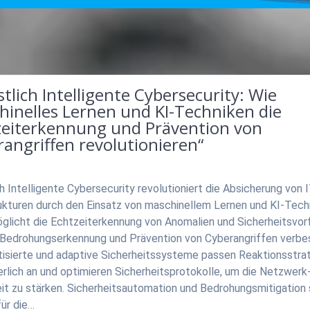
tlich Intelligente Cybersecurity: Wie
hinelles Lernen und KI-Techniken die
zeiterkennung und Prävention von
angriffen revolutionieren“
h Intelligente Cybersecurity revolutioniert die Absicherung von I
rukturen durch den Einsatz von maschinellem Lernen und KI-Tech
glicht die Echtzeiterkennung von Anomalien und Sicherheitsvorf
 Bedrohungserkennung und Prävention von Cyberangriffen verbe
isierte und adaptive Sicherheitssysteme passen Reaktionsstra
erlich an und optimieren Sicherheitsprotokolle, um die Netzwerk
it zu stärken. Sicherheitsautomation und Bedrohungsmitigation 
für die…