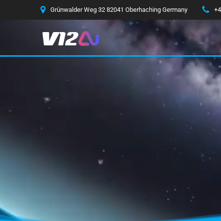
Grünwalder Weg 32 82041 Oberhaching Germany
+4