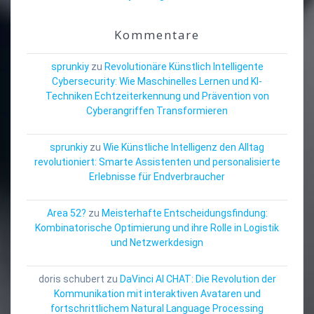
Kommentare
sprunkiy
zu
Revolutionäre Künstlich Intelligente
Cybersecurity: Wie Maschinelles Lernen und KI-
Techniken Echtzeiterkennung und Prävention von
Cyberangriffen Transformieren
sprunkiy
zu
Wie Künstliche Intelligenz den Alltag
revolutioniert: Smarte Assistenten und personalisierte
Erlebnisse für Endverbraucher
Area 52?
zu
Meisterhafte Entscheidungsfindung:
Kombinatorische Optimierung und ihre Rolle in Logistik
und Netzwerkdesign
doris schubert
zu
DaVinci AI CHAT: Die Revolution der
Kommunikation mit interaktiven Avataren und
fortschrittlichem Natural Language Processing