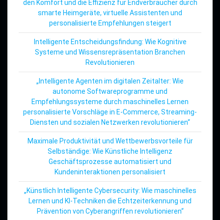
den Komfort und die Effizienz für Endverbraucher durch
smarte Heimgeräte, virtuelle Assistenten und
personalisierte Empfehlungen steigert
Intelligente Entscheidungsfindung: Wie Kognitive
Systeme und Wissensrepräsentation Branchen
Revolutionieren
„Intelligente Agenten im digitalen Zeitalter: Wie
autonome Softwareprogramme und
Empfehlungssysteme durch maschinelles Lernen
personalisierte Vorschläge in E-Commerce, Streaming-
Diensten und sozialen Netzwerken revolutionieren“
Maximale Produktivität und Wettbewerbsvorteile für
Selbständige: Wie Künstliche Intelligenz
Geschäftsprozesse automatisiert und
Kundeninteraktionen personalisiert
„Künstlich Intelligente Cybersecurity: Wie maschinelles
Lernen und KI-Techniken die Echtzeiterkennung und
Prävention von Cyberangriffen revolutionieren“