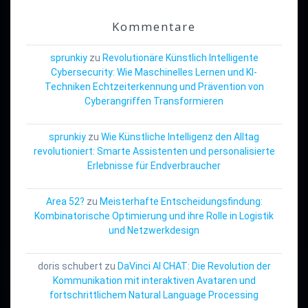
Kommentare
sprunkiy
zu
Revolutionäre Künstlich Intelligente
Cybersecurity: Wie Maschinelles Lernen und KI-
Techniken Echtzeiterkennung und Prävention von
Cyberangriffen Transformieren
sprunkiy
zu
Wie Künstliche Intelligenz den Alltag
revolutioniert: Smarte Assistenten und personalisierte
Erlebnisse für Endverbraucher
Area 52?
zu
Meisterhafte Entscheidungsfindung:
Kombinatorische Optimierung und ihre Rolle in Logistik
und Netzwerkdesign
doris schubert
zu
DaVinci AI CHAT: Die Revolution der
Kommunikation mit interaktiven Avataren und
fortschrittlichem Natural Language Processing