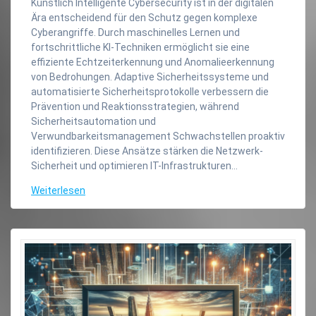
Künstlich Intelligente Cybersecurity ist in der digitalen
Ära entscheidend für den Schutz gegen komplexe
Cyberangriffe. Durch maschinelles Lernen und
fortschrittliche KI-Techniken ermöglicht sie eine
effiziente Echtzeiterkennung und Anomalieerkennung
von Bedrohungen. Adaptive Sicherheitssysteme und
automatisierte Sicherheitsprotokolle verbessern die
Prävention und Reaktionsstrategien, während
Sicherheitsautomation und
Verwundbarkeitsmanagement Schwachstellen proaktiv
identifizieren. Diese Ansätze stärken die Netzwerk-
Sicherheit und optimieren IT-Infrastrukturen…
Weiterlesen