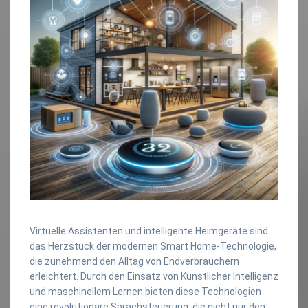
Virtuelle Assistenten und intelligente Heimgeräte sind
das Herzstück der modernen Smart Home-Technologie,
die zunehmend den Alltag von Endverbrauchern
erleichtert. Durch den Einsatz von Künstlicher Intelligenz
und maschinellem Lernen bieten diese Technologien
eine revolutionäre Sprachsteuerung, die nicht nur den