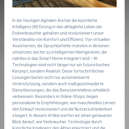
In der heutigen digitalen Ära hat die künstliche
Intelligenz (KI) Einzug in das alltägliche Leben der
Endverbraucher gehalten und revolutioniert unser
Verständnis von Komfort und Effizienz. Von virtuellen
Assistenten, die Sprachbefehle mühelos in Aktionen
umsetzen, bis hin zu intelligenten Heimgeräten, die
nahtlos in das Smart Home integriert sind – KI-
Technologien sind nicht länger nur ein futuristisches
Konzept, sondern Realität. Diese fortschrittlichen
Lösungen bieten nicht nur automatisierte
Unterstützung, sondern auch maßgeschneiderte
Dienstleistungen, die das Benutzererlebnis erheblich
verbessern. Besonders in Online-Shops zeigen
personalisierte Empfehlungen, wie maschinelles Lernen
den Einkauf revolutioniert und die Nutzerzufriedenheit
steigert. In diesem Artikel werfen wir einen genaueren
Blick darauf, wie Verbraucher-Technologie durch
künstliche Intelligenz den Alltag erleichtert und die