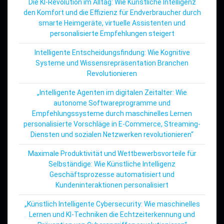
Die KI-Revolution im Alltag: Wie Künstliche Intelligenz
den Komfort und die Effizienz für Endverbraucher durch
smarte Heimgeräte, virtuelle Assistenten und
personalisierte Empfehlungen steigert
Intelligente Entscheidungsfindung: Wie Kognitive
Systeme und Wissensrepräsentation Branchen
Revolutionieren
„Intelligente Agenten im digitalen Zeitalter: Wie
autonome Softwareprogramme und
Empfehlungssysteme durch maschinelles Lernen
personalisierte Vorschläge in E-Commerce, Streaming-
Diensten und sozialen Netzwerken revolutionieren“
Maximale Produktivität und Wettbewerbsvorteile für
Selbständige: Wie Künstliche Intelligenz
Geschäftsprozesse automatisiert und
Kundeninteraktionen personalisiert
„Künstlich Intelligente Cybersecurity: Wie maschinelles
Lernen und KI-Techniken die Echtzeiterkennung und