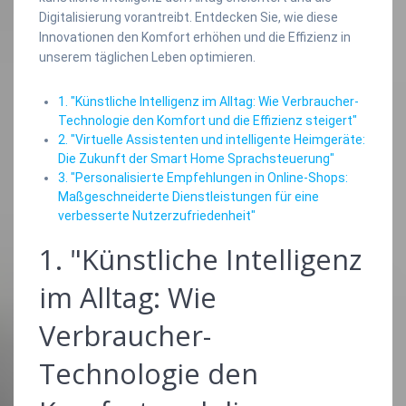
Digitalisierung vorantreibt. Entdecken Sie, wie diese
Innovationen den Komfort erhöhen und die Effizienz in
unserem täglichen Leben optimieren.
1. "Künstliche Intelligenz im Alltag: Wie Verbraucher-
Technologie den Komfort und die Effizienz steigert"
2. "Virtuelle Assistenten und intelligente Heimgeräte:
Die Zukunft der Smart Home Sprachsteuerung"
3. "Personalisierte Empfehlungen in Online-Shops:
Maßgeschneiderte Dienstleistungen für eine
verbesserte Nutzerzufriedenheit"
1. "Künstliche Intelligenz
im Alltag: Wie
Verbraucher-
Technologie den