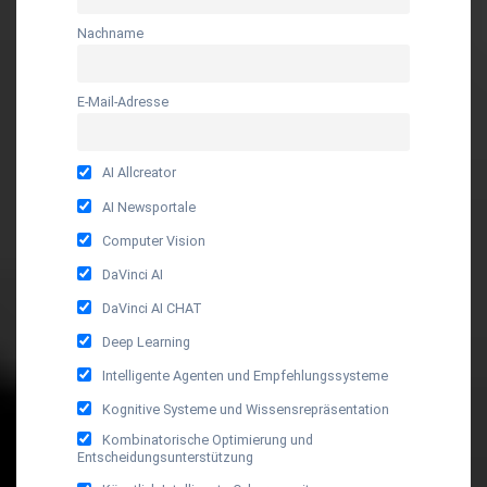
Nachname
E-Mail-Adresse
AI Allcreator
AI Newsportale
Computer Vision
DaVinci AI
DaVinci AI CHAT
Deep Learning
Intelligente Agenten und Empfehlungssysteme
Kognitive Systeme und Wissensrepräsentation
Kombinatorische Optimierung und
Entscheidungsunterstützung