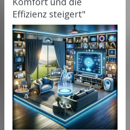
Komfort und die
Effizienz steigert"