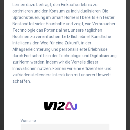
Lernen dazu beiträgt, den Einkaufserlebnis zu
optimieren und den Konsum zu individualisieren. Die
Sprachsteuerung im Smart Home ist bereits ein fester
Bestandteil vieler Haushalte und zeigt, wie Verbraucher-
Technologie das Potenzial hat, unsere täglichen
Routinen zu vereinfachen. Letztlich ebnet Künstliche
Intelligenz den Weg für eine Zukunft, in der
Alltagserleichterung und personalisierte Erlebnisse
durch Fortschritte in der Technologie und Digitalisierung
zur Norm werden. Indem wir die Vorteile dieser
Innovationen nutzen, können wir eine effizientere und
zufriedenstellendere Interaktion mit unserer Umwelt
schaffen.
Vorname