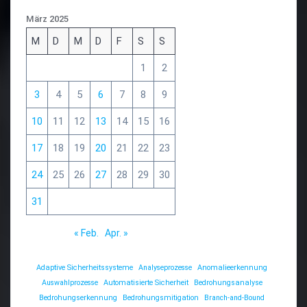
März 2025
M
D
M
D
F
S
S
1
2
3
4
5
6
7
8
9
10
11
12
13
14
15
16
17
18
19
20
21
22
23
24
25
26
27
28
29
30
31
« Feb.
Apr. »
Adaptive Sicherheitssysteme
Analyseprozesse
Anomalieerkennung
Auswahlprozesse
Automatisierte Sicherheit
Bedrohungsanalyse
Bedrohungserkennung
Bedrohungsmitigation
Branch-and-Bound