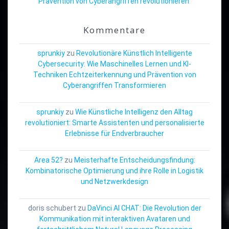
Prävention von Cyberangriffen revolutionieren“
Kommentare
sprunkiy
zu
Revolutionäre Künstlich Intelligente
Cybersecurity: Wie Maschinelles Lernen und KI-
Techniken Echtzeiterkennung und Prävention von
Cyberangriffen Transformieren
sprunkiy
zu
Wie Künstliche Intelligenz den Alltag
revolutioniert: Smarte Assistenten und personalisierte
Erlebnisse für Endverbraucher
Area 52?
zu
Meisterhafte Entscheidungsfindung:
Kombinatorische Optimierung und ihre Rolle in Logistik
und Netzwerkdesign
doris schubert
zu
DaVinci AI CHAT: Die Revolution der
Kommunikation mit interaktiven Avataren und