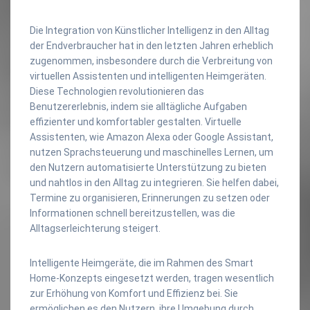
Die Integration von Künstlicher Intelligenz in den Alltag
der Endverbraucher hat in den letzten Jahren erheblich
zugenommen, insbesondere durch die Verbreitung von
virtuellen Assistenten und intelligenten Heimgeräten.
Diese Technologien revolutionieren das
Benutzererlebnis, indem sie alltägliche Aufgaben
effizienter und komfortabler gestalten. Virtuelle
Assistenten, wie Amazon Alexa oder Google Assistant,
nutzen Sprachsteuerung und maschinelles Lernen, um
den Nutzern automatisierte Unterstützung zu bieten
und nahtlos in den Alltag zu integrieren. Sie helfen dabei,
Termine zu organisieren, Erinnerungen zu setzen oder
Informationen schnell bereitzustellen, was die
Alltagserleichterung steigert.
Intelligente Heimgeräte, die im Rahmen des Smart
Home-Konzepts eingesetzt werden, tragen wesentlich
zur Erhöhung von Komfort und Effizienz bei. Sie
ermöglichen es den Nutzern, ihre Umgebung durch