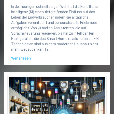
In der heutigen schnelllebigen Welt hat die Künstliche
Intelligenz (KI) einen tiefgreifenden Einfluss auf das
Leben der Endverbraucher, indem sie alltägliche
Aufgaben vereinfacht und personalisierte Erlebnisse
ermöglicht. Von virtuellen Assistenten, die auf
Sprachsteuerung reagieren, bis hin zu intelligenten
Heimgeräten, die das Smart Home revolutionieren – KI-
Technologien sind aus dem modernen Haushalt nicht
mehr wegzudenken. In…
Weiterlesen