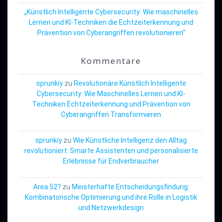
„Künstlich Intelligente Cybersecurity: Wie maschinelles
Lernen und KI-Techniken die Echtzeiterkennung und
Prävention von Cyberangriffen revolutionieren“
Kommentare
sprunkiy
zu
Revolutionäre Künstlich Intelligente
Cybersecurity: Wie Maschinelles Lernen und KI-
Techniken Echtzeiterkennung und Prävention von
Cyberangriffen Transformieren
sprunkiy
zu
Wie Künstliche Intelligenz den Alltag
revolutioniert: Smarte Assistenten und personalisierte
Erlebnisse für Endverbraucher
Area 52?
zu
Meisterhafte Entscheidungsfindung:
Kombinatorische Optimierung und ihre Rolle in Logistik
und Netzwerkdesign