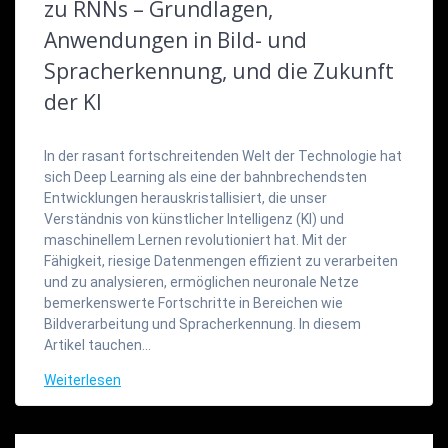
zu RNNs – Grundlagen,
Anwendungen in Bild- und
Spracherkennung, und die Zukunft
der KI
In der rasant fortschreitenden Welt der Technologie hat
sich Deep Learning als eine der bahnbrechendsten
Entwicklungen herauskristallisiert, die unser
Verständnis von künstlicher Intelligenz (KI) und
maschinellem Lernen revolutioniert hat. Mit der
Fähigkeit, riesige Datenmengen effizient zu verarbeiten
und zu analysieren, ermöglichen neuronale Netze
bemerkenswerte Fortschritte in Bereichen wie
Bildverarbeitung und Spracherkennung. In diesem
Artikel tauchen…
Weiterlesen