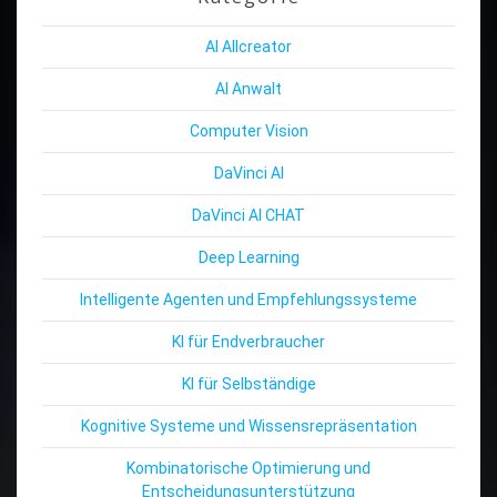
AI Allcreator
AI Anwalt
Computer Vision
DaVinci AI
DaVinci AI CHAT
Deep Learning
Intelligente Agenten und Empfehlungssysteme
KI für Endverbraucher
KI für Selbständige
Kognitive Systeme und Wissensrepräsentation
Kombinatorische Optimierung und
Entscheidungsunterstützung