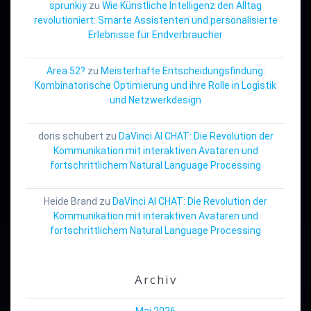
sprunkiy
zu
Wie Künstliche Intelligenz den Alltag
revolutioniert: Smarte Assistenten und personalisierte
Erlebnisse für Endverbraucher
Area 52?
zu
Meisterhafte Entscheidungsfindung:
Kombinatorische Optimierung und ihre Rolle in Logistik
und Netzwerkdesign
doris schubert
zu
DaVinci AI CHAT: Die Revolution der
Kommunikation mit interaktiven Avataren und
fortschrittlichem Natural Language Processing
Heide Brand
zu
DaVinci AI CHAT: Die Revolution der
Kommunikation mit interaktiven Avataren und
fortschrittlichem Natural Language Processing
Archiv