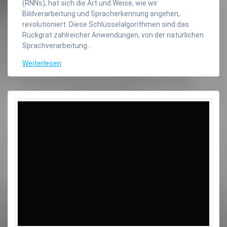
(RNNs), hat sich die Art und Weise, wie wir
Bildverarbeitung und Spracherkennung angehen,
revolutioniert. Diese Schlüsselalgorithmen sind das
Rückgrat zahlreicher Anwendungen, von der natürlichen
Sprachverarbeitung…
Weiterlesen