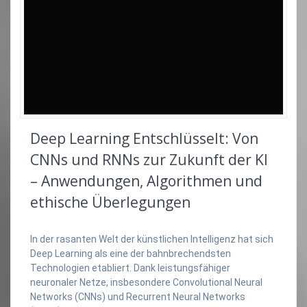
Deep Learning Entschlüsselt: Von
CNNs und RNNs zur Zukunft der KI
– Anwendungen, Algorithmen und
ethische Überlegungen
In der rasanten Welt der künstlichen Intelligenz hat sich
Deep Learning als eine der bahnbrechendsten
Technologien etabliert. Dank leistungsfähiger
neuronaler Netze, insbesondere Convolutional Neural
Networks (CNNs) und Recurrent Neural Networks