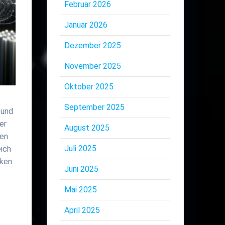
Februar 2026
Januar 2026
Dezember 2025
November 2025
Oktober 2025
September 2025
 und
er
August 2025
nen
Juli 2025
eich
rken
Juni 2025
Mai 2025
April 2025