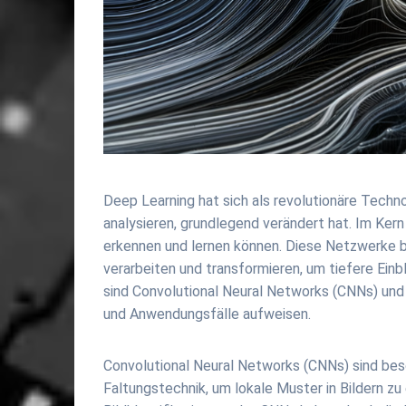
Deep Learning hat sich als revolutionäre Techno
analysieren, grundlegend verändert hat. Im Ke
erkennen und lernen können. Diese Netzwerke 
verarbeiten und transformieren, um tiefere Ein
sind Convolutional Neural Networks (CNNs) und 
und Anwendungsfälle aufweisen.
Convolutional Neural Networks (CNNs) sind beson
Faltungstechnik, um lokale Muster in Bildern z