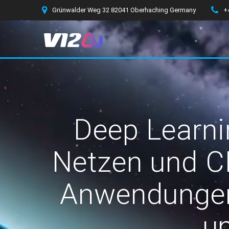
Zum
Grünwalder Weg 32 82041 Oberhaching Germany
+
Inhalt
springen
Deep Learni
Netzen und C
Anwendungen 
un