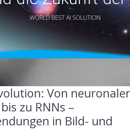
WORLD BEST AI SOLUTION
volution: Von neuronale
bis zu RNNs –
ndungen in Bild- und