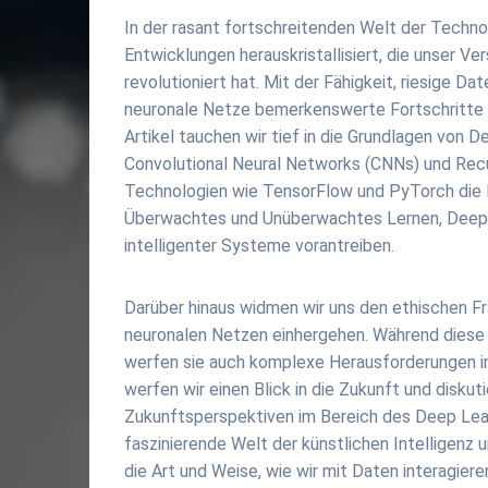
In der rasant fortschreitenden Welt der Techno
Entwicklungen herauskristallisiert, die unser Ve
revolutioniert hat. Mit der Fähigkeit, riesige D
neuronale Netze bemerkenswerte Fortschritte i
Artikel tauchen wir tief in die Grundlagen von 
Convolutional Neural Networks (CNNs) und Recu
Technologien wie TensorFlow und PyTorch die 
Überwachtes und Unüberwachtes Lernen, Deep R
intelligenter Systeme vorantreiben.
Darüber hinaus widmen wir uns den ethischen F
neuronalen Netzen einhergehen. Während diese 
werfen sie auch komplexe Herausforderungen in 
werfen wir einen Blick in die Zukunft und disk
Zukunftsperspektiven im Bereich des Deep Lear
faszinierende Welt der künstlichen Intelligenz 
die Art und Weise, wie wir mit Daten interagiere