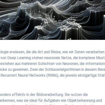
logie erwiesen, die die Art und Weise, wie wir Daten verarbeiten
rn von Deep Learning stehen neuronale Netze, die komplexe Must
bestehen aus mehreren Schichten von Neuronen, die Informatio
blicke zu gewinnen. Zwei der Schlüsselalgorithmen in diesem Ber
Recurrent Neural Networks (RNNs), die jeweils einzigartige Stä
ders effektiv in der Bildverarbeitung. Sie nutzen die
u erkennen, was sie ideal für Aufgaben wie Objekterkennung und