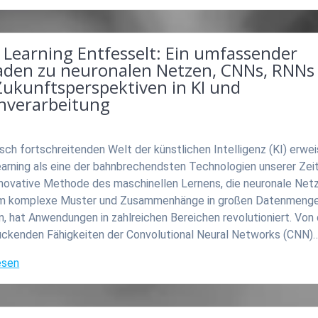
 Learning Entfesselt: Ein umfassender
faden zu neuronalen Netzen, CNNs, RNNs
Zukunftsperspektiven in KI und
nverarbeitung
asch fortschreitenden Welt der künstlichen Intelligenz (KI) erwei
arning als eine der bahnbrechendsten Technologien unserer Zeit
nnovative Methode des maschinellen Lernens, die neuronale Net
um komplexe Muster und Zusammenhänge in großen Datenmenge
, hat Anwendungen in zahlreichen Bereichen revolutioniert. Von
uckenden Fähigkeiten der Convolutional Neural Networks (CNN)
esen