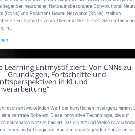
e liegenden neuronalen Netze, insbesondere Convolutional Neura
s (CNNs) und Recurrent Neural Networks (RNNs), treiben
chende Fortschritte voran. Dieser Artikel bietet eine umfassen
ng in…
esen
 Learning Entmystifiziert: Von CNNs zu
 – Grundlagen, Fortschritte und
nftsperspektiven in KI und
nverarbeitung“
ich rasch entwickelnden Welt der künstlichen Intelligenz nimmt
 eine zentrale Rolle ein. Diese innovative Technologie, die auf
n neuronalen Netzen basiert, hat die Art und Weise revolutionie
n lernen und interagieren. Von den grundlegenden Prinzipien bis