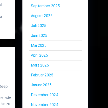
l
September 2025
August 2025
de
Juli 2025
Juni 2025
Mai 2025
April 2025
März 2025
Februar 2025
Januar 2025
 Deep
Dezember 2024
rt, wie
 hin zu
November 2024