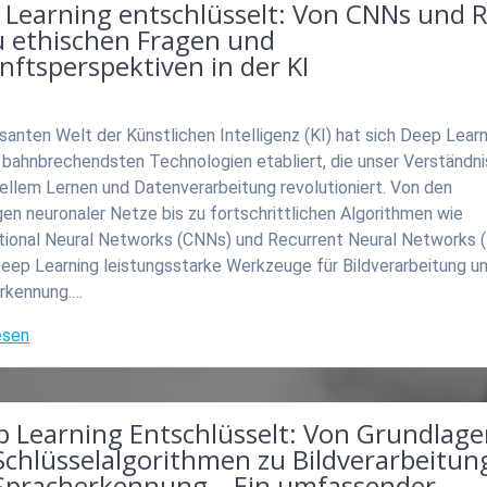
 Learning entschlüsselt: Von CNNs und 
u ethischen Fragen und
ftsperspektiven in der KI
asanten Welt der Künstlichen Intelligenz (KI) hat sich Deep Learn
 bahnbrechendsten Technologien etabliert, die unser Verständni
ellem Lernen und Datenverarbeitung revolutioniert. Von den
en neuronaler Netze bis zu fortschrittlichen Algorithmen wie
tional Neural Networks (CNNs) und Recurrent Neural Networks 
Deep Learning leistungsstarke Werkzeuge für Bildverarbeitung u
rkennung.…
esen
p Learning Entschlüsselt: Von Grundlag
Schlüsselalgorithmen zu Bildverarbeitun
Spracherkennung – Ein umfassender