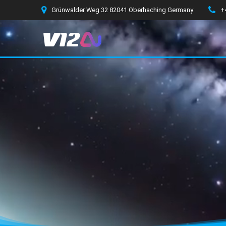
Zum
Grünwalder Weg 32 82041 Oberhaching Germany
+
Inhalt
springen