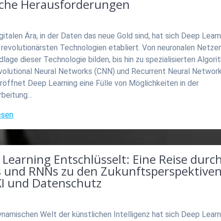
sche Herausforderungen
igitalen Ära, in der Daten das neue Gold sind, hat sich Deep Learn
 revolutionärsten Technologien etabliert. Von neuronalen Netzen
dlage dieser Technologie bilden, bis hin zu spezialisierten Algor
volutional Neural Networks (CNN) und Recurrent Neural Networ
röffnet Deep Learning eine Fülle von Möglichkeiten in der
arbeitung…
esen
Learning Entschlüsselt: Eine Reise durc
 und RNNs zu den Zukunftsperspektive
KI und Datenschutz
ynamischen Welt der künstlichen Intelligenz hat sich Deep Learn