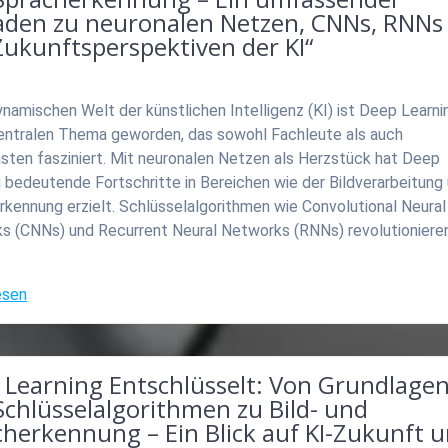
faden zu neuronalen Netzen, CNNs, RNNs
Zukunftsperspektiven der KI“
ynamischen Welt der künstlichen Intelligenz (KI) ist Deep Learni
entralen Thema geworden, das sowohl Fachleute als auch
sten fasziniert. Mit neuronalen Netzen als Herzstück hat Deep
 bedeutende Fortschritte in Bereichen wie der Bildverarbeitung
kennung erzielt. Schlüsselalgorithmen wie Convolutional Neural
s (CNNs) und Recurrent Neural Networks (RNNs) revolutionieren
esen
 Learning Entschlüsselt: Von Grundlage
chlüsselalgorithmen zu Bild- und
cherkennung – Ein Blick auf KI-Zukunft 