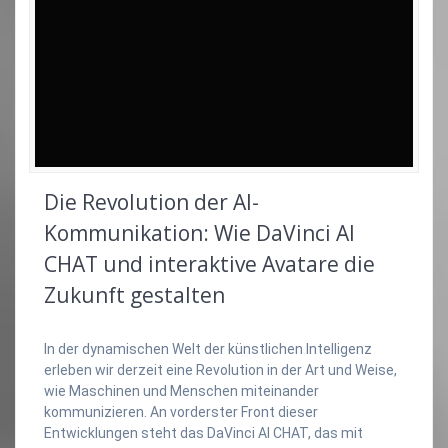
Die Revolution der AI-
Kommunikation: Wie DaVinci AI
CHAT und interaktive Avatare die
Zukunft gestalten
In der dynamischen Welt der künstlichen Intelligenz
erleben wir derzeit eine Revolution in der Art und Weise,
wie Maschinen und Menschen miteinander
kommunizieren. An vorderster Front dieser
Entwicklungen steht das DaVinci AI CHAT, das mit