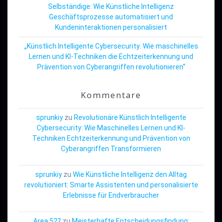
Selbständige: Wie Künstliche Intelligenz
Geschäftsprozesse automatisiert und
Kundeninteraktionen personalisiert
„Künstlich Intelligente Cybersecurity: Wie maschinelles
Lernen und KI-Techniken die Echtzeiterkennung und
Prävention von Cyberangriffen revolutionieren“
Kommentare
sprunkiy
zu
Revolutionäre Künstlich Intelligente
Cybersecurity: Wie Maschinelles Lernen und KI-
Techniken Echtzeiterkennung und Prävention von
Cyberangriffen Transformieren
sprunkiy
zu
Wie Künstliche Intelligenz den Alltag
revolutioniert: Smarte Assistenten und personalisierte
Erlebnisse für Endverbraucher
Area 52?
zu
Meisterhafte Entscheidungsfindung: