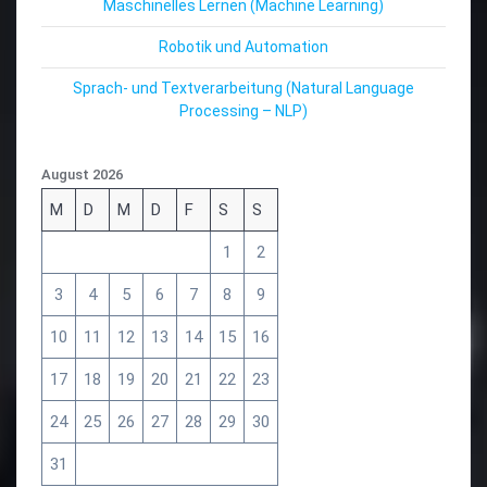
Maschinelles Lernen (Machine Learning)
Robotik und Automation
Sprach- und Textverarbeitung (Natural Language
Processing – NLP)
August 2026
M
D
M
D
F
S
S
1
2
3
4
5
6
7
8
9
10
11
12
13
14
15
16
17
18
19
20
21
22
23
24
25
26
27
28
29
30
31