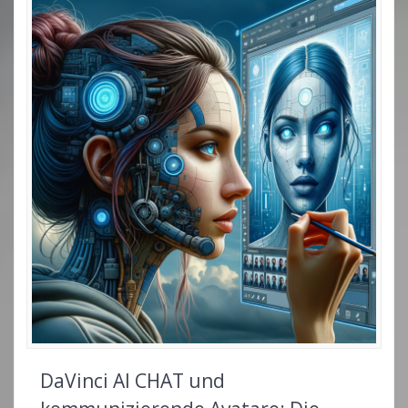
DaVinci AI CHAT und