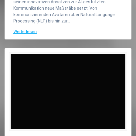
seinen innovativen Ansätzen zur AI-gestützten
Kommunikation neue Maßstäbe setzt. Von
kommunizierenden Avataren über Natural Language
Processing (NLP) bis hin zur…
Weiterlesen