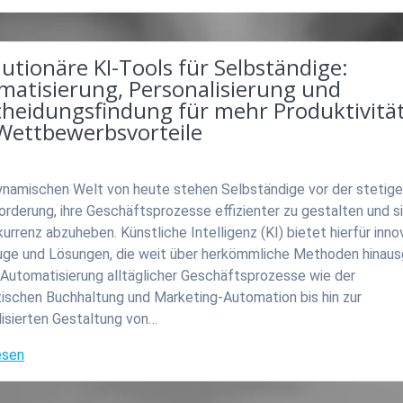
utionäre KI-Tools für Selbständige:
matisierung, Personalisierung und
cheidungsfindung für mehr Produktivitä
Wettbewerbsvorteile
dynamischen Welt von heute stehen Selbständige vor der stetig
rderung, ihre Geschäftsprozesse effizienter zu gestalten und s
urrenz abzuheben. Künstliche Intelligenz (KI) bietet hierfür inno
ge und Lösungen, die weit über herkömmliche Methoden hinaus
 Automatisierung alltäglicher Geschäftsprozesse wie der
ischen Buchhaltung und Marketing-Automation bis hin zur
lisierten Gestaltung von…
esen