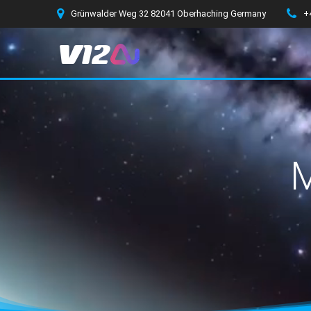
Zum
Grünwalder Weg 32 82041 Oberhaching Germany
+
Inhalt
springen