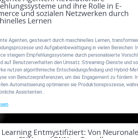
ehlungssysteme und ihre Rolle in E-
erce und sozialen Netzwerken durch
hinelles Lernen
ente Agenten, gesteuert durch maschinelles Lernen, transformie
idungsprozesse und Aufgabenbewältigung in vielen Bereichen. I
e steigern Empfehlungssysteme durch personalisierte Vorsch
nd auf Benutzerverhalten den Umsatz. Streaming-Dienste und so
ke nutzen algorithmische Entscheidungsfindung und Hybrid-M
lyse von Benutzerpräferenzen, um das Engagement zu fördern. In
ellen Automatisierung optimieren sie Produktionsprozesse, währ
sönliche Assistenten…
esen
 Learning Entmystifiziert: Von Neuronal