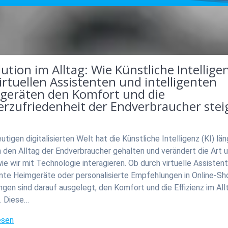
ution im Alltag: Wie Künstliche Intellige
irtuellen Assistenten und intelligenten
geräten den Komfort und die
erzufriedenheit der Endverbraucher stei
eutigen digitalisierten Welt hat die Künstliche Intelligenz (KI) lä
n den Alltag der Endverbraucher gehalten und verändert die Art 
ie wir mit Technologie interagieren. Ob durch virtuelle Assistent
gente Heimgeräte oder personalisierte Empfehlungen in Online-S
gen sind darauf ausgelegt, den Komfort und die Effizienz im All
. Diese…
esen