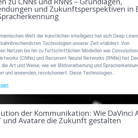
en zu CNNs und RNNs – Grundlagen,
ndungen und Zukunftsperspektiven in B
Spracherkennung
ynamischen Welt der künstlichen Intelligenz hat sich Deep Learn
r bahnbrechendsten Technologien unserer Zeit etabliert. Von
en Netzen bis hin zu fortschrittlichen Modellen wie Convolution
Networks (CNNs) und Recurrent Neural Networks (RNNs) hat De
 die Art und Weise, wie wir Bildverarbeitung und Spracherkennu
en und anwenden, revolutioniert. Diese Technologien…
esen
lution der Kommunikation: Wie DaVinci A
 und Avatare die Zukunft gestalten