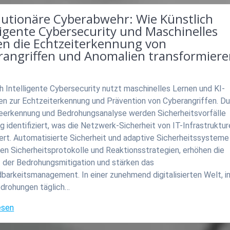
lutionäre Cyberabwehr: Wie Künstlich
ligente Cybersecurity und Maschinelles
en die Echtzeiterkennung von
rangriffen und Anomalien transformier
h Intelligente Cybersecurity nutzt maschinelles Lernen und KI-
en zur Echtzeiterkennung und Prävention von Cyberangriffen. D
eerkennung und Bedrohungsanalyse werden Sicherheitsvorfälle
ig identifiziert, was die Netzwerk-Sicherheit von IT-Infrastruktu
ert. Automatisierte Sicherheit und adaptive Sicherheitssysteme
en Sicherheitsprotokolle und Reaktionsstrategien, erhöhen die
z der Bedrohungsmitigation und stärken das
arkeitsmanagement. In einer zunehmend digitalisierten Welt, in
drohungen täglich…
esen