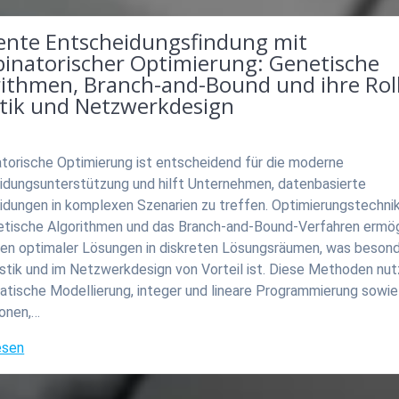
iente Entscheidungsfindung mit
inatorischer Optimierung: Genetische
rithmen, Branch-and-Bound und ihre Roll
stik und Netzwerkdesign
torische Optimierung ist entscheidend für die moderne
idungsunterstützung und hilft Unternehmen, datenbasierte
idungen in komplexen Szenarien zu treffen. Optimierungstechni
etische Algorithmen und das Branch-and-Bound-Verfahren ermö
den optimaler Lösungen in diskreten Lösungsräumen, was besond
istik und im Netzwerkdesign von Vorteil ist. Diese Methoden nu
tische Modellierung, integer und lineare Programmierung sowie
ionen,…
esen