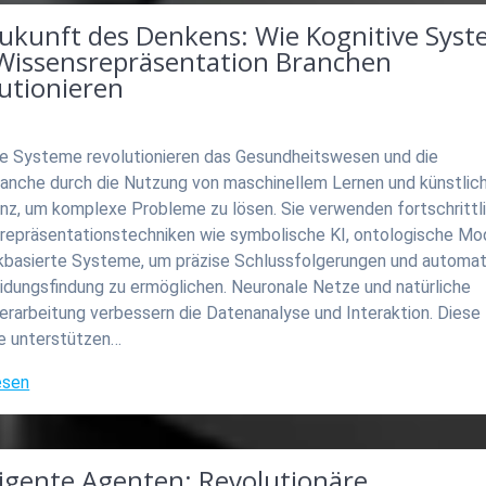
Zukunft des Denkens: Wie Kognitive Sys
Wissensrepräsentation Branchen
utionieren
ve Systeme revolutionieren das Gesundheitswesen und die
ranche durch die Nutzung von maschinellem Lernen und künstlic
enz, um komplexe Probleme zu lösen. Sie verwenden fortschrittl
repräsentationstechniken wie symbolische KI, ontologische Mo
ikbasierte Systeme, um präzise Schlussfolgerungen und automa
idungsfindung zu ermöglichen. Neuronale Netze und natürliche
erarbeitung verbessern die Datenanalyse und Interaktion. Diese
 unterstützen…
esen
ligente Agenten: Revolutionäre