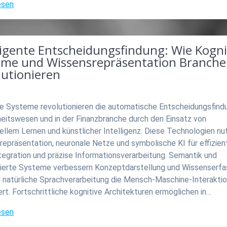
esen
ligente Entscheidungsfindung: Wie Kogni
eme und Wissensrepräsentation Branch
lutionieren
ve Systeme revolutionieren die automatische Entscheidungsfind
eitswesen und in der Finanzbranche durch den Einsatz von
llem Lernen und künstlicher Intelligenz. Diese Technologien nu
epräsentation, neuronale Netze und symbolische KI für effizien
tegration und präzise Informationsverarbeitung. Semantik und
sierte Systeme verbessern Konzeptdarstellung und Wissenserfa
 natürliche Sprachverarbeitung die Mensch-Maschine-Interakti
ert. Fortschrittliche kognitive Architekturen ermöglichen in…
esen