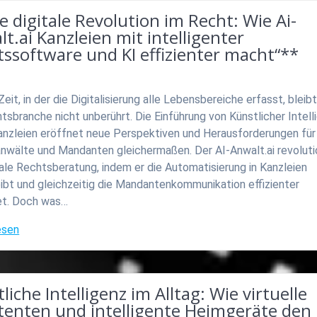
e digitale Revolution im Recht: Wie Ai-
t.ai Kanzleien mit intelligenter
ssoftware und KI effizienter macht“**
 Zeit, in der die Digitalisierung alle Lebensbereiche erfasst, bleib
tsbranche nicht unberührt. Die Einführung von Künstlicher Intell
Kanzleien eröffnet neue Perspektiven und Herausforderungen für
nwälte und Mandanten gleichermaßen. Der AI-Anwalt.ai revoluti
tale Rechtsberatung, indem er die Automatisierung in Kanzleien
ibt und gleichzeitig die Mandantenkommunikation effizienter
et. Doch was…
esen
liche Intelligenz im Alltag: Wie virtuelle
stenten und intelligente Heimgeräte den