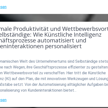
esen
male Produktivität und Wettbewerbsvort
elbständige: Wie Künstliche Intelligenz
häftsprozesse automatisiert und
eninteraktionen personalisiert
dynamischen Welt des Unternehmertums sind Selbständige stets
he nach Wegen, ihre Geschäftsprozesse effizienter zu gestalten
en Wettbewerbsvorteil zu verschaffen. Hier tritt die Künstliche
enz (KI) auf den Plan, die mit innovativen Werkzeugen und Lösun
stäbe setzt. Von der Automatisierung alltäglicher Aufgaben bis
onalisierung von Kundeninteraktionen bietet…
esen