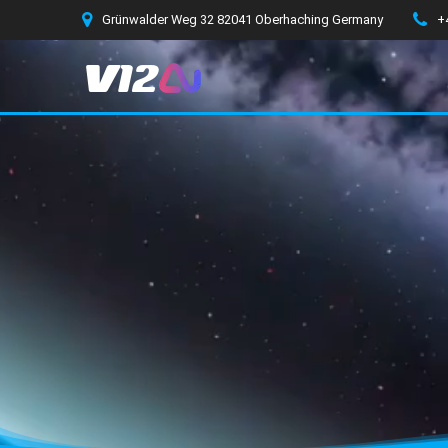
Zum
Grünwalder Weg 32 82041 Oberhaching Germany
+
Inhalt
springen