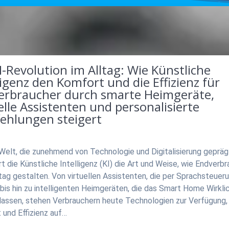
I-Revolution im Alltag: Wie Künstliche
ligenz den Komfort und die Effizienz für
erbraucher durch smarte Heimgeräte,
elle Assistenten und personalisierte
ehlungen steigert
 Welt, die zunehmend von Technologie und Digitalisierung geprägt
t die Künstliche Intelligenz (KI) die Art und Weise, wie Endverb
ltag gestalten. Von virtuellen Assistenten, die per Sprachsteuer
 bis hin zu intelligenten Heimgeräten, die das Smart Home Wirkli
lassen, stehen Verbrauchern heute Technologien zur Verfügung,
 und Effizienz auf…