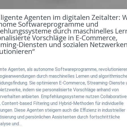
lligente Agenten im digitalen Zeitalter: 
nome Softwareprogramme und
ehlungssysteme durch maschinelles Ler
nalisierte Vorschläge in E-Commerce,
aming-Diensten und sozialen Netzwerke
utionieren“
gente Agenten, als autonome Softwareprogramme, revolutioniere
ogieanwendungen durch maschinelles Lernen und algorithmisch
idungsfindung. Sie optimieren E-Commerce, Streaming-Dienste 
 Netzwerke, indem sie personalisierte Vorschläge anhand von
rverhalten anbieten. Empfehlungssysteme nutzen Collaborative
g, Content-based Filtering und Hybrid-Methoden für individuelle
ngen. Diese Agenten steigern auch die Effizienz in industrieller
sierung und persönlichen Assistenten durch fortschrittliche
alyse und…