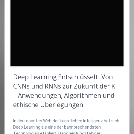
Deep Learning Entschlüsselt: Von
CNNs und RNNs zur Zukunft der KI
– Anwendungen, Algorithmen und
ethische Überlegungen
In der rasanten Welt der künstlichen Intelligenz hat sich
Deep Learning als eine der bahnbrechendsten
Technologien etabliert. Dank leistungsfähiger