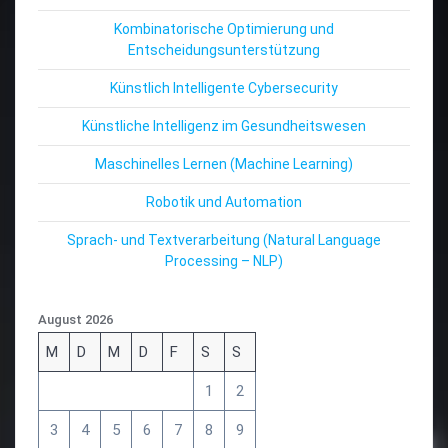
Kombinatorische Optimierung und
Entscheidungsunterstützung
Künstlich Intelligente Cybersecurity
Künstliche Intelligenz im Gesundheitswesen
Maschinelles Lernen (Machine Learning)
Robotik und Automation
Sprach- und Textverarbeitung (Natural Language
Processing – NLP)
August 2026
M
D
M
D
F
S
S
1
2
3
4
5
6
7
8
9