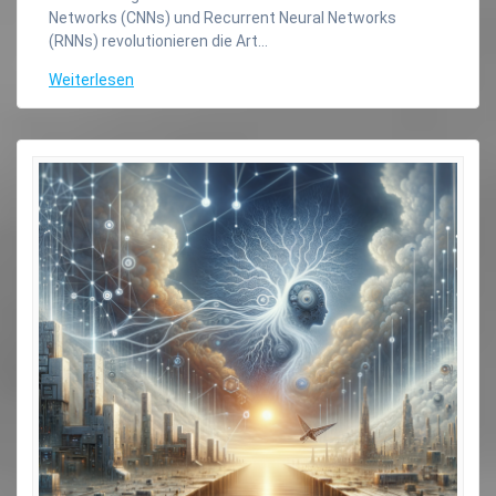
Networks (CNNs) und Recurrent Neural Networks
(RNNs) revolutionieren die Art…
Weiterlesen