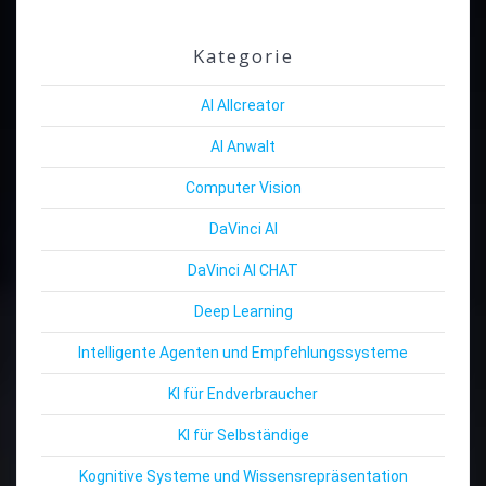
Kategorie
AI Allcreator
AI Anwalt
Computer Vision
DaVinci AI
DaVinci AI CHAT
Deep Learning
Intelligente Agenten und Empfehlungssysteme
KI für Endverbraucher
KI für Selbständige
Kognitive Systeme und Wissensrepräsentation