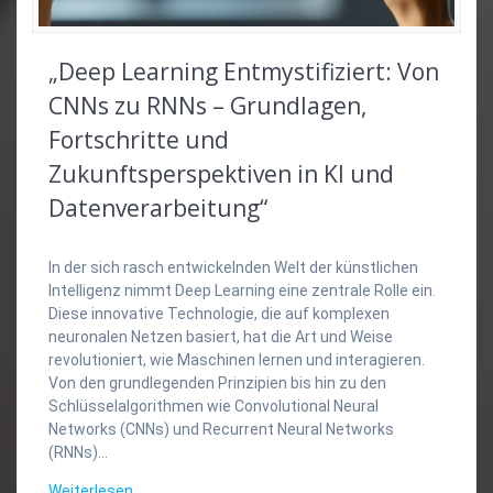
„Deep Learning Entmystifiziert: Von
CNNs zu RNNs – Grundlagen,
Fortschritte und
Zukunftsperspektiven in KI und
Datenverarbeitung“
In der sich rasch entwickelnden Welt der künstlichen
Intelligenz nimmt Deep Learning eine zentrale Rolle ein.
Diese innovative Technologie, die auf komplexen
neuronalen Netzen basiert, hat die Art und Weise
revolutioniert, wie Maschinen lernen und interagieren.
Von den grundlegenden Prinzipien bis hin zu den
Schlüsselalgorithmen wie Convolutional Neural
Networks (CNNs) und Recurrent Neural Networks
(RNNs)…
Weiterlesen