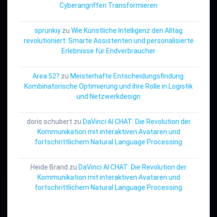
Cyberangriffen Transformieren
sprunkiy
zu
Wie Künstliche Intelligenz den Alltag
revolutioniert: Smarte Assistenten und personalisierte
Erlebnisse für Endverbraucher
Area 52?
zu
Meisterhafte Entscheidungsfindung:
Kombinatorische Optimierung und ihre Rolle in Logistik
und Netzwerkdesign
doris schubert
zu
DaVinci AI CHAT: Die Revolution der
Kommunikation mit interaktiven Avataren und
fortschrittlichem Natural Language Processing
Heide Brand
zu
DaVinci AI CHAT: Die Revolution der
Kommunikation mit interaktiven Avataren und
fortschrittlichem Natural Language Processing