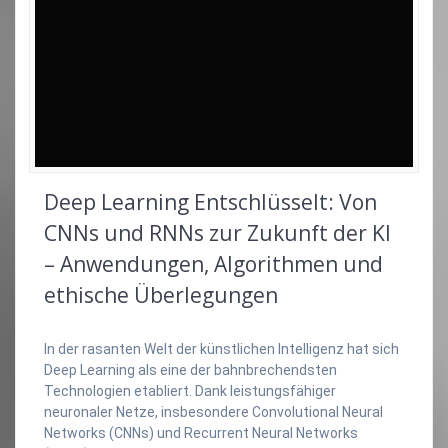
Deep Learning Entschlüsselt: Von
CNNs und RNNs zur Zukunft der KI
– Anwendungen, Algorithmen und
ethische Überlegungen
In der rasanten Welt der künstlichen Intelligenz hat sich
Deep Learning als eine der bahnbrechendsten
Technologien etabliert. Dank leistungsfähiger
neuronaler Netze, insbesondere Convolutional Neural
Networks (CNNs) und Recurrent Neural Networks