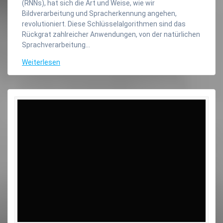
(RNNs), hat sich die Art und Weise, wie wir
Bildverarbeitung und Spracherkennung angehen,
revolutioniert. Diese Schlüsselalgorithmen sind das
Rückgrat zahlreicher Anwendungen, von der natürlichen
Sprachverarbeitung…
Weiterlesen