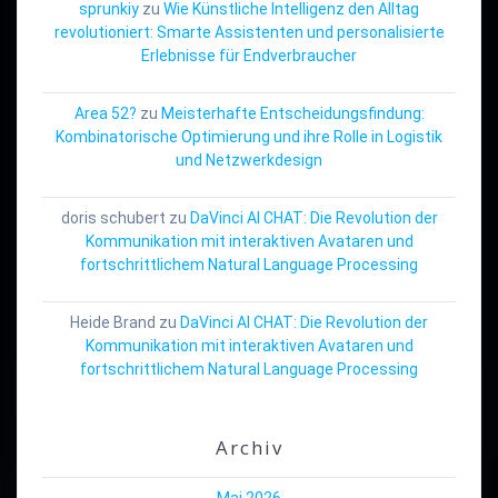
sprunkiy
zu
Wie Künstliche Intelligenz den Alltag
revolutioniert: Smarte Assistenten und personalisierte
Erlebnisse für Endverbraucher
Area 52?
zu
Meisterhafte Entscheidungsfindung:
Kombinatorische Optimierung und ihre Rolle in Logistik
und Netzwerkdesign
doris schubert
zu
DaVinci AI CHAT: Die Revolution der
Kommunikation mit interaktiven Avataren und
fortschrittlichem Natural Language Processing
Heide Brand
zu
DaVinci AI CHAT: Die Revolution der
Kommunikation mit interaktiven Avataren und
fortschrittlichem Natural Language Processing
Archiv