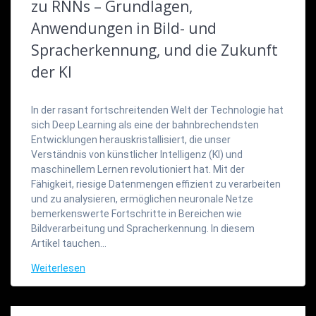
zu RNNs – Grundlagen,
Anwendungen in Bild- und
Spracherkennung, und die Zukunft
der KI
In der rasant fortschreitenden Welt der Technologie hat
sich Deep Learning als eine der bahnbrechendsten
Entwicklungen herauskristallisiert, die unser
Verständnis von künstlicher Intelligenz (KI) und
maschinellem Lernen revolutioniert hat. Mit der
Fähigkeit, riesige Datenmengen effizient zu verarbeiten
und zu analysieren, ermöglichen neuronale Netze
bemerkenswerte Fortschritte in Bereichen wie
Bildverarbeitung und Spracherkennung. In diesem
Artikel tauchen…
Weiterlesen