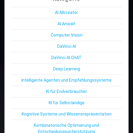
AI Allcreator
AI Anwalt
Computer Vision
DaVinci AI
DaVinci AI CHAT
Deep Learning
Intelligente Agenten und Empfehlungssysteme
KI für Endverbraucher
KI für Selbständige
Kognitive Systeme und Wissensrepräsentation
Kombinatorische Optimierung und
Entscheidungsunterstützung