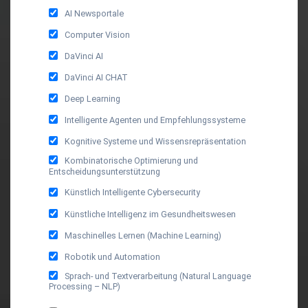
AI Newsportale
Computer Vision
DaVinci AI
DaVinci AI CHAT
Deep Learning
Intelligente Agenten und Empfehlungssysteme
Kognitive Systeme und Wissensrepräsentation
Kombinatorische Optimierung und
Entscheidungsunterstützung
Künstlich Intelligente Cybersecurity
Künstliche Intelligenz im Gesundheitswesen
Maschinelles Lernen (Machine Learning)
Robotik und Automation
Sprach- und Textverarbeitung (Natural Language
Processing – NLP)