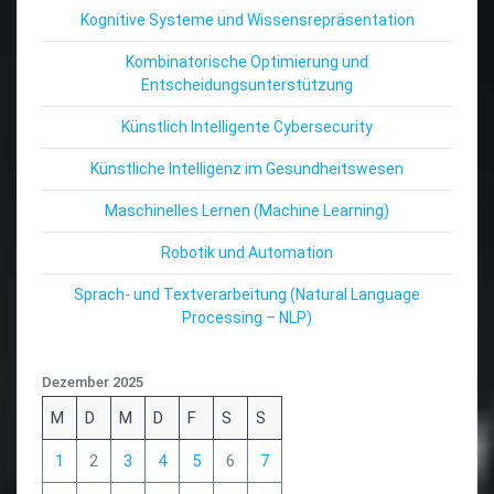
Kognitive Systeme und Wissensrepräsentation
Kombinatorische Optimierung und
Entscheidungsunterstützung
Künstlich Intelligente Cybersecurity
Künstliche Intelligenz im Gesundheitswesen
Maschinelles Lernen (Machine Learning)
Robotik und Automation
Sprach- und Textverarbeitung (Natural Language
Processing – NLP)
Dezember 2025
M
D
M
D
F
S
S
1
2
3
4
5
6
7