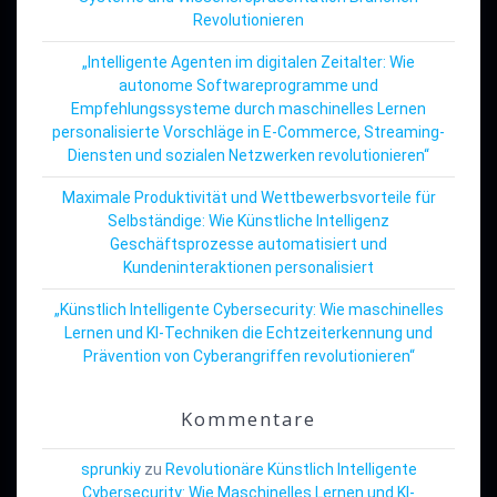
Revolutionieren
„Intelligente Agenten im digitalen Zeitalter: Wie
autonome Softwareprogramme und
Empfehlungssysteme durch maschinelles Lernen
personalisierte Vorschläge in E-Commerce, Streaming-
Diensten und sozialen Netzwerken revolutionieren“
Maximale Produktivität und Wettbewerbsvorteile für
Selbständige: Wie Künstliche Intelligenz
Geschäftsprozesse automatisiert und
Kundeninteraktionen personalisiert
„Künstlich Intelligente Cybersecurity: Wie maschinelles
Lernen und KI-Techniken die Echtzeiterkennung und
Prävention von Cyberangriffen revolutionieren“
Kommentare
sprunkiy
zu
Revolutionäre Künstlich Intelligente
Cybersecurity: Wie Maschinelles Lernen und KI-