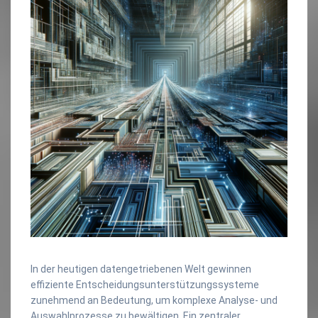
In der heutigen datengetriebenen Welt gewinnen
effiziente Entscheidungsunterstützungssysteme
zunehmend an Bedeutung, um komplexe Analyse- und
Auswahlprozesse zu bewältigen. Ein zentraler