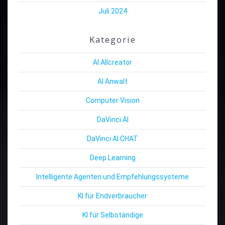
Juli 2024
Kategorie
AI Allcreator
AI Anwalt
Computer Vision
DaVinci AI
DaVinci AI CHAT
Deep Learning
Intelligente Agenten und Empfehlungssysteme
KI für Endverbraucher
KI für Selbständige