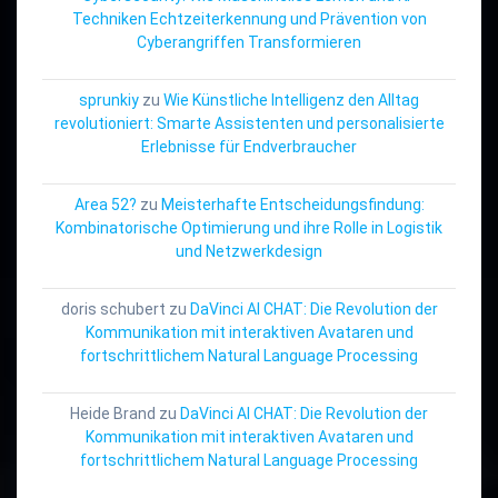
Techniken Echtzeiterkennung und Prävention von
Cyberangriffen Transformieren
sprunkiy
zu
Wie Künstliche Intelligenz den Alltag
revolutioniert: Smarte Assistenten und personalisierte
Erlebnisse für Endverbraucher
Area 52?
zu
Meisterhafte Entscheidungsfindung:
Kombinatorische Optimierung und ihre Rolle in Logistik
und Netzwerkdesign
doris schubert
zu
DaVinci AI CHAT: Die Revolution der
Kommunikation mit interaktiven Avataren und
fortschrittlichem Natural Language Processing
Heide Brand
zu
DaVinci AI CHAT: Die Revolution der
Kommunikation mit interaktiven Avataren und
fortschrittlichem Natural Language Processing