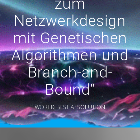
zum
Netzwerkdesign
mit Genetischen
Algorithmen und
Branch-and-
Bound“
WORLD BEST AI SOLUTION