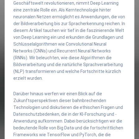
Geschäftswelt revolutionieren, nimmt Deep Learning
eine zentrale Rolle ein. Als Kerntechnologie hinter
neuronalen Netzen ermöglicht es Anwendungen, die von
der Bildverarbeitung bis zur Spracherkennung reichen. In
diesem Artikel tauchen wir tief in die faszinierende Welt
von Deep Learning ein und erkunden die Grundlagen und
Schlüsselalgorithmen wie Convolutional Neural
Networks (CNNs) und Recurrent Neural Networks
(RNNs). Wir beleuchten, wie diese Algorithmen die
Bildverarbeitung und die natürliche Sprachverarbeitung
(NLP) transformieren und welche Fortschritte kürzlich
erzielt wurden.
Darüber hinaus werfen wir einen Blick auf die
Zukunftsperspektiven dieser bahnbrechenden
Technologien und diskutieren die ethischen Fragen und
Datenschutzbedenken, die in der KI-Forschung und -
Anwendung aufkommen. Dabei berücksichtigen wir die
bedeutende Rolle von Big Data und die fortschrittlichen
Frameworks wie TensorFlow und PyTorch, die die