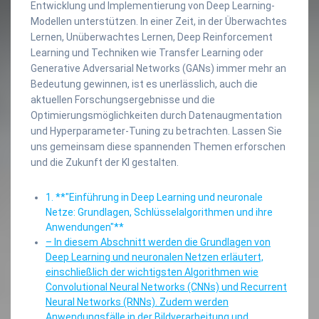
Entwicklung und Implementierung von Deep Learning-
Modellen unterstützen. In einer Zeit, in der Überwachtes
Lernen, Unüberwachtes Lernen, Deep Reinforcement
Learning und Techniken wie Transfer Learning oder
Generative Adversarial Networks (GANs) immer mehr an
Bedeutung gewinnen, ist es unerlässlich, auch die
aktuellen Forschungsergebnisse und die
Optimierungsmöglichkeiten durch Datenaugmentation
und Hyperparameter-Tuning zu betrachten. Lassen Sie
uns gemeinsam diese spannenden Themen erforschen
und die Zukunft der KI gestalten.
1. **"Einführung in Deep Learning und neuronale
Netze: Grundlagen, Schlüsselalgorithmen und ihre
Anwendungen"**
– In diesem Abschnitt werden die Grundlagen von
Deep Learning und neuronalen Netzen erläutert,
einschließlich der wichtigsten Algorithmen wie
Convolutional Neural Networks (CNNs) und Recurrent
Neural Networks (RNNs). Zudem werden
Anwendungsfälle in der Bildverarbeitung und