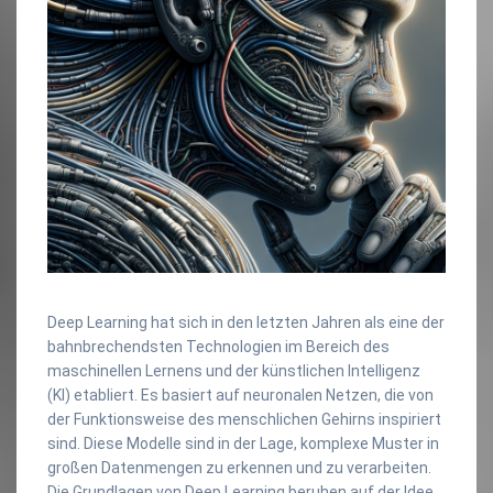
Deep Learning hat sich in den letzten Jahren als eine der
bahnbrechendsten Technologien im Bereich des
maschinellen Lernens und der künstlichen Intelligenz
(KI) etabliert. Es basiert auf neuronalen Netzen, die von
der Funktionsweise des menschlichen Gehirns inspiriert
sind. Diese Modelle sind in der Lage, komplexe Muster in
großen Datenmengen zu erkennen und zu verarbeiten.
Die Grundlagen von Deep Learning beruhen auf der Idee,