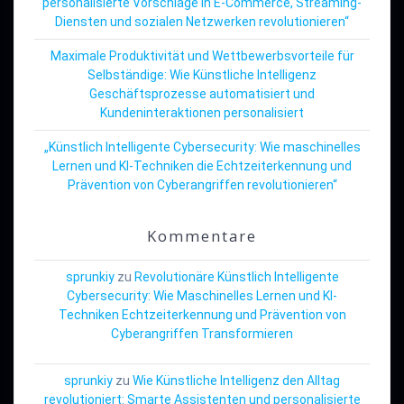
personalisierte Vorschläge in E-Commerce, Streaming-
Diensten und sozialen Netzwerken revolutionieren“
Maximale Produktivität und Wettbewerbsvorteile für
Selbständige: Wie Künstliche Intelligenz
Geschäftsprozesse automatisiert und
Kundeninteraktionen personalisiert
„Künstlich Intelligente Cybersecurity: Wie maschinelles
Lernen und KI-Techniken die Echtzeiterkennung und
Prävention von Cyberangriffen revolutionieren“
Kommentare
sprunkiy
zu
Revolutionäre Künstlich Intelligente
Cybersecurity: Wie Maschinelles Lernen und KI-
Techniken Echtzeiterkennung und Prävention von
Cyberangriffen Transformieren
sprunkiy
zu
Wie Künstliche Intelligenz den Alltag
revolutioniert: Smarte Assistenten und personalisierte