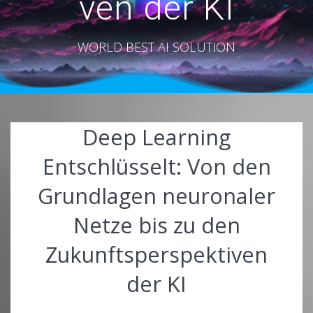
ven der KI
WORLD BEST AI SOLUTION
Deep Learning
Entschlüsselt: Von den
Grundlagen neuronaler
Netze bis zu den
Zukunftsperspektiven
der KI