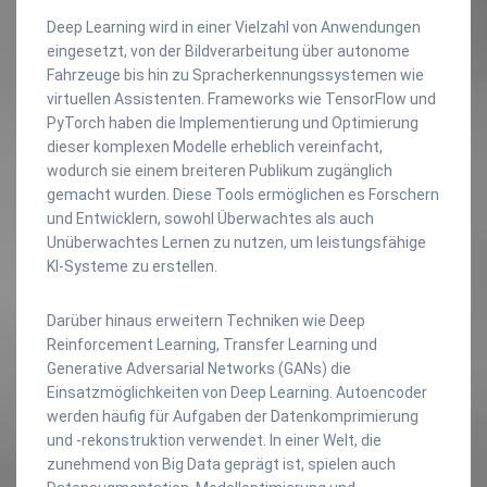
Deep Learning wird in einer Vielzahl von Anwendungen
eingesetzt, von der Bildverarbeitung über autonome
Fahrzeuge bis hin zu Spracherkennungssystemen wie
virtuellen Assistenten. Frameworks wie TensorFlow und
PyTorch haben die Implementierung und Optimierung
dieser komplexen Modelle erheblich vereinfacht,
wodurch sie einem breiteren Publikum zugänglich
gemacht wurden. Diese Tools ermöglichen es Forschern
und Entwicklern, sowohl Überwachtes als auch
Unüberwachtes Lernen zu nutzen, um leistungsfähige
KI-Systeme zu erstellen.
Darüber hinaus erweitern Techniken wie Deep
Reinforcement Learning, Transfer Learning und
Generative Adversarial Networks (GANs) die
Einsatzmöglichkeiten von Deep Learning. Autoencoder
werden häufig für Aufgaben der Datenkomprimierung
und -rekonstruktion verwendet. In einer Welt, die
zunehmend von Big Data geprägt ist, spielen auch