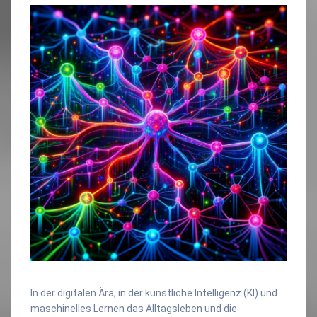
In der digitalen Ära, in der künstliche Intelligenz (KI) und
maschinelles Lernen das Alltagsleben und die