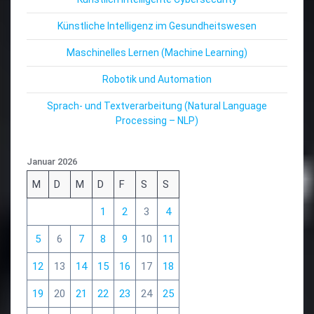
Künstliche Intelligenz im Gesundheitswesen
Maschinelles Lernen (Machine Learning)
Robotik und Automation
Sprach- und Textverarbeitung (Natural Language
Processing – NLP)
Januar 2026
M
D
M
D
F
S
S
1
2
3
4
5
6
7
8
9
10
11
12
13
14
15
16
17
18
19
20
21
22
23
24
25