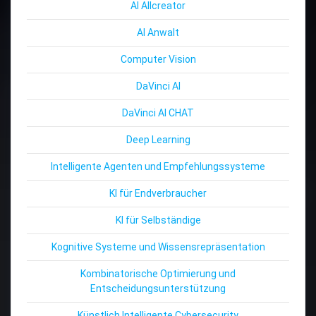
AI Allcreator
AI Anwalt
Computer Vision
DaVinci AI
DaVinci AI CHAT
Deep Learning
Intelligente Agenten und Empfehlungssysteme
KI für Endverbraucher
KI für Selbständige
Kognitive Systeme und Wissensrepräsentation
Kombinatorische Optimierung und
Entscheidungsunterstützung
Künstlich Intelligente Cybersecurity