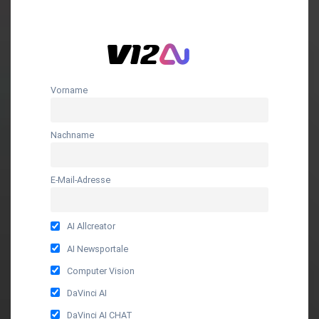
Vorname
Nachname
E-Mail-Adresse
AI Allcreator
AI Newsportale
Computer Vision
DaVinci AI
DaVinci AI CHAT