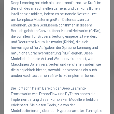
Deep Learning hat sich als eine transformative Kraft im
Bereich des maschinellen Lernens und der künstlichen
Intelligenz etabliert, indem es neuronale Netze nutzt,
um komplexe Muster in großen Datensätzen zu
erkennen. Zu den Schlüsselalgorithmen in diesem
Bereich gehören Convolutional Neural Networks (CNNs),
die vor allem für Bildverarbeitung eingesetzt werden,
und Recurrent Neural Networks (RNNs), die sich
hervorragend für Aufgaben der Spracherkennung und
natürliche Sprachverarbeitung (NLP) eignen. Diese
Modelle haben die Art und Weise revolutioniert, wie
Maschinen Daten verarbeiten und verstehen, indem sie
die Möglichkeit bieten, sowohl überwachtes als auch
unüberwachtes Lernen effektiv zu implementieren.
Die Fortschritte im Bereich der Deep Learning-
Frameworks wie TensorFlow und PyTorch haben die
Implementierung dieser komplexen Modelle erheblich
erleichtert. Sie bieten Tools, die von der
Modelloptimierung über das Hyperparameter-Tuning bis