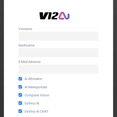
Vorname
Nachname
E-Mail-Adresse
AI Allcreator
AI Newsportale
Computer Vision
DaVinci AI
DaVinci AI CHAT