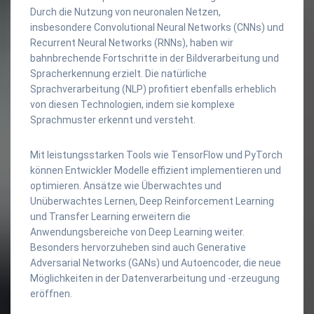
Durch die Nutzung von neuronalen Netzen,
insbesondere Convolutional Neural Networks (CNNs) und
Recurrent Neural Networks (RNNs), haben wir
bahnbrechende Fortschritte in der Bildverarbeitung und
Spracherkennung erzielt. Die natürliche
Sprachverarbeitung (NLP) profitiert ebenfalls erheblich
von diesen Technologien, indem sie komplexe
Sprachmuster erkennt und versteht.
Mit leistungsstarken Tools wie TensorFlow und PyTorch
können Entwickler Modelle effizient implementieren und
optimieren. Ansätze wie Überwachtes und
Unüberwachtes Lernen, Deep Reinforcement Learning
und Transfer Learning erweitern die
Anwendungsbereiche von Deep Learning weiter.
Besonders hervorzuheben sind auch Generative
Adversarial Networks (GANs) und Autoencoder, die neue
Möglichkeiten in der Datenverarbeitung und -erzeugung
eröffnen.