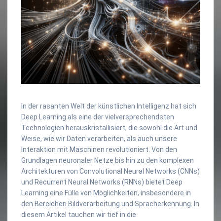
In der rasanten Welt der künstlichen Intelligenz hat sich
Deep Learning als eine der vielversprechendsten
Technologien herauskristallisiert, die sowohl die Art und
Weise, wie wir Daten verarbeiten, als auch unsere
Interaktion mit Maschinen revolutioniert. Von den
Grundlagen neuronaler Netze bis hin zu den komplexen
Architekturen von Convolutional Neural Networks (CNNs)
und Recurrent Neural Networks (RNNs) bietet Deep
Learning eine Fülle von Möglichkeiten, insbesondere in
den Bereichen Bildverarbeitung und Spracherkennung. In
diesem Artikel tauchen wir tief in die