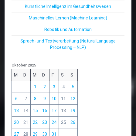
Künstliche Intelligenz im Gesundheitswesen
Maschinelles Lernen (Machine Learning)
Robotik und Automation
Sprach- und Textverarbeitung (Natural Language
Processing – NLP)
Oktober 2025
M
D
M
D
F
S
S
1
2
3
4
5
6
7
8
9
10
11
12
13
14
15
16
17
18
19
20
21
22
23
24
25
26
27
28
29
30
31