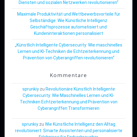
Diensten und sozialen Netzwerken revolutionieren“
Maximale Produktivität und Wettbewerbsvorteile für
Selbständige: Wie Künstliche Intelligenz
Geschäftsprozesse automatisiert und
Kundeninteraktionen personalisiert
„Künstlich Intelligente Cybersecurity: Wie maschinelles
Lernen und KI-Techniken die Echtzeiterkennung und
Prävention von Cyberangriffen revolutionieren“
Kommentare
sprunkiy
zu
Revolutionäre Künstlich Intelligente
Cybersecurity: Wie Maschinelles Lernen und KI-
Techniken Echtzeiterkennung und Prävention von
Cyberangriffen Transformieren
sprunkiy
zu
Wie Künstliche Intelligenz den Alltag
revolutioniert: Smarte Assistenten und personalisierte
Erlebnisse für Endverbraucher