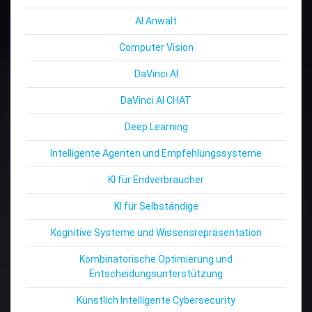
AI Anwalt
Computer Vision
DaVinci AI
DaVinci AI CHAT
Deep Learning
Intelligente Agenten und Empfehlungssysteme
KI für Endverbraucher
KI für Selbständige
Kognitive Systeme und Wissensrepräsentation
Kombinatorische Optimierung und
Entscheidungsunterstützung
Künstlich Intelligente Cybersecurity