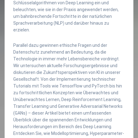
Schlüsselalgorithmen von Deep Learning ein und
beleuchten, wie sie in der Praxis angewendet werden,
um bahnbrechende Fortschritte in der natürlichen
Sprachverarbeitung (NLP) und darüber hinaus zu
erzielen.
Parallel dazu gewinnen ethische Fragen und der
Datenschutz zunehmend an Bedeutung, da die
Technologie in immer mehr Lebensbereiche vordringt.
Wir untersuchen aktuelle Forschungsergebnisse und
diskutieren die Zukunftsperspektiven von KI in unserer
Gesellschaft. Von der Implementierung technischer
Tutorials mit Tools wie TensorFlow und PyTorch bis hin
zu fortschrittlichen Konzepten wie Überwachtes und
Unüberwachtes Lernen, Deep Reinforcement Learning,
Transfer Learning und Generative Adversarial Networks
(GANs) – dieser Artikel bietet einen umfassenden
Überblick über die spannenden Entwicklungen und
Herausforderungen im Bereich des Deep Learning.
Entdecken Sie, wie Modelloptimierung, Hyperparameter-