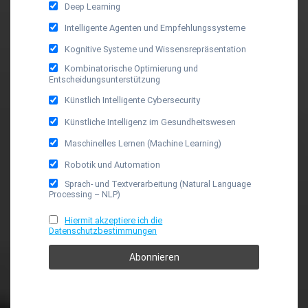
Deep Learning
Intelligente Agenten und Empfehlungssysteme
Kognitive Systeme und Wissensrepräsentation
Kombinatorische Optimierung und
Entscheidungsunterstützung
Künstlich Intelligente Cybersecurity
Künstliche Intelligenz im Gesundheitswesen
Maschinelles Lernen (Machine Learning)
Robotik und Automation
Sprach- und Textverarbeitung (Natural Language
Processing – NLP)
Hiermit akzeptiere ich die
Datenschutzbestimmungen