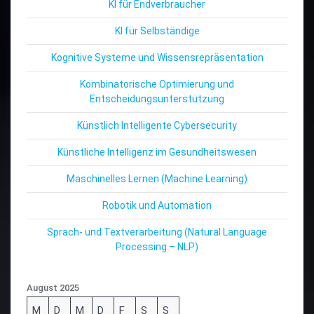
KI für Endverbraucher
KI für Selbständige
Kognitive Systeme und Wissensrepräsentation
Kombinatorische Optimierung und
Entscheidungsunterstützung
Künstlich Intelligente Cybersecurity
Künstliche Intelligenz im Gesundheitswesen
Maschinelles Lernen (Machine Learning)
Robotik und Automation
Sprach- und Textverarbeitung (Natural Language
Processing – NLP)
August 2025
M
D
M
D
F
S
S