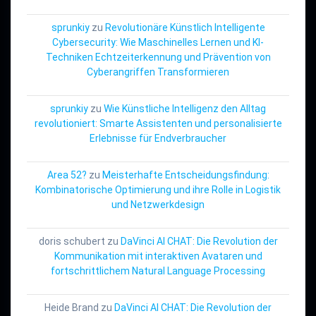
sprunkiy
zu
Revolutionäre Künstlich Intelligente
Cybersecurity: Wie Maschinelles Lernen und KI-
Techniken Echtzeiterkennung und Prävention von
Cyberangriffen Transformieren
sprunkiy
zu
Wie Künstliche Intelligenz den Alltag
revolutioniert: Smarte Assistenten und personalisierte
Erlebnisse für Endverbraucher
Area 52?
zu
Meisterhafte Entscheidungsfindung:
Kombinatorische Optimierung und ihre Rolle in Logistik
und Netzwerkdesign
doris schubert
zu
DaVinci AI CHAT: Die Revolution der
Kommunikation mit interaktiven Avataren und
fortschrittlichem Natural Language Processing
Heide Brand
zu
DaVinci AI CHAT: Die Revolution der