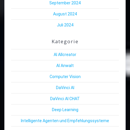
September 2024
August 2024
Juli 2024
Kategorie
AI Allcreator
AI Anwalt
Computer Vision
DaVinci AI
DaVinci AI CHAT
Deep Learning
Intelligente Agenten und Empfehlungssysteme