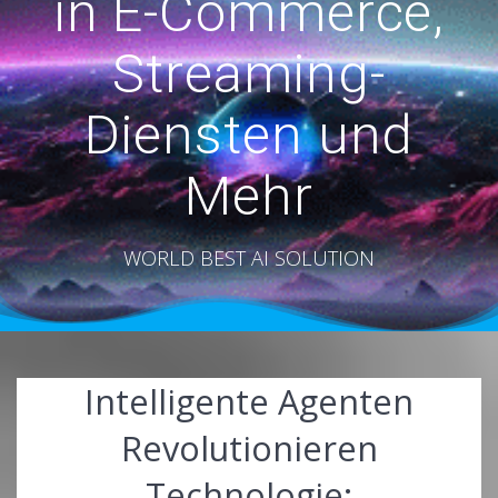
in E-Commerce,
Streaming-
Diensten und
Mehr
WORLD BEST AI SOLUTION
Intelligente Agenten
Revolutionieren
Technologie: