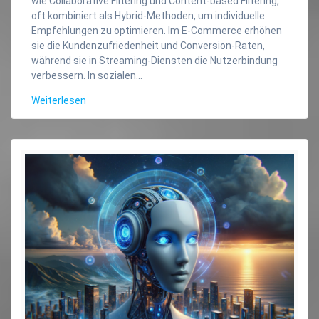
wie Collaborative Filtering und Content-based Filtering,
oft kombiniert als Hybrid-Methoden, um individuelle
Empfehlungen zu optimieren. Im E-Commerce erhöhen
sie die Kundenzufriedenheit und Conversion-Raten,
während sie in Streaming-Diensten die Nutzerbindung
verbessern. In sozialen…
Weiterlesen