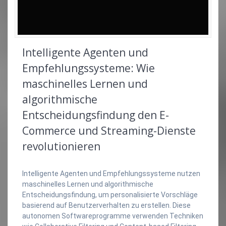
Intelligente Agenten und
Empfehlungssysteme: Wie
maschinelles Lernen und
algorithmische
Entscheidungsfindung den E-
Commerce und Streaming-Dienste
revolutionieren
Intelligente Agenten und Empfehlungssysteme nutzen
maschinelles Lernen und algorithmische
Entscheidungsfindung, um personalisierte Vorschläge
basierend auf Benutzerverhalten zu erstellen. Diese
autonomen Softwareprogramme verwenden Techniken