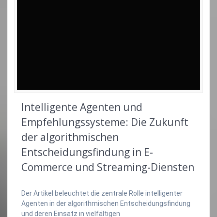
Intelligente Agenten und
Empfehlungssysteme: Die Zukunft
der algorithmischen
Entscheidungsfindung in E-
Commerce und Streaming-Diensten
Der Artikel beleuchtet die zentrale Rolle intelligenter
Agenten in der algorithmischen Entscheidungsfindung
und deren Einsatz in vielfältigen