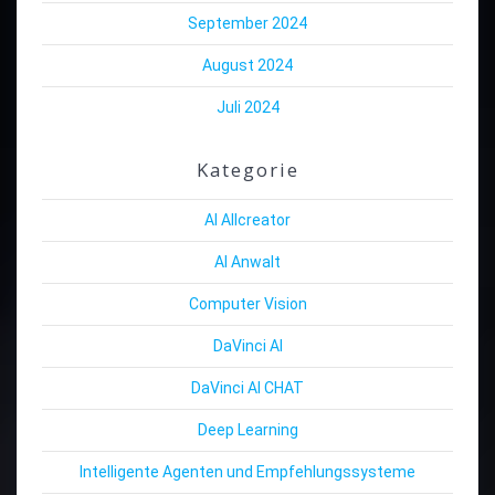
September 2024
August 2024
Juli 2024
Kategorie
AI Allcreator
AI Anwalt
Computer Vision
DaVinci AI
DaVinci AI CHAT
Deep Learning
Intelligente Agenten und Empfehlungssysteme