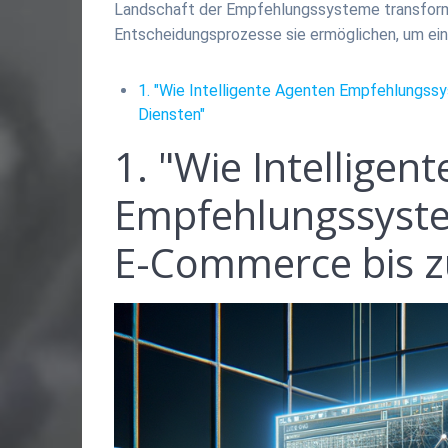
Landschaft der Empfehlungssysteme transfor
Entscheidungsprozesse sie ermöglichen, um ei
1. "Wie Intelligente Agenten Empfehlungss
Diensten"
1. "Wie Intelligen
Empfehlungssyste
E-Commerce bis z