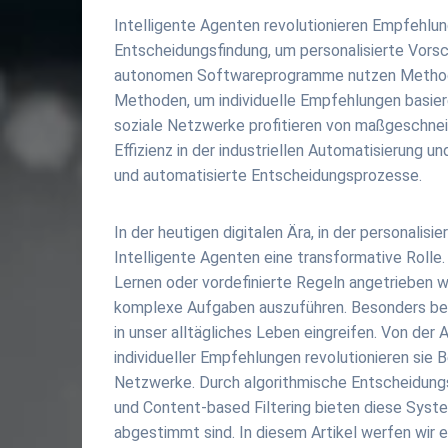
Intelligente Agenten revolutionieren Empfehlu
Entscheidungsfindung, um personalisierte Vors
autonomen Softwareprogramme nutzen Methoden 
Methoden, um individuelle Empfehlungen basier
soziale Netzwerke profitieren von maßgeschnei
Effizienz in der industriellen Automatisierung 
und automatisierte Entscheidungsprozesse.
In der heutigen digitalen Ära, in der personali
Intelligente Agenten eine transformative Roll
Lernen oder vordefinierte Regeln angetrieben w
komplexe Aufgaben auszuführen. Besonders bem
in unser alltägliches Leben eingreifen. Von der 
individueller Empfehlungen revolutionieren sie
Netzwerke. Durch algorithmische Entscheidungsf
und Content-based Filtering bieten diese Syst
abgestimmt sind. In diesem Artikel werfen wir e