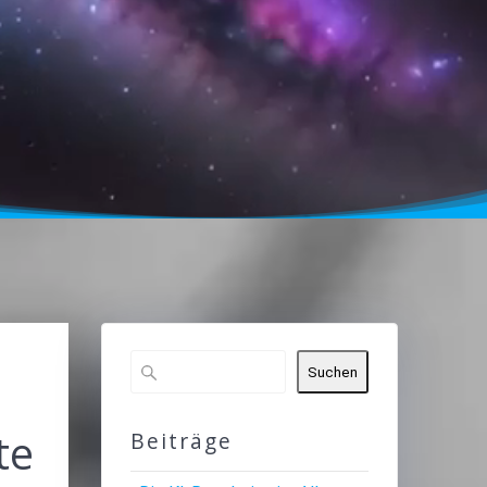
e
Suchen
te
Beiträge