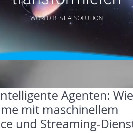
WORLD BEST AI SOLUTION
Intelligente Agenten: Wi
eme mit maschinellem
e und Streaming-Diens