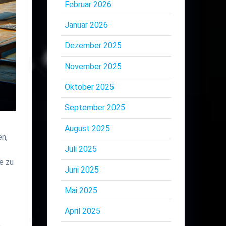
Februar 2026
Januar 2026
Dezember 2025
November 2025
Oktober 2025
September 2025
August 2025
en,
Juli 2025
e zu
Juni 2025
Mai 2025
April 2025