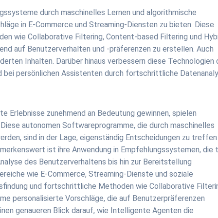
ngssysteme durch maschinelles Lernen und algorithmische
chläge in E-Commerce und Streaming-Diensten zu bieten. Diese
wie Collaborative Filtering, Content-based Filtering und Hybr
end auf Benutzerverhalten und -präferenzen zu erstellen. Auch
derten Inhalten. Darüber hinaus verbessern diese Technologien 
und bei persönlichen Assistenten durch fortschrittliche Datenanal
sierte Erlebnisse zunehmend an Bedeutung gewinnen, spielen
e. Diese autonomen Softwareprogramme, die durch maschinelles
erden, sind in der Lage, eigenständig Entscheidungen zu treffen
erkenswert ist ihre Anwendung in Empfehlungssystemen, die t
Analyse des Benutzerverhaltens bis hin zur Bereitstellung
 Bereiche wie E-Commerce, Streaming-Dienste und soziale
indung und fortschrittliche Methoden wie Collaborative Filteri
eme personalisierte Vorschläge, die auf Benutzerpräferenzen
inen genaueren Blick darauf, wie Intelligente Agenten die