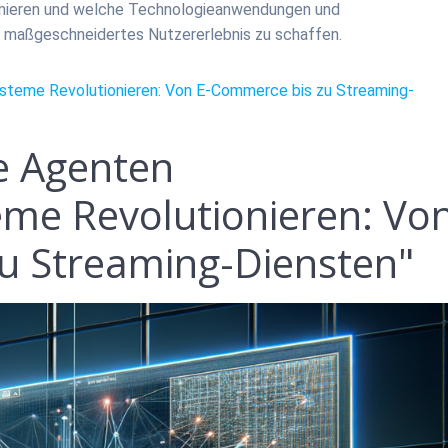
mieren und welche Technologieanwendungen und
n maßgeschneidertes Nutzererlebnis zu schaffen.
ysteme Revolutionieren: Von E-Commerce bis zu Streaming-
te Agenten
me Revolutionieren: Vo
u Streaming-Diensten"