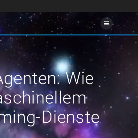
 Agenten: Wie
schinellem
ming-Dienste