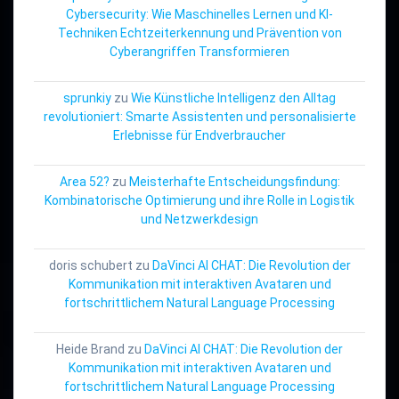
Cybersecurity: Wie Maschinelles Lernen und KI-
Techniken Echtzeiterkennung und Prävention von
Cyberangriffen Transformieren
sprunkiy
zu
Wie Künstliche Intelligenz den Alltag
revolutioniert: Smarte Assistenten und personalisierte
Erlebnisse für Endverbraucher
Area 52?
zu
Meisterhafte Entscheidungsfindung:
Kombinatorische Optimierung und ihre Rolle in Logistik
und Netzwerkdesign
doris schubert
zu
DaVinci AI CHAT: Die Revolution der
Kommunikation mit interaktiven Avataren und
fortschrittlichem Natural Language Processing
Heide Brand
zu
DaVinci AI CHAT: Die Revolution der
Kommunikation mit interaktiven Avataren und
fortschrittlichem Natural Language Processing