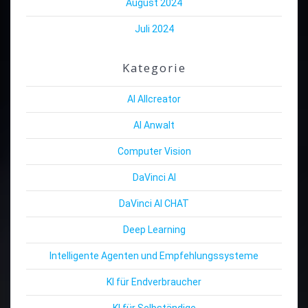
August 2024
Juli 2024
Kategorie
AI Allcreator
AI Anwalt
Computer Vision
DaVinci AI
DaVinci AI CHAT
Deep Learning
Intelligente Agenten und Empfehlungssysteme
KI für Endverbraucher
KI für Selbständige