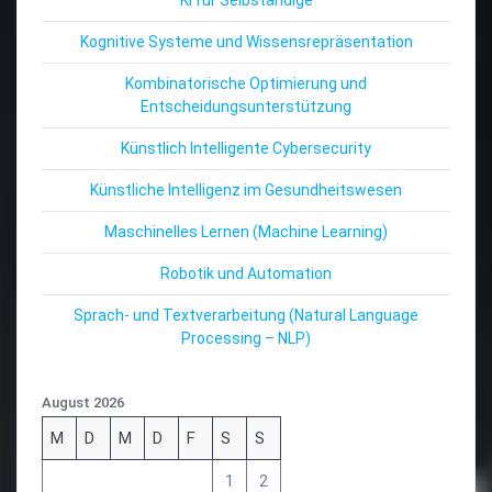
Kognitive Systeme und Wissensrepräsentation
Kombinatorische Optimierung und
Entscheidungsunterstützung
Künstlich Intelligente Cybersecurity
Künstliche Intelligenz im Gesundheitswesen
Maschinelles Lernen (Machine Learning)
Robotik und Automation
Sprach- und Textverarbeitung (Natural Language
Processing – NLP)
August 2026
M
D
M
D
F
S
S
1
2