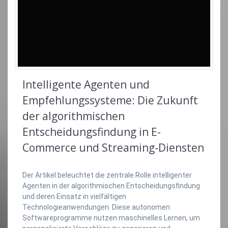
Intelligente Agenten und
Empfehlungssysteme: Die Zukunft
der algorithmischen
Entscheidungsfindung in E-
Commerce und Streaming-Diensten
Der Artikel beleuchtet die zentrale Rolle intelligenter
Agenten in der algorithmischen Entscheidungsfindung
und deren Einsatz in vielfältigen
Technologieanwendungen. Diese autonomen
Softwareprogramme nutzen maschinelles Lernen, um