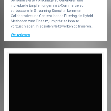
personalisierte Vorschläge zu generieren und
individuelle Empfehlungen im E-Commerce zu
verbessern. In Streaming-Diensten kommen
Collaborative und Content-based Filtering als Hybrid-
Methoden zum Einsatz, um präzise Inhalte
vorzuschlagen. In sozialen Netzwerken optimieren…
Weiterlesen