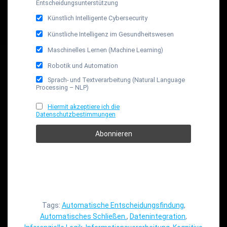
Entscheidungsunterstützung
Künstlich Intelligente Cybersecurity
Künstliche Intelligenz im Gesundheitswesen
Maschinelles Lernen (Machine Learning)
Robotik und Automation
Sprach- und Textverarbeitung (Natural Language
Processing – NLP)
Hiermit akzeptiere ich die
Datenschutzbestimmungen
Tags:
Automatische Entscheidungsfindung
,
Automatisches Schließen.
,
Datenintegration
,