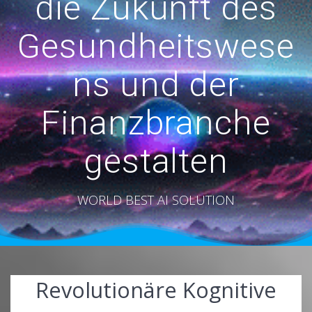
die Zukunft des
Gesundheitswese
ns und der
Finanzbranche
gestalten
WORLD BEST AI SOLUTION
Revolutionäre Kognitive