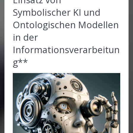
Symbolischer KI und
Ontologischen Modellen
in der
Informationsverarbeitun
g**