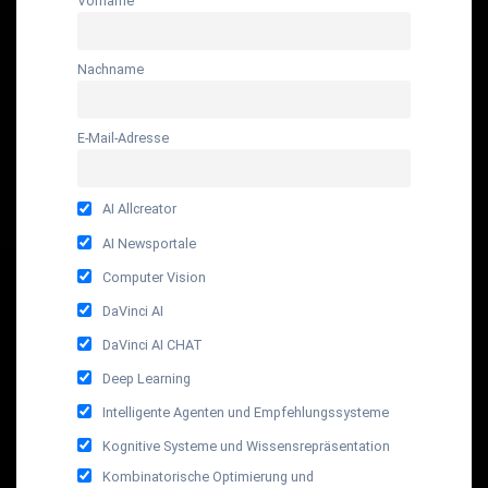
Vorname
Nachname
E-Mail-Adresse
AI Allcreator
AI Newsportale
Computer Vision
DaVinci AI
DaVinci AI CHAT
Deep Learning
Intelligente Agenten und Empfehlungssysteme
Kognitive Systeme und Wissensrepräsentation
Kombinatorische Optimierung und