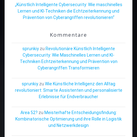
„Künstlich Intelligente Cybersecurity: Wie maschinelles
Lernen und KI-Techniken die Echtzeiterkennung und
Prävention von Cyberangriffen revolutionieren“
Kommentare
sprunkiy
zu
Revolutionäre Künstlich Intelligente
Cybersecurity: Wie Maschinelles Lernen und KI-
Techniken Echtzeiterkennung und Prävention von
Cyberangriffen Transformieren
sprunkiy
zu
Wie Künstliche Intelligenz den Alltag
revolutioniert: Smarte Assistenten und personalisierte
Erlebnisse für Endverbraucher
Area 52?
zu
Meisterhafte Entscheidungsfindung:
Kombinatorische Optimierung und ihre Rolle in Logistik
und Netzwerkdesign