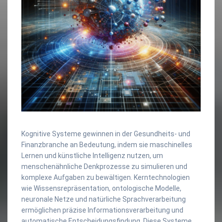
Kognitive Systeme gewinnen in der Gesundheits- und
Finanzbranche an Bedeutung, indem sie maschinelles
Lernen und künstliche Intelligenz nutzen, um
menschenähnliche Denkprozesse zu simulieren und
komplexe Aufgaben zu bewältigen. Kerntechnologien
wie Wissensrepräsentation, ontologische Modelle,
neuronale Netze und natürliche Sprachverarbeitung
ermöglichen präzise Informationsverarbeitung und
automatische Entscheidungsfindung. Diese Systeme