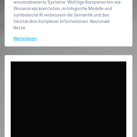
wissensbasierte Systeme. Wichtige Komponenten wie
Wissensrepräsentation, ontologische Modelle und
symbolische KI verbessern die Semantik und das
Verständnis komplexer Informationen. Neuronale
Netze…
Weiterlesen