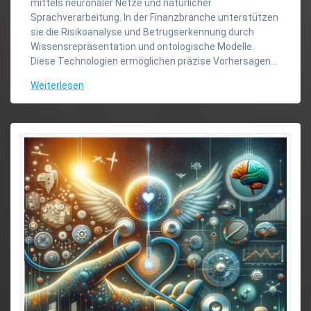
mittels neuronaler Netze und natürlicher
Sprachverarbeitung. In der Finanzbranche unterstützen
sie die Risikoanalyse und Betrugserkennung durch
Wissensrepräsentation und ontologische Modelle.
Diese Technologien ermöglichen präzise Vorhersagen…
Weiterlesen