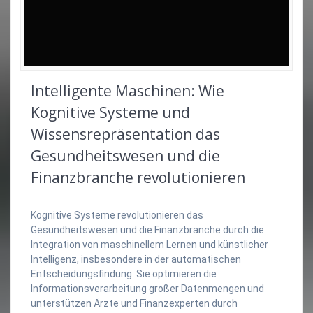
Intelligente Maschinen: Wie
Kognitive Systeme und
Wissensrepräsentation das
Gesundheitswesen und die
Finanzbranche revolutionieren
Kognitive Systeme revolutionieren das
Gesundheitswesen und die Finanzbranche durch die
Integration von maschinellem Lernen und künstlicher
Intelligenz, insbesondere in der automatischen
Entscheidungsfindung. Sie optimieren die
Informationsverarbeitung großer Datenmengen und
unterstützen Ärzte und Finanzexperten durch