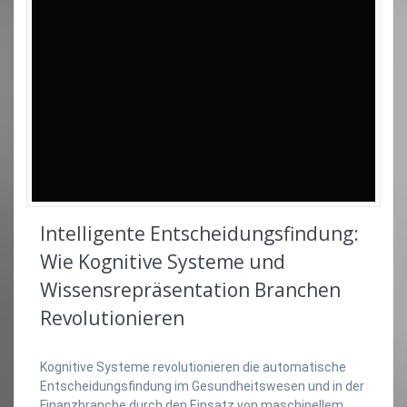
Intelligente Entscheidungsfindung:
Wie Kognitive Systeme und
Wissensrepräsentation Branchen
Revolutionieren
Kognitive Systeme revolutionieren die automatische
Entscheidungsfindung im Gesundheitswesen und in der
Finanzbranche durch den Einsatz von maschinellem