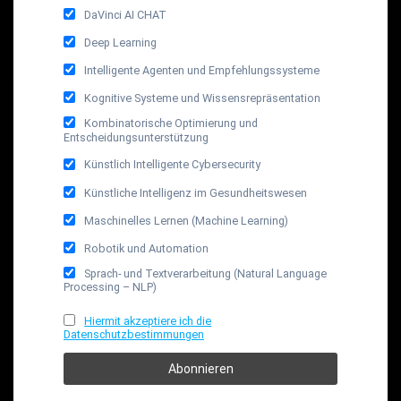
DaVinci AI CHAT
Deep Learning
Intelligente Agenten und Empfehlungssysteme
Kognitive Systeme und Wissensrepräsentation
Kombinatorische Optimierung und
Entscheidungsunterstützung
Künstlich Intelligente Cybersecurity
Künstliche Intelligenz im Gesundheitswesen
Maschinelles Lernen (Machine Learning)
Robotik und Automation
Sprach- und Textverarbeitung (Natural Language
Processing – NLP)
Hiermit akzeptiere ich die
Datenschutzbestimmungen