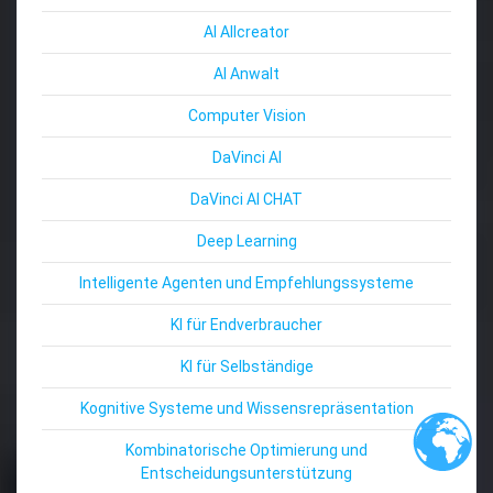
AI Allcreator
AI Anwalt
Computer Vision
DaVinci AI
DaVinci AI CHAT
Deep Learning
Intelligente Agenten und Empfehlungssysteme
KI für Endverbraucher
KI für Selbständige
Kognitive Systeme und Wissensrepräsentation
Kombinatorische Optimierung und
Entscheidungsunterstützung