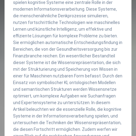
spielen kognitive Systeme eine zentrale Rolle in der
modernen Informationsverarbeitung. Diese Systeme,
die menschenähnliche Denkprozesse simulieren,
nutzen fortschrittliche Technologien wie maschinelles
Lernen und künstliche Intelligenz, um effektive und
effiziente Lösungen für komplexe Probleme zu bieten.
Sie ermöglichen automatische Entscheidungsfindung in
Bereichen, die von der Gesundheitsversorgung bis zur
Finanzbranche reichen. Ein wesentlicher Bestandteil
dieser Systeme ist die Wissensrepräsentation, die sich
mit der Strukturierung und Speicherung von Wissen in
einer für Maschinen nutzbaren Form befasst. Durch den
Einsatz von symbolischer KI, ontologischen Modellen
und semantischen Strukturen werden Wissensnetze
optimiert, um komplexe Aufgaben wie Suchanfragen
und Expertensysteme zu unterstützen. In diesem
Artikel beleuchten wir die essenzielle Rolle, die kognitive
Systeme in der Informationsverarbeitung spielen, und
untersuchen die Techniken der Wissensrepräsentation,
die diesen Fortschritt ermöglichen. Zudem werfen wir
einen Blick auf die praktischen Anwendungen und