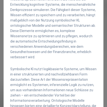
Entwicklung kognitiver Systeme, die menschenähnliche
Denkprozesse simulieren. Die Fähigkeit dieser Systeme,
Wissen effizient zu speichern und zu verarbeiten, hängt
maßgeblich von der Nutzung symbolischer KI,
ontologischer Modelle und semantischer Strukturen ab.
Diese Elemente ermöglichen es, komplexe
Wissensnetze zu optimieren und zu pflegen, wodurch
die automatische Entscheidungsfindung in
verschiedenen Anwendungsbereichen, wie dem
Gesundheitswesen und der Finanzbranche, erheblich
verbessert wird.
Symbolische KI nutzt logikbasierte Systeme, um Wissen
in einer strukturierten und nachvollziehbaren Form
darzustellen. Diese Art der Wissensrepräsentation
ermöglicht es Systemen, inferenzielle Logik zu nutzen,
um aus vorhandenen Informationen neue Schlüsse zu
ziehen – ein entscheidender Vorteil bei der
Informationsverarbeitung. Ontologische Modelle
hingegen bieten eine detaillierte Konzeptdarstellung, die