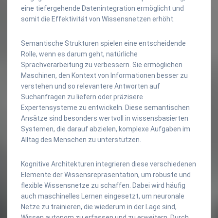
eine tiefergehende Datenintegration ermöglicht und
somit die Effektivität von Wissensnetzen erhöht.
Semantische Strukturen spielen eine entscheidende
Rolle, wenn es darum geht, natürliche
Sprachverarbeitung zu verbessern. Sie ermöglichen
Maschinen, den Kontext von Informationen besser zu
verstehen und so relevantere Antworten auf
Suchanfragen zu liefern oder präzisere
Expertensysteme zu entwickeln. Diese semantischen
Ansätze sind besonders wertvoll in wissensbasierten
Systemen, die darauf abzielen, komplexe Aufgaben im
Alltag des Menschen zu unterstützen.
Kognitive Architekturen integrieren diese verschiedenen
Elemente der Wissensrepräsentation, um robuste und
flexible Wissensnetze zu schaffen. Dabei wird häufig
auch maschinelles Lernen eingesetzt, um neuronale
Netze zu trainieren, die wiederum in der Lage sind,
Wissen autonom zu erfassen und zu erweitern. Durch