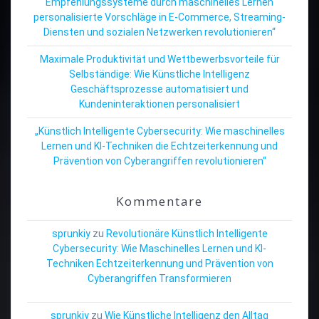
Empfehlungssysteme durch maschinelles Lernen
personalisierte Vorschläge in E-Commerce, Streaming-
Diensten und sozialen Netzwerken revolutionieren“
Maximale Produktivität und Wettbewerbsvorteile für
Selbständige: Wie Künstliche Intelligenz
Geschäftsprozesse automatisiert und
Kundeninteraktionen personalisiert
„Künstlich Intelligente Cybersecurity: Wie maschinelles
Lernen und KI-Techniken die Echtzeiterkennung und
Prävention von Cyberangriffen revolutionieren“
Kommentare
sprunkiy
zu
Revolutionäre Künstlich Intelligente
Cybersecurity: Wie Maschinelles Lernen und KI-
Techniken Echtzeiterkennung und Prävention von
Cyberangriffen Transformieren
sprunkiy
zu
Wie Künstliche Intelligenz den Alltag