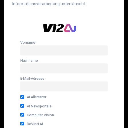
Informationsverarbeitung unterstreicht.
Vorname
Nachname
E-Mail-Adresse
AI Allcreator
AI Newsportale
Computer Vision
DaVinci AI