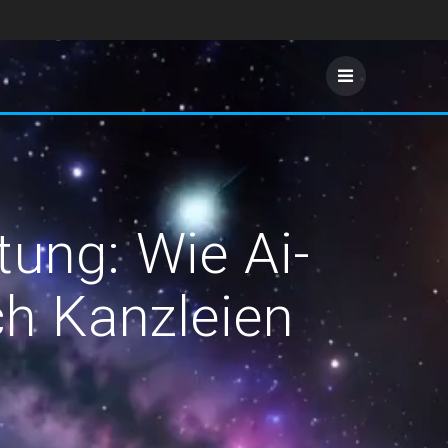
tung: Wie Ai-
ch Kanzleien