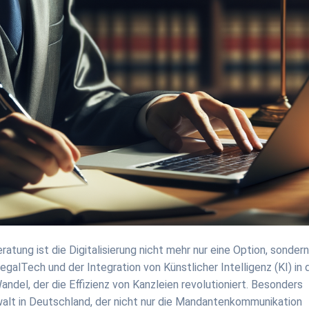
tung ist die Digitalisierung nicht mehr nur eine Option, sonder
lTech und der Integration von Künstlicher Intelligenz (KI) in 
andel, der die Effizienz von Kanzleien revolutioniert. Besonders
nwalt in Deutschland, der nicht nur die Mandantenkommunikation