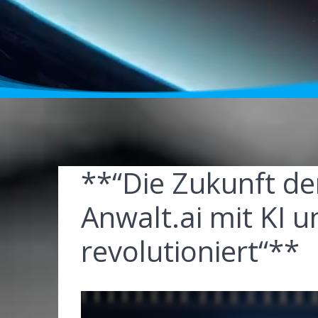
**“Die Zukunft de
Anwalt.ai mit KI 
revolutioniert“**