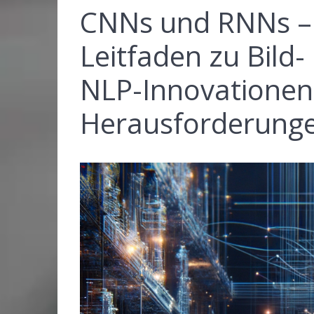
CNNs und RNNs –
Leitfaden zu Bild
NLP-Innovationen
Herausforderung