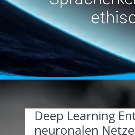
ethis
Deep Learning Ent
neuronalen Netz