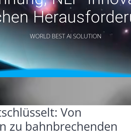
chen Herausforde
WORLD BEST AI SOLUTION
schlüsselt: Von
en zu bahnbrechenden