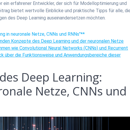
ein erfahrener Entwickler, der sich für Modelloptimierung und
rag bietet wertvolle Einblicke und praktische Tipps für alle, di
ngen des Deep Learning auseinandersetzen möchten.
rung in neuronale Netze, CNNs und RNNs"**
enden Konzepte des Deep Learning und der neuronalen Netze
rithmen wie Convolutional Neural Networks (CNNs) und Recurrent
ick über die Funktionsweise und Anwendungsbereiche dieser
des Deep Learning:
uronale Netze, CNNs und