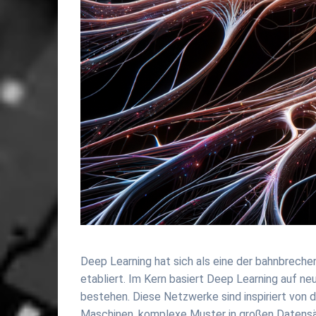
Deep Learning hat sich als eine der bahnbrechen
etabliert. Im Kern basiert Deep Learning auf n
bestehen. Diese Netzwerke sind inspiriert von 
Maschinen, komplexe Muster in großen Datensät