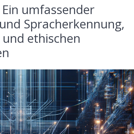
 Ein umfassender
- und Spracherkennung,
 und ethischen
en