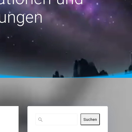
rungen
Suchen