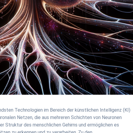
dsten Technologien im Bereich der künstlichen Intelligenz (KI)
euronalen Netzen, die aus mehreren Schichten von Neuronen
der Struktur des menschlichen Gehirns und ermöglichen es
zen zu erkennen und zu verarbeiten. Zu den