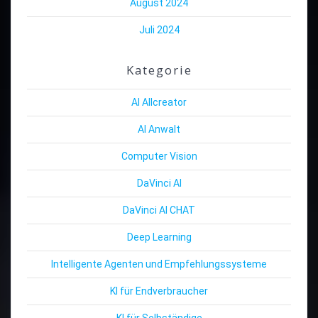
August 2024
Juli 2024
Kategorie
AI Allcreator
AI Anwalt
Computer Vision
DaVinci AI
DaVinci AI CHAT
Deep Learning
Intelligente Agenten und Empfehlungssysteme
KI für Endverbraucher
KI für Selbständige