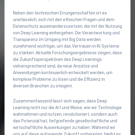
Neben den technischen Errungenschaften ist es
unerlässlich, sich mit den ethischen Fragen und dem
Datenschutz auseinanderzusetzen, die mit der Nutzung
von Deep Learning einhergehen. Die Verantwortung und
Transparenz im Umgang mit Big Data werden
zunehmend wichtiger, um das Vertrauen in KI-Systeme
zu stärken. Aktuelle Forschungsergebnisse zeigen, dass
die Zukunftsperspektiven des Deep Learnings
vielversprechend sind, da neue Ansätze und
Anwendungen kontinuierlich entwickelt werden, um
komplexe Probleme zu lösen und die Effizienz in
diversen Branchen zu steigern.
Zusammenfassend lässt sich sagen, dass Deep
Learning nicht nur die Art und Weise, wie wir Technologie
wahrnehmen und nutzen, revolutioniert, sondern auch
das Potenzial hat, tiefgreifende gesellschaftliche und
wirtschaftliche Auswirkungen zu haben. Während wir
uns auf diese aufregende Zukunft vorbereiten, bleibt es