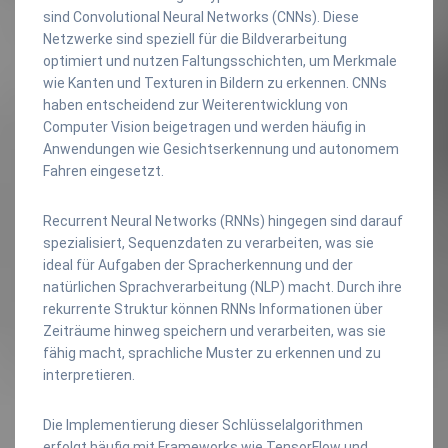
sind Convolutional Neural Networks (CNNs). Diese
Netzwerke sind speziell für die Bildverarbeitung
optimiert und nutzen Faltungsschichten, um Merkmale
wie Kanten und Texturen in Bildern zu erkennen. CNNs
haben entscheidend zur Weiterentwicklung von
Computer Vision beigetragen und werden häufig in
Anwendungen wie Gesichtserkennung und autonomem
Fahren eingesetzt.
Recurrent Neural Networks (RNNs) hingegen sind darauf
spezialisiert, Sequenzdaten zu verarbeiten, was sie
ideal für Aufgaben der Spracherkennung und der
natürlichen Sprachverarbeitung (NLP) macht. Durch ihre
rekurrente Struktur können RNNs Informationen über
Zeiträume hinweg speichern und verarbeiten, was sie
fähig macht, sprachliche Muster zu erkennen und zu
interpretieren.
Die Implementierung dieser Schlüsselalgorithmen
erfolgt häufig mit Frameworks wie TensorFlow und