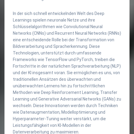
In der sich schnell entwickelnden Welt des Deep
Learnings spielen neuronale Netze und ihre
Schlüsselalgorithmen wie Convolutional Neural
Networks (CNNs) und Recurrent Neural Networks (RNNs)
eine entscheidende Rolle bei der Transformation von
Bildverarbeitung und Spracherkennung. Diese
Technologien, unterstützt durch umfassende
Frameworks wie TensorFlow und PyTorch, treiben die
Fortschritte in der natürlichen Sprachverarbeitung (NLP)
und der KI insgesamt voran. Sie ermöglichen es uns, von
traditionellen Ansätzen des überwachten und
unüberwachten Lernens hin zu fortschrittlichen
Methoden wie Deep Reinforcement Learning, Transfer
Learning und Generative Adversarial Networks (GANs) zu
wechseln. Diese Innovationen werden durch Techniken
wie Datenaugmentation, Modelloptimierung und
Hyperparameter-Tuning weiter verstärkt, um die
Leistungsfähigkeit von KI-Modellen in der
Datenverarbeitung zu maximieren.