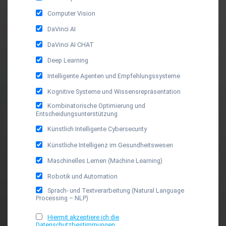
Computer Vision
DaVinci AI
DaVinci AI CHAT
Deep Learning
Intelligente Agenten und Empfehlungssysteme
Kognitive Systeme und Wissensrepräsentation
Kombinatorische Optimierung und
Entscheidungsunterstützung
Künstlich Intelligente Cybersecurity
Künstliche Intelligenz im Gesundheitswesen
Maschinelles Lernen (Machine Learning)
Robotik und Automation
Sprach- und Textverarbeitung (Natural Language
Processing – NLP)
Hiermit akzeptiere ich die
Datenschutzbestimmungen