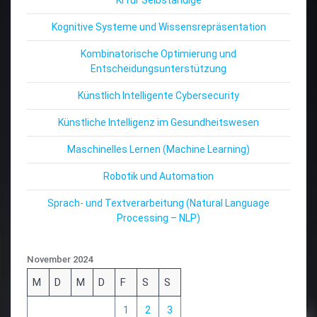
Kognitive Systeme und Wissensrepräsentation
Kombinatorische Optimierung und
Entscheidungsunterstützung
Künstlich Intelligente Cybersecurity
Künstliche Intelligenz im Gesundheitswesen
Maschinelles Lernen (Machine Learning)
Robotik und Automation
Sprach- und Textverarbeitung (Natural Language
Processing – NLP)
November 2024
M
D
M
D
F
S
S
1
2
3