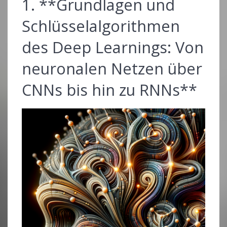
1. **Grundlagen und
Schlüsselalgorithmen
des Deep Learnings: Von
neuronalen Netzen über
CNNs bis hin zu RNNs**