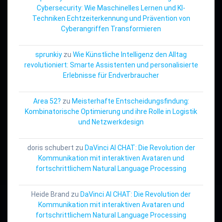
Cybersecurity: Wie Maschinelles Lernen und KI-
Techniken Echtzeiterkennung und Prävention von
Cyberangriffen Transformieren
sprunkiy
zu
Wie Künstliche Intelligenz den Alltag
revolutioniert: Smarte Assistenten und personalisierte
Erlebnisse für Endverbraucher
Area 52?
zu
Meisterhafte Entscheidungsfindung:
Kombinatorische Optimierung und ihre Rolle in Logistik
und Netzwerkdesign
doris schubert
zu
DaVinci AI CHAT: Die Revolution der
Kommunikation mit interaktiven Avataren und
fortschrittlichem Natural Language Processing
Heide Brand
zu
DaVinci AI CHAT: Die Revolution der
Kommunikation mit interaktiven Avataren und
fortschrittlichem Natural Language Processing