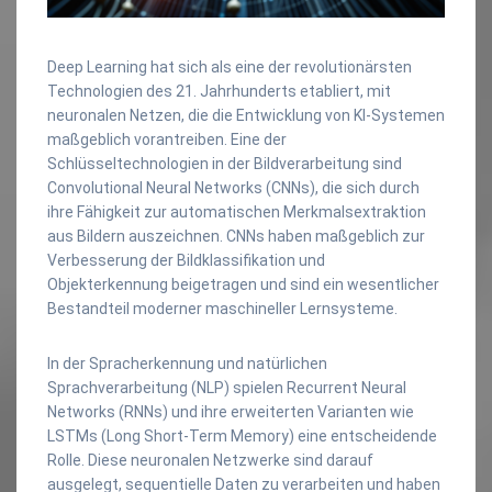
Deep Learning hat sich als eine der revolutionärsten
Technologien des 21. Jahrhunderts etabliert, mit
neuronalen Netzen, die die Entwicklung von KI-Systemen
maßgeblich vorantreiben. Eine der
Schlüsseltechnologien in der Bildverarbeitung sind
Convolutional Neural Networks (CNNs), die sich durch
ihre Fähigkeit zur automatischen Merkmalsextraktion
aus Bildern auszeichnen. CNNs haben maßgeblich zur
Verbesserung der Bildklassifikation und
Objekterkennung beigetragen und sind ein wesentlicher
Bestandteil moderner maschineller Lernsysteme.
In der Spracherkennung und natürlichen
Sprachverarbeitung (NLP) spielen Recurrent Neural
Networks (RNNs) und ihre erweiterten Varianten wie
LSTMs (Long Short-Term Memory) eine entscheidende
Rolle. Diese neuronalen Netzwerke sind darauf
ausgelegt, sequentielle Daten zu verarbeiten und haben