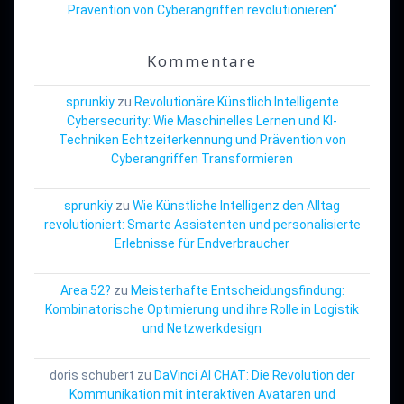
Prävention von Cyberangriffen revolutionieren“
Kommentare
sprunkiy
zu
Revolutionäre Künstlich Intelligente
Cybersecurity: Wie Maschinelles Lernen und KI-
Techniken Echtzeiterkennung und Prävention von
Cyberangriffen Transformieren
sprunkiy
zu
Wie Künstliche Intelligenz den Alltag
revolutioniert: Smarte Assistenten und personalisierte
Erlebnisse für Endverbraucher
Area 52?
zu
Meisterhafte Entscheidungsfindung:
Kombinatorische Optimierung und ihre Rolle in Logistik
und Netzwerkdesign
doris schubert
zu
DaVinci AI CHAT: Die Revolution der
Kommunikation mit interaktiven Avataren und