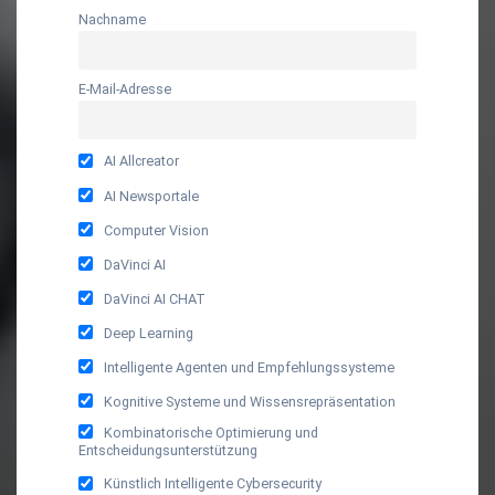
Nachname
E-Mail-Adresse
AI Allcreator
AI Newsportale
Computer Vision
DaVinci AI
DaVinci AI CHAT
Deep Learning
Intelligente Agenten und Empfehlungssysteme
Kognitive Systeme und Wissensrepräsentation
Kombinatorische Optimierung und
Entscheidungsunterstützung
Künstlich Intelligente Cybersecurity