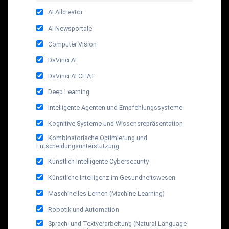
AI Allcreator
AI Newsportale
Computer Vision
DaVinci AI
DaVinci AI CHAT
Deep Learning
Intelligente Agenten und Empfehlungssysteme
Kognitive Systeme und Wissensrepräsentation
Kombinatorische Optimierung und
Entscheidungsunterstützung
Künstlich Intelligente Cybersecurity
Künstliche Intelligenz im Gesundheitswesen
Maschinelles Lernen (Machine Learning)
Robotik und Automation
Sprach- und Textverarbeitung (Natural Language