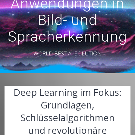
Anwendungen in
Bild- und
Spracherkennung
WORLD BEST AI SOLUTION
Deep Learning im Fokus:
Grundlagen,
Schlüsselalgorithmen
und revolutionäre