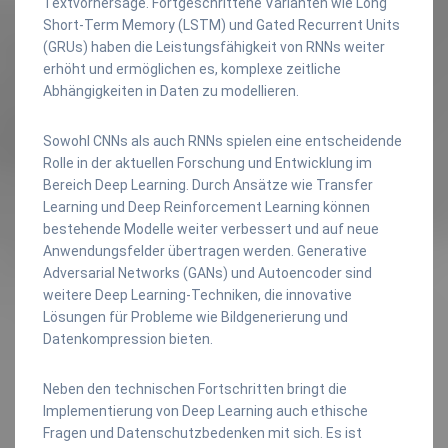
Textvorhersage. Fortgeschrittene Varianten wie Long
Short-Term Memory (LSTM) und Gated Recurrent Units
(GRUs) haben die Leistungsfähigkeit von RNNs weiter
erhöht und ermöglichen es, komplexe zeitliche
Abhängigkeiten in Daten zu modellieren.
Sowohl CNNs als auch RNNs spielen eine entscheidende
Rolle in der aktuellen Forschung und Entwicklung im
Bereich Deep Learning. Durch Ansätze wie Transfer
Learning und Deep Reinforcement Learning können
bestehende Modelle weiter verbessert und auf neue
Anwendungsfelder übertragen werden. Generative
Adversarial Networks (GANs) und Autoencoder sind
weitere Deep Learning-Techniken, die innovative
Lösungen für Probleme wie Bildgenerierung und
Datenkompression bieten.
Neben den technischen Fortschritten bringt die
Implementierung von Deep Learning auch ethische
Fragen und Datenschutzbedenken mit sich. Es ist