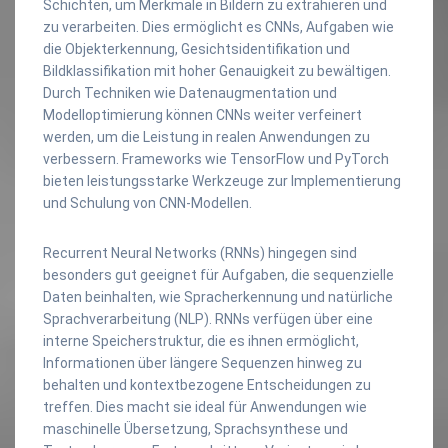
Schichten, um Merkmale in Bildern zu extrahieren und
zu verarbeiten. Dies ermöglicht es CNNs, Aufgaben wie
die Objekterkennung, Gesichtsidentifikation und
Bildklassifikation mit hoher Genauigkeit zu bewältigen.
Durch Techniken wie Datenaugmentation und
Modelloptimierung können CNNs weiter verfeinert
werden, um die Leistung in realen Anwendungen zu
verbessern. Frameworks wie TensorFlow und PyTorch
bieten leistungsstarke Werkzeuge zur Implementierung
und Schulung von CNN-Modellen.
Recurrent Neural Networks (RNNs) hingegen sind
besonders gut geeignet für Aufgaben, die sequenzielle
Daten beinhalten, wie Spracherkennung und natürliche
Sprachverarbeitung (NLP). RNNs verfügen über eine
interne Speicherstruktur, die es ihnen ermöglicht,
Informationen über längere Sequenzen hinweg zu
behalten und kontextbezogene Entscheidungen zu
treffen. Dies macht sie ideal für Anwendungen wie
maschinelle Übersetzung, Sprachsynthese und