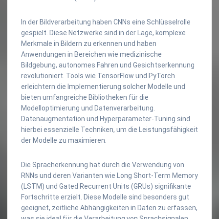
In der Bildverarbeitung haben CNNs eine Schlüsselrolle
gespielt. Diese Netzwerke sind in der Lage, komplexe
Merkmale in Bildern zu erkennen und haben
Anwendungen in Bereichen wie medizinische
Bildgebung, autonomes Fahren und Gesichtserkennung
revolutioniert. Tools wie TensorFlow und PyTorch
erleichtern die Implementierung solcher Modelle und
bieten umfangreiche Bibliotheken für die
Modelloptimierung und Datenverarbeitung.
Datenaugmentation und Hyperparameter-Tuning sind
hierbei essenzielle Techniken, um die Leistungsfähigkeit
der Modelle zu maximieren.
Die Spracherkennung hat durch die Verwendung von
RNNs und deren Varianten wie Long Short-Term Memory
(LSTM) und Gated Recurrent Units (GRUs) signifikante
Fortschritte erzielt. Diese Modelle sind besonders gut
geeignet, zeitliche Abhängigkeiten in Daten zu erfassen,
was sie ideal für die Verarbeitung von Sprachsignalen