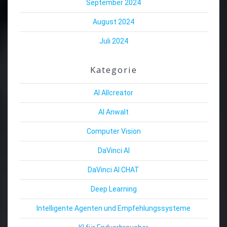
September 2024
August 2024
Juli 2024
Kategorie
AI Allcreator
AI Anwalt
Computer Vision
DaVinci AI
DaVinci AI CHAT
Deep Learning
Intelligente Agenten und Empfehlungssysteme