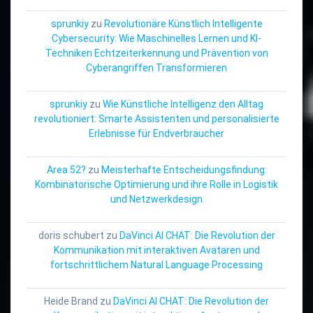
sprunkiy
zu
Revolutionäre Künstlich Intelligente
Cybersecurity: Wie Maschinelles Lernen und KI-
Techniken Echtzeiterkennung und Prävention von
Cyberangriffen Transformieren
sprunkiy
zu
Wie Künstliche Intelligenz den Alltag
revolutioniert: Smarte Assistenten und personalisierte
Erlebnisse für Endverbraucher
Area 52?
zu
Meisterhafte Entscheidungsfindung:
Kombinatorische Optimierung und ihre Rolle in Logistik
und Netzwerkdesign
doris schubert
zu
DaVinci AI CHAT: Die Revolution der
Kommunikation mit interaktiven Avataren und
fortschrittlichem Natural Language Processing
Heide Brand
zu
DaVinci AI CHAT: Die Revolution der