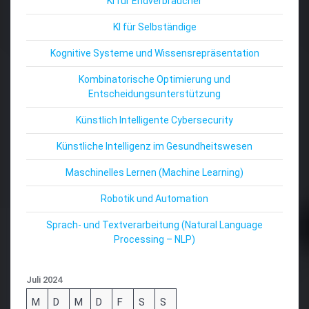
KI für Endverbraucher
KI für Selbständige
Kognitive Systeme und Wissensrepräsentation
Kombinatorische Optimierung und
Entscheidungsunterstützung
Künstlich Intelligente Cybersecurity
Künstliche Intelligenz im Gesundheitswesen
Maschinelles Lernen (Machine Learning)
Robotik und Automation
Sprach- und Textverarbeitung (Natural Language
Processing – NLP)
Juli 2024
M
D
M
D
F
S
S