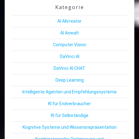
Kategorie
AI Allcreator
AI Anwalt
Computer Vision
DaVinci AI
DaVinci AI CHAT
Deep Learning
Intelligente Agenten und Empfehlungssysteme
KI für Endverbraucher
KI für Selbständige
Kognitive Systeme und Wissensrepräsentation
Kombinatorische Optimierung und