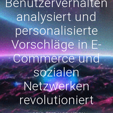
Benutzerverhalten
analysiert und
personalisierte
Vorschläge in E-
Commerce und
sozialen
Netzwerken
revolutioniert