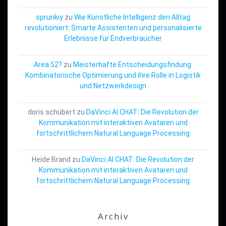
sprunkiy
zu
Wie Künstliche Intelligenz den Alltag
revolutioniert: Smarte Assistenten und personalisierte
Erlebnisse für Endverbraucher
Area 52?
zu
Meisterhafte Entscheidungsfindung:
Kombinatorische Optimierung und ihre Rolle in Logistik
und Netzwerkdesign
doris schubert
zu
DaVinci AI CHAT: Die Revolution der
Kommunikation mit interaktiven Avataren und
fortschrittlichem Natural Language Processing
Heide Brand
zu
DaVinci AI CHAT: Die Revolution der
Kommunikation mit interaktiven Avataren und
fortschrittlichem Natural Language Processing
Archiv