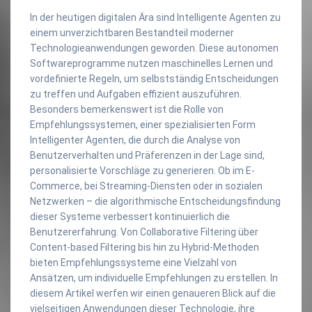
In der heutigen digitalen Ära sind Intelligente Agenten zu
einem unverzichtbaren Bestandteil moderner
Technologieanwendungen geworden. Diese autonomen
Softwareprogramme nutzen maschinelles Lernen und
vordefinierte Regeln, um selbstständig Entscheidungen
zu treffen und Aufgaben effizient auszuführen.
Besonders bemerkenswert ist die Rolle von
Empfehlungssystemen, einer spezialisierten Form
Intelligenter Agenten, die durch die Analyse von
Benutzerverhalten und Präferenzen in der Lage sind,
personalisierte Vorschläge zu generieren. Ob im E-
Commerce, bei Streaming-Diensten oder in sozialen
Netzwerken – die algorithmische Entscheidungsfindung
dieser Systeme verbessert kontinuierlich die
Benutzererfahrung. Von Collaborative Filtering über
Content-based Filtering bis hin zu Hybrid-Methoden
bieten Empfehlungssysteme eine Vielzahl von
Ansätzen, um individuelle Empfehlungen zu erstellen. In
diesem Artikel werfen wir einen genaueren Blick auf die
vielseitigen Anwendungen dieser Technologie, ihre