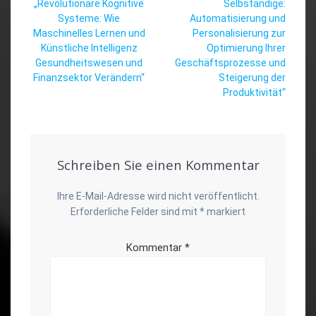
Vorheriger
Beitrag:
„Revolutionäre Kognitive
Selbständige:
Beitrag:
Systeme: Wie
Automatisierung und
Maschinelles Lernen und
Personalisierung zur
Künstliche Intelligenz
Optimierung Ihrer
Gesundheitswesen und
Geschäftsprozesse und
Finanzsektor Verändern“
Steigerung der
Produktivität“
Schreiben Sie einen Kommentar
Ihre E-Mail-Adresse wird nicht veröffentlicht.
Erforderliche Felder sind mit
*
markiert
Kommentar
*