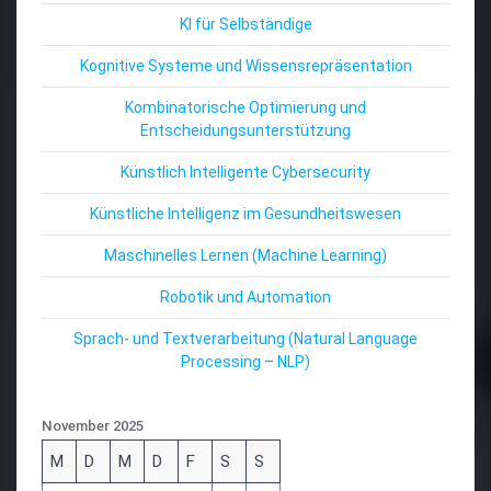
KI für Selbständige
Kognitive Systeme und Wissensrepräsentation
Kombinatorische Optimierung und
Entscheidungsunterstützung
Künstlich Intelligente Cybersecurity
Künstliche Intelligenz im Gesundheitswesen
Maschinelles Lernen (Machine Learning)
Robotik und Automation
Sprach- und Textverarbeitung (Natural Language
Processing – NLP)
November 2025
M
D
M
D
F
S
S