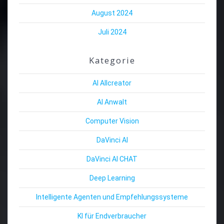
August 2024
Juli 2024
Kategorie
AI Allcreator
AI Anwalt
Computer Vision
DaVinci AI
DaVinci AI CHAT
Deep Learning
Intelligente Agenten und Empfehlungssysteme
KI für Endverbraucher