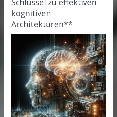
Schlüssel zu effektiven
kognitiven
Architekturen**