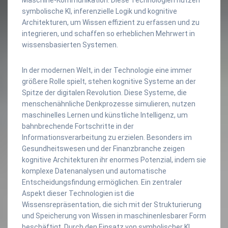
symbolische KI, inferenzielle Logik und kognitive
Architekturen, um Wissen effizient zu erfassen und zu
integrieren, und schaffen so erheblichen Mehrwert in
wissensbasierten Systemen.
In der modernen Welt, in der Technologie eine immer
größere Rolle spielt, stehen kognitive Systeme an der
Spitze der digitalen Revolution. Diese Systeme, die
menschenähnliche Denkprozesse simulieren, nutzen
maschinelles Lernen und künstliche Intelligenz, um
bahnbrechende Fortschritte in der
Informationsverarbeitung zu erzielen. Besonders im
Gesundheitswesen und der Finanzbranche zeigen
kognitive Architekturen ihr enormes Potenzial, indem sie
komplexe Datenanalysen und automatische
Entscheidungsfindung ermöglichen. Ein zentraler
Aspekt dieser Technologien ist die
Wissensrepräsentation, die sich mit der Strukturierung
und Speicherung von Wissen in maschinenlesbarer Form
beschäftigt. Durch den Einsatz von symbolischer KI,