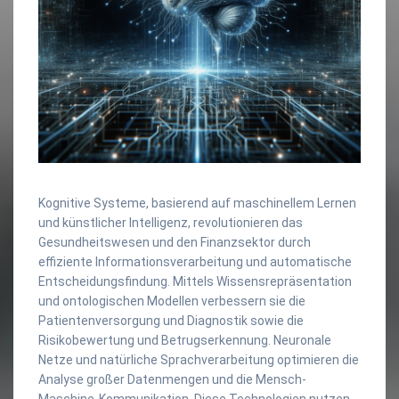
Kognitive Systeme, basierend auf maschinellem Lernen
und künstlicher Intelligenz, revolutionieren das
Gesundheitswesen und den Finanzsektor durch
effiziente Informationsverarbeitung und automatische
Entscheidungsfindung. Mittels Wissensrepräsentation
und ontologischen Modellen verbessern sie die
Patientenversorgung und Diagnostik sowie die
Risikobewertung und Betrugserkennung. Neuronale
Netze und natürliche Sprachverarbeitung optimieren die
Analyse großer Datenmengen und die Mensch-
Maschine-Kommunikation. Diese Technologien nutzen