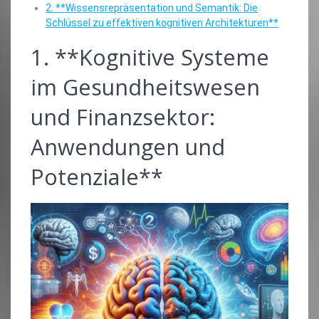
2. **Wissensrepräsentation und Semantik: Die
Schlüssel zu effektiven kognitiven Architekturen**
1. **Kognitive Systeme
im Gesundheitswesen
und Finanzsektor:
Anwendungen und
Potenziale**