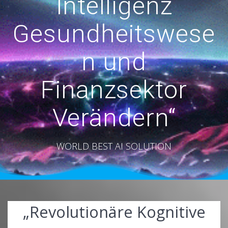
Intelligenz
Gesundheitswese
n und
Finanzsektor
Verändern“
WORLD BEST AI SOLUTION
„Revolutionäre Kognitive