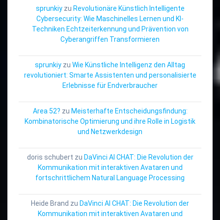
sprunkiy
zu
Revolutionäre Künstlich Intelligente
Cybersecurity: Wie Maschinelles Lernen und KI-
Techniken Echtzeiterkennung und Prävention von
Cyberangriffen Transformieren
sprunkiy
zu
Wie Künstliche Intelligenz den Alltag
revolutioniert: Smarte Assistenten und personalisierte
Erlebnisse für Endverbraucher
Area 52?
zu
Meisterhafte Entscheidungsfindung:
Kombinatorische Optimierung und ihre Rolle in Logistik
und Netzwerkdesign
doris schubert
zu
DaVinci AI CHAT: Die Revolution der
Kommunikation mit interaktiven Avataren und
fortschrittlichem Natural Language Processing
Heide Brand
zu
DaVinci AI CHAT: Die Revolution der
Kommunikation mit interaktiven Avataren und