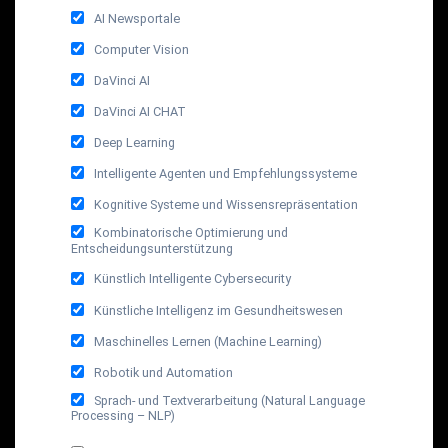
AI Newsportale
Computer Vision
DaVinci AI
DaVinci AI CHAT
Deep Learning
Intelligente Agenten und Empfehlungssysteme
Kognitive Systeme und Wissensrepräsentation
Kombinatorische Optimierung und
Entscheidungsunterstützung
Künstlich Intelligente Cybersecurity
Künstliche Intelligenz im Gesundheitswesen
Maschinelles Lernen (Machine Learning)
Robotik und Automation
Sprach- und Textverarbeitung (Natural Language
Processing – NLP)