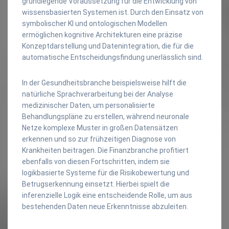
grundlegende Voraussetzung für die Entwicklung von
wissensbasierten Systemen ist. Durch den Einsatz von
symbolischer KI und ontologischen Modellen
ermöglichen kognitive Architekturen eine präzise
Konzeptdarstellung und Datenintegration, die für die
automatische Entscheidungsfindung unerlässlich sind.
In der Gesundheitsbranche beispielsweise hilft die
natürliche Sprachverarbeitung bei der Analyse
medizinischer Daten, um personalisierte
Behandlungspläne zu erstellen, während neuronale
Netze komplexe Muster in großen Datensätzen
erkennen und so zur frühzeitigen Diagnose von
Krankheiten beitragen. Die Finanzbranche profitiert
ebenfalls von diesen Fortschritten, indem sie
logikbasierte Systeme für die Risikobewertung und
Betrugserkennung einsetzt. Hierbei spielt die
inferenzielle Logik eine entscheidende Rolle, um aus
bestehenden Daten neue Erkenntnisse abzuleiten.