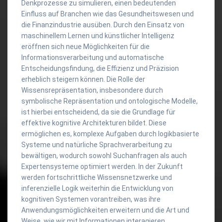
Denkprozesse zu simulieren, einen bedeutenden
Einfluss auf Branchen wie das Gesundheitswesen und
die Finanzindustrie ausüben. Durch den Einsatz von
maschinellem Lernen und künstlicher Intelligenz
eröffnen sich neue Möglichkeiten für die
Informationsverarbeitung und automatische
Entscheidungsfindung, die Effizienz und Präzision
erheblich steigern können. Die Rolle der
Wissensrepräsentation, insbesondere durch
symbolische Repräsentation und ontologische Modelle,
ist hierbei entscheidend, da sie die Grundlage für
effektive kognitive Architekturen bildet. Diese
ermöglichen es, komplexe Aufgaben durch logikbasierte
Systeme und natürliche Sprachverarbeitung zu
bewältigen, wodurch sowohl Suchanfragen als auch
Expertensysteme optimiert werden. In der Zukunft
werden fortschrittliche Wissensnetzwerke und
inferenzielle Logik weiterhin die Entwicklung von
kognitiven Systemen vorantreiben, was ihre
Anwendungsmöglichkeiten erweitern und die Art und
Weise, wie wir mit Informationen interagieren,