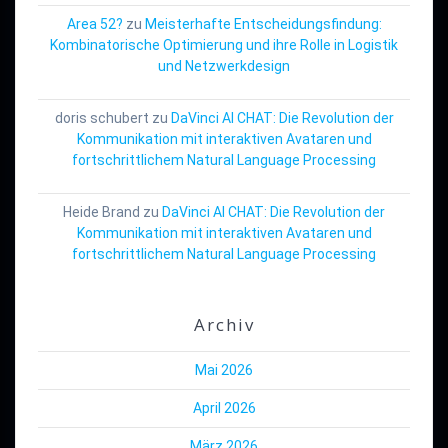
Area 52?
zu
Meisterhafte Entscheidungsfindung:
Kombinatorische Optimierung und ihre Rolle in Logistik
und Netzwerkdesign
doris schubert
zu
DaVinci AI CHAT: Die Revolution der
Kommunikation mit interaktiven Avataren und
fortschrittlichem Natural Language Processing
Heide Brand
zu
DaVinci AI CHAT: Die Revolution der
Kommunikation mit interaktiven Avataren und
fortschrittlichem Natural Language Processing
Archiv
Mai 2026
April 2026
März 2026