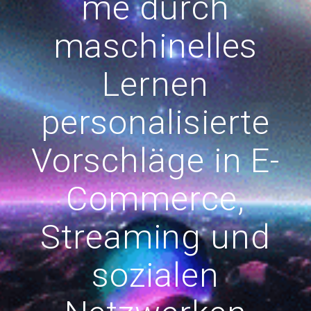
me durch
maschinelles
Lernen
personalisierte
Vorschläge in E-
Commerce,
Streaming und
sozialen