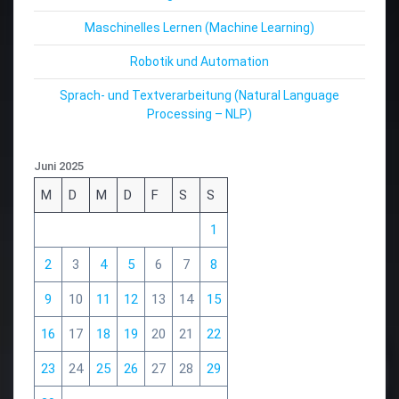
Maschinelles Lernen (Machine Learning)
Robotik und Automation
Sprach- und Textverarbeitung (Natural Language
Processing – NLP)
Juni 2025
M
D
M
D
F
S
S
1
2
3
4
5
6
7
8
9
10
11
12
13
14
15
16
17
18
19
20
21
22
23
24
25
26
27
28
29