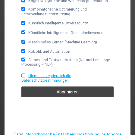
Kognitive Systeme und Wissensrepräsentation
Kombinatorische Optimierung und
Entscheidungsunterstützung
Künstlich Intelligente Cybersecurity
Künstliche Intelligenz im Gesundheitswesen
Maschinelles Lernen (Machine Learning)
Robotik und Automation
Sprach- und Textverarbeitung (Natural Language
Processing – NLP)
Hiermit akzeptiere ich die
Datenschutzbestimmungen
Tags:
Algorithmische Entscheidungsfindung
,
Autonome