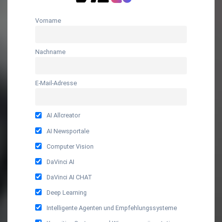
Vorname
Nachname
E-Mail-Adresse
AI Allcreator
AI Newsportale
Computer Vision
DaVinci AI
DaVinci AI CHAT
Deep Learning
Intelligente Agenten und Empfehlungssysteme