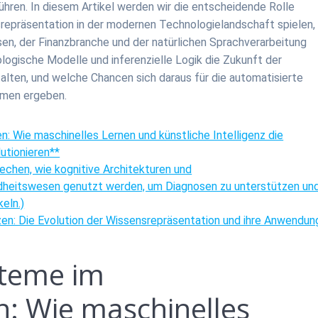
führen. In diesem Artikel werden wir die entscheidende Rolle
repräsentation in der modernen Technologielandschaft spielen,
n, der Finanzbranche und der natürlichen Sprachverarbeitung
logische Modelle und inferenzielle Logik die Zukunft der
lten, und welche Chancen sich daraus für die automatisierte
emen ergeben.
: Wie maschinelles Lernen und künstliche Intelligenz die
utionieren**
echen, wie kognitive Architekturen und
dheitswesen genutzt werden, um Diagnosen zu unterstützen un
eln.)
zen: Die Evolution der Wissensrepräsentation und ihre Anwendu
steme im
: Wie maschinelles