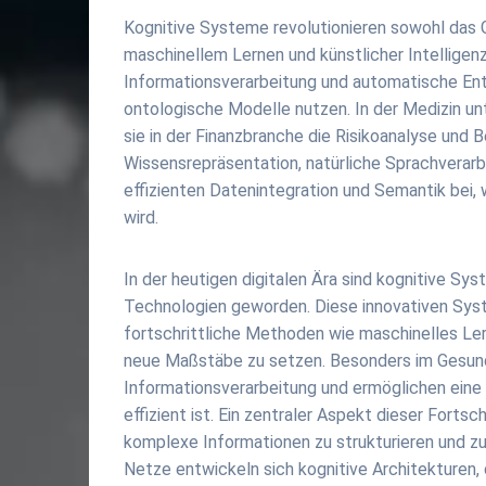
Kognitive Systeme revolutionieren sowohl das 
maschinellem Lernen und künstlicher Intelligen
Informationsverarbeitung und automatische Ent
ontologische Modelle nutzen. In der Medizin u
sie in der Finanzbranche die Risikoanalyse und
Wissensrepräsentation, natürliche Sprachverar
effizienten Datenintegration und Semantik bei, 
wird.
In der heutigen digitalen Ära sind kognitive Sy
Technologien geworden. Diese innovativen Sys
fortschrittliche Methoden wie maschinelles Ler
neue Maßstäbe zu setzen. Besonders im Gesundh
Informationsverarbeitung und ermöglichen eine 
effizient ist. Ein zentraler Aspekt dieser Forts
komplexe Informationen zu strukturieren und z
Netze entwickeln sich kognitive Architekturen, 