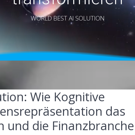
WORLD BEST AI SOLUTION
ution: Wie Kognitive
ensrepräsentation das
 und die Finanzbranche