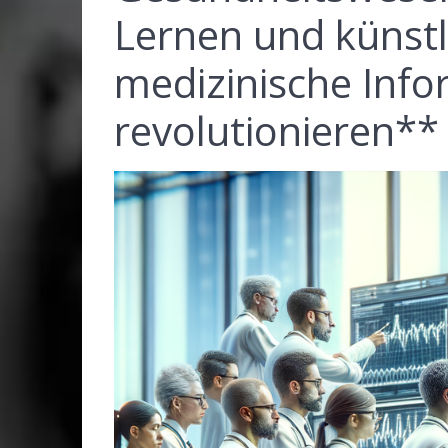
Lernen und künstli
medizinische Info
revolutionieren**