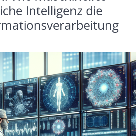
che Intelligenz die
rmationsverarbeitung