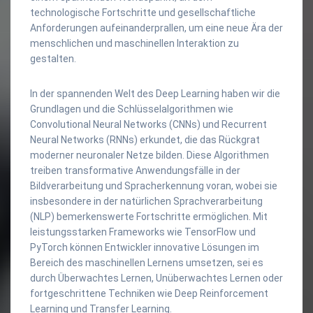
technologische Fortschritte und gesellschaftliche
Anforderungen aufeinanderprallen, um eine neue Ära der
menschlichen und maschinellen Interaktion zu
gestalten.
In der spannenden Welt des Deep Learning haben wir die
Grundlagen und die Schlüsselalgorithmen wie
Convolutional Neural Networks (CNNs) und Recurrent
Neural Networks (RNNs) erkundet, die das Rückgrat
moderner neuronaler Netze bilden. Diese Algorithmen
treiben transformative Anwendungsfälle in der
Bildverarbeitung und Spracherkennung voran, wobei sie
insbesondere in der natürlichen Sprachverarbeitung
(NLP) bemerkenswerte Fortschritte ermöglichen. Mit
leistungsstarken Frameworks wie TensorFlow und
PyTorch können Entwickler innovative Lösungen im
Bereich des maschinellen Lernens umsetzen, sei es
durch Überwachtes Lernen, Unüberwachtes Lernen oder
fortgeschrittene Techniken wie Deep Reinforcement
Learning und Transfer Learning.