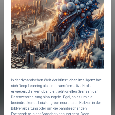
In der dynamischen Welt der künstlichen Intelligenz hat
sich Deep Learning als eine transformative Kraft
erwiesen, die weit über die traditionellen Grenzen der
Datenverarbeitung hinausgeht. Egal, ob es um die
beeindruckende Leistung von neuronalen Netzen in der
Bildverarbeitung oder um die bahnbrechenden
Fortschritte in der Spracherkennung geht, Deep