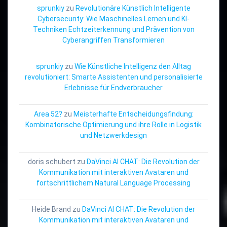
sprunkiy
zu
Revolutionäre Künstlich Intelligente
Cybersecurity: Wie Maschinelles Lernen und KI-
Techniken Echtzeiterkennung und Prävention von
Cyberangriffen Transformieren
sprunkiy
zu
Wie Künstliche Intelligenz den Alltag
revolutioniert: Smarte Assistenten und personalisierte
Erlebnisse für Endverbraucher
Area 52?
zu
Meisterhafte Entscheidungsfindung:
Kombinatorische Optimierung und ihre Rolle in Logistik
und Netzwerkdesign
doris schubert
zu
DaVinci AI CHAT: Die Revolution der
Kommunikation mit interaktiven Avataren und
fortschrittlichem Natural Language Processing
Heide Brand
zu
DaVinci AI CHAT: Die Revolution der
Kommunikation mit interaktiven Avataren und