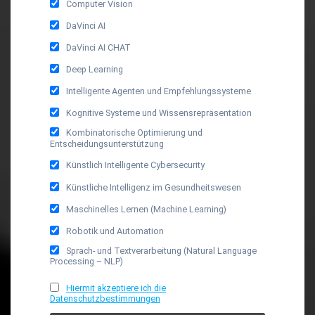
Computer Vision
DaVinci AI
DaVinci AI CHAT
Deep Learning
Intelligente Agenten und Empfehlungssysteme
Kognitive Systeme und Wissensrepräsentation
Kombinatorische Optimierung und
Entscheidungsunterstützung
Künstlich Intelligente Cybersecurity
Künstliche Intelligenz im Gesundheitswesen
Maschinelles Lernen (Machine Learning)
Robotik und Automation
Sprach- und Textverarbeitung (Natural Language
Processing – NLP)
Hiermit akzeptiere ich die
Datenschutzbestimmungen