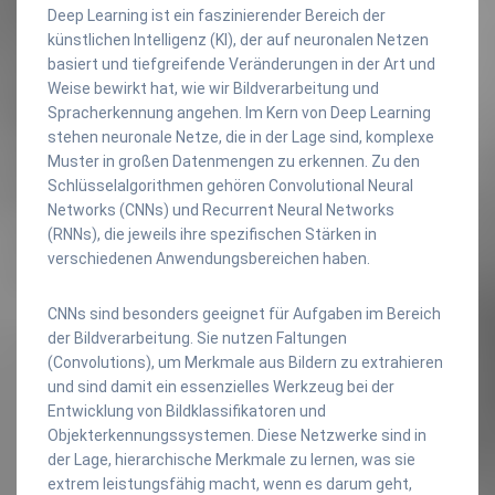
Deep Learning ist ein faszinierender Bereich der
künstlichen Intelligenz (KI), der auf neuronalen Netzen
basiert und tiefgreifende Veränderungen in der Art und
Weise bewirkt hat, wie wir Bildverarbeitung und
Spracherkennung angehen. Im Kern von Deep Learning
stehen neuronale Netze, die in der Lage sind, komplexe
Muster in großen Datenmengen zu erkennen. Zu den
Schlüsselalgorithmen gehören Convolutional Neural
Networks (CNNs) und Recurrent Neural Networks
(RNNs), die jeweils ihre spezifischen Stärken in
verschiedenen Anwendungsbereichen haben.
CNNs sind besonders geeignet für Aufgaben im Bereich
der Bildverarbeitung. Sie nutzen Faltungen
(Convolutions), um Merkmale aus Bildern zu extrahieren
und sind damit ein essenzielles Werkzeug bei der
Entwicklung von Bildklassifikatoren und
Objekterkennungssystemen. Diese Netzwerke sind in
der Lage, hierarchische Merkmale zu lernen, was sie
extrem leistungsfähig macht, wenn es darum geht,