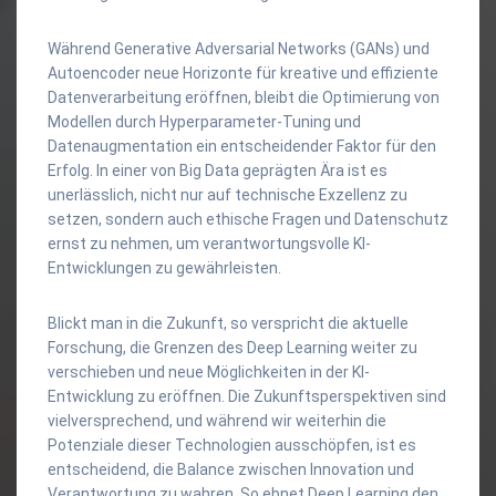
Während Generative Adversarial Networks (GANs) und
Autoencoder neue Horizonte für kreative und effiziente
Datenverarbeitung eröffnen, bleibt die Optimierung von
Modellen durch Hyperparameter-Tuning und
Datenaugmentation ein entscheidender Faktor für den
Erfolg. In einer von Big Data geprägten Ära ist es
unerlässlich, nicht nur auf technische Exzellenz zu
setzen, sondern auch ethische Fragen und Datenschutz
ernst zu nehmen, um verantwortungsvolle KI-
Entwicklungen zu gewährleisten.
Blickt man in die Zukunft, so verspricht die aktuelle
Forschung, die Grenzen des Deep Learning weiter zu
verschieben und neue Möglichkeiten in der KI-
Entwicklung zu eröffnen. Die Zukunftsperspektiven sind
vielversprechend, und während wir weiterhin die
Potenziale dieser Technologien ausschöpfen, ist es
entscheidend, die Balance zwischen Innovation und
Verantwortung zu wahren. So ebnet Deep Learning den