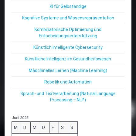
KI für Selbständige
Kognitive Systeme und Wissensrepräsentation
Kombinatorische Optimierung und
Entscheidungsunterstützung
Künstlich Intelligente Cybersecurity
Künstliche Intelligenz im Gesundheitswesen
Maschinelles Lernen (Machine Learning)
Robotik und Automation
Sprach- und Textverarbeitung (Natural Language
Processing – NLP)
Juni 2025
M
D
M
D
F
S
S