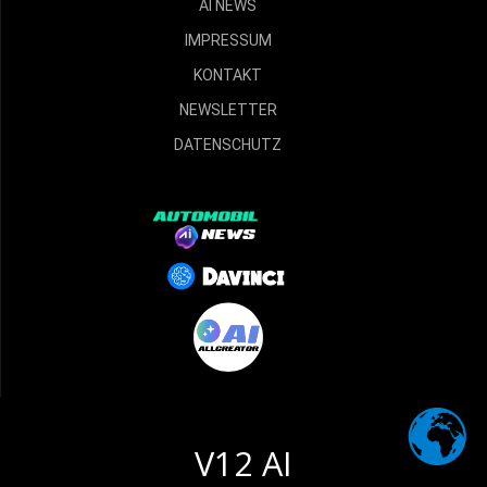
AI NEWS
IMPRESSUM
KONTAKT
NEWSLETTER
DATENSCHUTZ
V12 AI