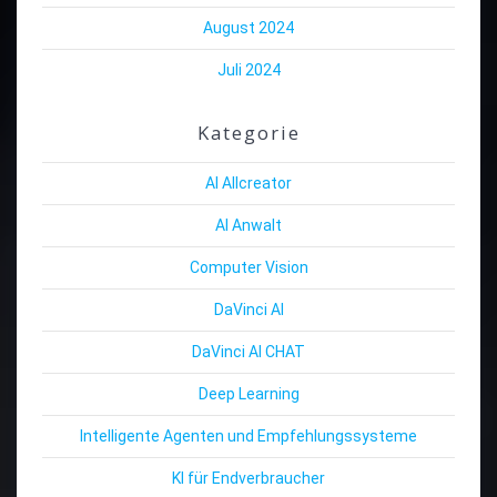
August 2024
Juli 2024
Kategorie
AI Allcreator
AI Anwalt
Computer Vision
DaVinci AI
DaVinci AI CHAT
Deep Learning
Intelligente Agenten und Empfehlungssysteme
KI für Endverbraucher