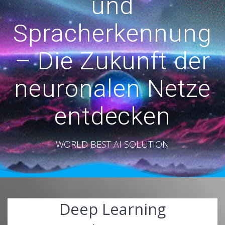
und
Spracherkennung
– Die Zukunft der
neuronalen Netze
entdecken
WORLD BEST AI SOLUTION
Deep Learning