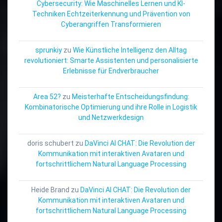
Cybersecurity: Wie Maschinelles Lernen und KI-
Techniken Echtzeiterkennung und Prävention von
Cyberangriffen Transformieren
sprunkiy
zu
Wie Künstliche Intelligenz den Alltag
revolutioniert: Smarte Assistenten und personalisierte
Erlebnisse für Endverbraucher
Area 52?
zu
Meisterhafte Entscheidungsfindung:
Kombinatorische Optimierung und ihre Rolle in Logistik
und Netzwerkdesign
doris schubert
zu
DaVinci AI CHAT: Die Revolution der
Kommunikation mit interaktiven Avataren und
fortschrittlichem Natural Language Processing
Heide Brand
zu
DaVinci AI CHAT: Die Revolution der
Kommunikation mit interaktiven Avataren und
fortschrittlichem Natural Language Processing