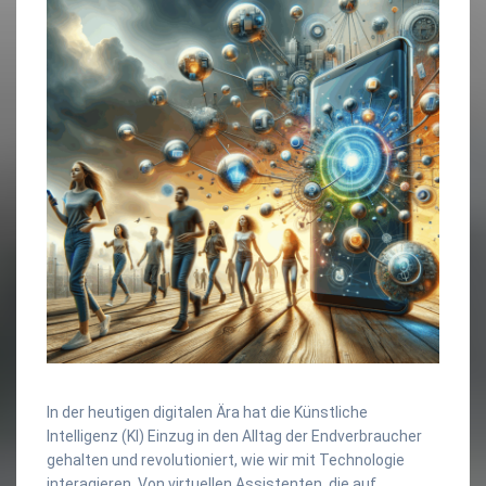
In der heutigen digitalen Ära hat die Künstliche
Intelligenz (KI) Einzug in den Alltag der Endverbraucher
gehalten und revolutioniert, wie wir mit Technologie
interagieren. Von virtuellen Assistenten, die auf