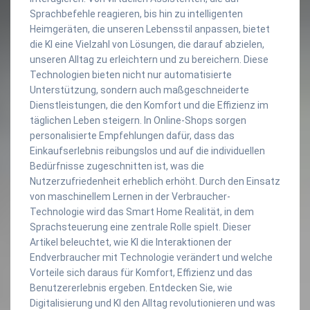
Sprachbefehle reagieren, bis hin zu intelligenten
Heimgeräten, die unseren Lebensstil anpassen, bietet
die KI eine Vielzahl von Lösungen, die darauf abzielen,
unseren Alltag zu erleichtern und zu bereichern. Diese
Technologien bieten nicht nur automatisierte
Unterstützung, sondern auch maßgeschneiderte
Dienstleistungen, die den Komfort und die Effizienz im
täglichen Leben steigern. In Online-Shops sorgen
personalisierte Empfehlungen dafür, dass das
Einkaufserlebnis reibungslos und auf die individuellen
Bedürfnisse zugeschnitten ist, was die
Nutzerzufriedenheit erheblich erhöht. Durch den Einsatz
von maschinellem Lernen in der Verbraucher-
Technologie wird das Smart Home Realität, in dem
Sprachsteuerung eine zentrale Rolle spielt. Dieser
Artikel beleuchtet, wie KI die Interaktionen der
Endverbraucher mit Technologie verändert und welche
Vorteile sich daraus für Komfort, Effizienz und das
Benutzererlebnis ergeben. Entdecken Sie, wie
Digitalisierung und KI den Alltag revolutionieren und was