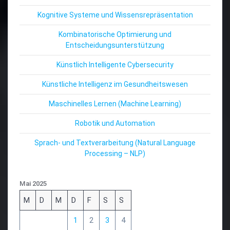
Kognitive Systeme und Wissensrepräsentation
Kombinatorische Optimierung und
Entscheidungsunterstützung
Künstlich Intelligente Cybersecurity
Künstliche Intelligenz im Gesundheitswesen
Maschinelles Lernen (Machine Learning)
Robotik und Automation
Sprach- und Textverarbeitung (Natural Language
Processing – NLP)
Mai 2025
M
D
M
D
F
S
S
1
2
3
4