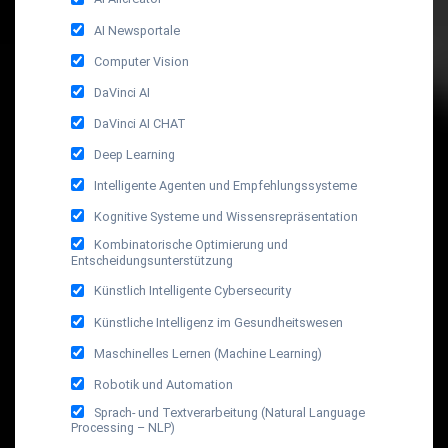
AI Newsportale
Computer Vision
DaVinci AI
DaVinci AI CHAT
Deep Learning
Intelligente Agenten und Empfehlungssysteme
Kognitive Systeme und Wissensrepräsentation
Kombinatorische Optimierung und
Entscheidungsunterstützung
Künstlich Intelligente Cybersecurity
Künstliche Intelligenz im Gesundheitswesen
Maschinelles Lernen (Machine Learning)
Robotik und Automation
Sprach- und Textverarbeitung (Natural Language
Processing – NLP)