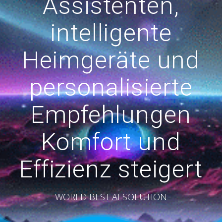
Assistenten,
intelligente
Heimgeräte und
personalisierte
Empfehlungen
Komfort und
Effizienz steigert
WORLD BEST AI SOLUTION