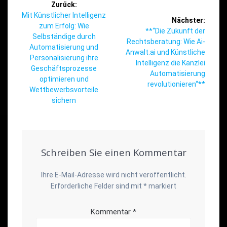
Zurück:
Vorheriger
Mit Künstlicher Intelligenz
Nächster:
Beitrag:
zum Erfolg: Wie
Nächster
**“Die Zukunft der
Selbständige durch
Beitrag:
Rechtsberatung: Wie Ai-
Automatisierung und
Anwalt.ai und Künstliche
Personalisierung ihre
Intelligenz die Kanzlei
Geschäftsprozesse
Automatisierung
optimieren und
revolutionieren“**
Wettbewerbsvorteile
sichern
Schreiben Sie einen Kommentar
Ihre E-Mail-Adresse wird nicht veröffentlicht.
Erforderliche Felder sind mit
*
markiert
Kommentar
*