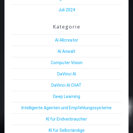
Juli 2024
Kategorie
AI Allcreator
AI Anwalt
Computer Vision
DaVinci AI
DaVinci AI CHAT
Deep Learning
Intelligente Agenten und Empfehlungssysteme
KI für Endverbraucher
KI für Selbständige