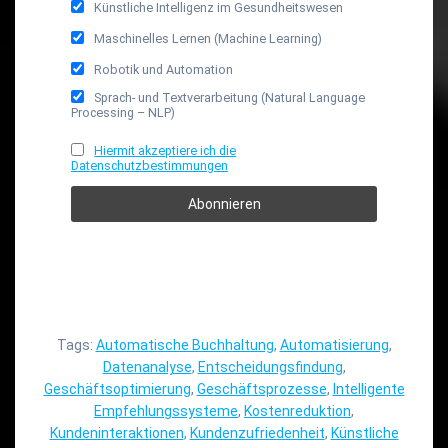
Künstliche Intelligenz im Gesundheitswesen
Maschinelles Lernen (Machine Learning)
Robotik und Automation
Sprach- und Textverarbeitung (Natural Language
Processing – NLP)
Hiermit akzeptiere ich die
Datenschutzbestimmungen
Tags:
Automatische Buchhaltung
,
Automatisierung
,
Datenanalyse
,
Entscheidungsfindung
,
Geschäftsoptimierung
,
Geschäftsprozesse
,
Intelligente
Empfehlungssysteme
,
Kostenreduktion
,
Kundeninteraktionen
,
Kundenzufriedenheit
,
Künstliche