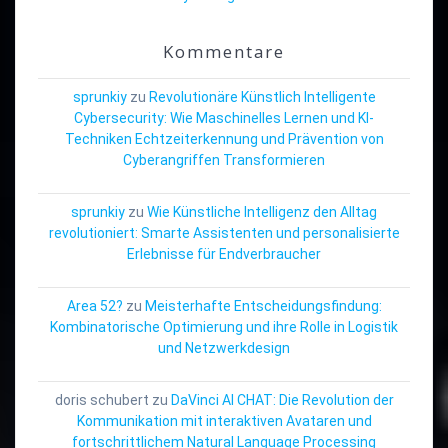
Kommentare
sprunkiy
zu
Revolutionäre Künstlich Intelligente
Cybersecurity: Wie Maschinelles Lernen und KI-
Techniken Echtzeiterkennung und Prävention von
Cyberangriffen Transformieren
sprunkiy
zu
Wie Künstliche Intelligenz den Alltag
revolutioniert: Smarte Assistenten und personalisierte
Erlebnisse für Endverbraucher
Area 52?
zu
Meisterhafte Entscheidungsfindung:
Kombinatorische Optimierung und ihre Rolle in Logistik
und Netzwerkdesign
doris schubert
zu
DaVinci AI CHAT: Die Revolution der
Kommunikation mit interaktiven Avataren und
fortschrittlichem Natural Language Processing