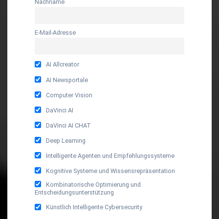
Nachname
E-Mail-Adresse
AI Allcreator
AI Newsportale
Computer Vision
DaVinci AI
DaVinci AI CHAT
Deep Learning
Intelligente Agenten und Empfehlungssysteme
Kognitive Systeme und Wissensrepräsentation
Kombinatorische Optimierung und
Entscheidungsunterstützung
Künstlich Intelligente Cybersecurity