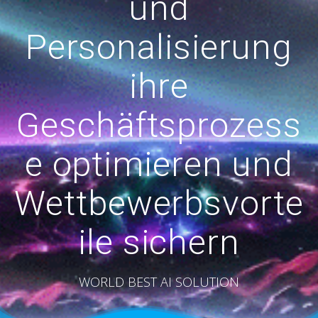
und
Personalisierung
ihre
Geschäftsprozess
e optimieren und
Wettbewerbsvorte
ile sichern
WORLD BEST AI SOLUTION