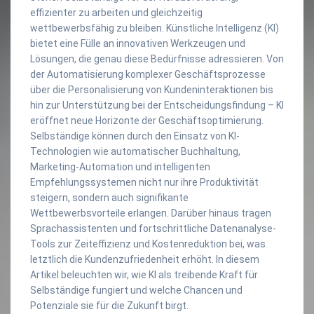
effizienter zu arbeiten und gleichzeitig
wettbewerbsfähig zu bleiben. Künstliche Intelligenz (KI)
bietet eine Fülle an innovativen Werkzeugen und
Lösungen, die genau diese Bedürfnisse adressieren. Von
der Automatisierung komplexer Geschäftsprozesse
über die Personalisierung von Kundeninteraktionen bis
hin zur Unterstützung bei der Entscheidungsfindung – KI
eröffnet neue Horizonte der Geschäftsoptimierung.
Selbständige können durch den Einsatz von KI-
Technologien wie automatischer Buchhaltung,
Marketing-Automation und intelligenten
Empfehlungssystemen nicht nur ihre Produktivität
steigern, sondern auch signifikante
Wettbewerbsvorteile erlangen. Darüber hinaus tragen
Sprachassistenten und fortschrittliche Datenanalyse-
Tools zur Zeiteffizienz und Kostenreduktion bei, was
letztlich die Kundenzufriedenheit erhöht. In diesem
Artikel beleuchten wir, wie KI als treibende Kraft für
Selbständige fungiert und welche Chancen und
Potenziale sie für die Zukunft birgt.