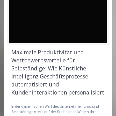
Maximale Produktivität und
Wettbewerbsvorteile für
Selbständige: Wie Künstliche
Intelligenz Geschäftsprozesse
automatisiert und
Kundeninteraktionen personalisiert
In der dynamischen Welt des Unternehmertums sind
Selbständige stets auf der Suche nach Wegen, ihre