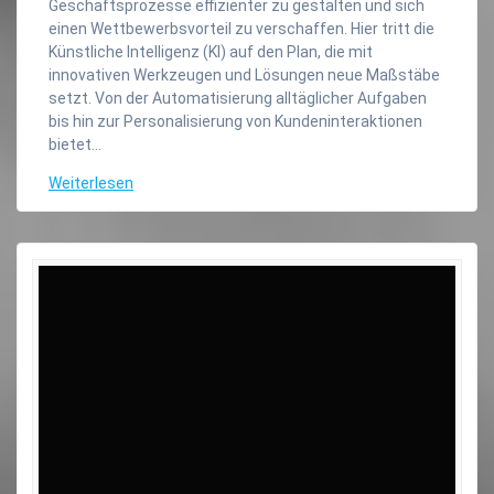
Geschäftsprozesse effizienter zu gestalten und sich
einen Wettbewerbsvorteil zu verschaffen. Hier tritt die
Künstliche Intelligenz (KI) auf den Plan, die mit
innovativen Werkzeugen und Lösungen neue Maßstäbe
setzt. Von der Automatisierung alltäglicher Aufgaben
bis hin zur Personalisierung von Kundeninteraktionen
bietet…
Weiterlesen