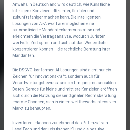
Anwalts in Deutschland wird deutlich, wie Künstliche
Intelligenz Kanzleien effizienter, flexibler und
zukunftsfähiger machen kann. Die intelligenten
Lösungen von Ai-Anwalt.ai ermöglichen eine
automatisierte Mandantenkommunikation und
erleichtern die Vertragsanalyse, wodurch Juristen
wertvolle Zeit sparen und sich auf das Wesentliche
konzentrieren können – die rechtliche Beratung ihrer
Mandanten.
Die DSGVO-konformen AI-Lösungen sind nicht nur ein
Zeichen für Innovationskraft, sondern auch für
Verantwortungsbewusstsein im Umgang mit sensiblen
Daten. Gerade für kleine und mittlere Kanzleien eröffnen
sich durch die Nutzung dieser digitalen Rechtsberatung
enorme Chancen, sich in einem wettbewerbsintensiven
Markt zu behaupten.
Investoren erkennen zunehmend das Potenzial von
LegalTech und der juristischen KI, und die positive