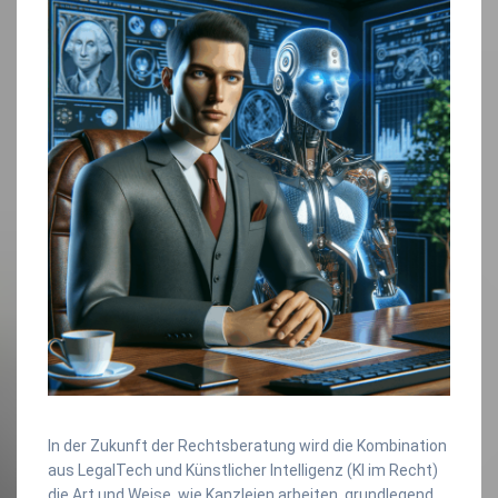
In der Zukunft der Rechtsberatung wird die Kombination
aus LegalTech und Künstlicher Intelligenz (KI im Recht)
die Art und Weise, wie Kanzleien arbeiten, grundlegend