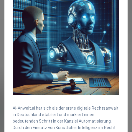
Ai-Anwalt.ai hat sich als der erste digitale Rechtsanwalt
in Deutschland etabliert und markiert einen
bedeutenden Schritt in der Kanzlei Automatisierung.
Durch den Einsatz von Künstlicher Intelligenz im Recht