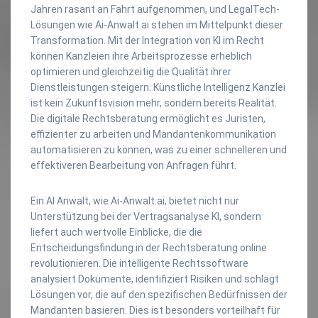
Jahren rasant an Fahrt aufgenommen, und LegalTech-
Lösungen wie Ai-Anwalt.ai stehen im Mittelpunkt dieser
Transformation. Mit der Integration von KI im Recht
können Kanzleien ihre Arbeitsprozesse erheblich
optimieren und gleichzeitig die Qualität ihrer
Dienstleistungen steigern. Künstliche Intelligenz Kanzlei
ist kein Zukunftsvision mehr, sondern bereits Realität.
Die digitale Rechtsberatung ermöglicht es Juristen,
effizienter zu arbeiten und Mandantenkommunikation
automatisieren zu können, was zu einer schnelleren und
effektiveren Bearbeitung von Anfragen führt.
Ein AI Anwalt, wie Ai-Anwalt.ai, bietet nicht nur
Unterstützung bei der Vertragsanalyse KI, sondern
liefert auch wertvolle Einblicke, die die
Entscheidungsfindung in der Rechtsberatung online
revolutionieren. Die intelligente Rechtssoftware
analysiert Dokumente, identifiziert Risiken und schlägt
Lösungen vor, die auf den spezifischen Bedürfnissen der
Mandanten basieren. Dies ist besonders vorteilhaft für