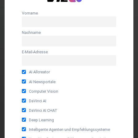
Vorname
Nachname
E-Mail-Adresse
AI Allcreator
AI Newsportale
Computer Vision
DaVinci AI
DaVinci AI CHAT
Deep Learning
Intelligente Agenten und Empfehlungssysteme