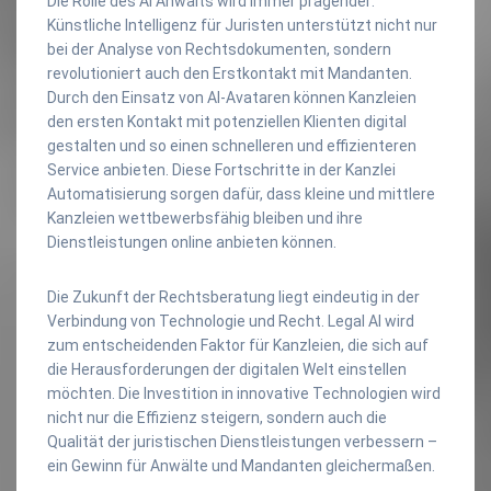
Die Rolle des AI Anwalts wird immer prägender:
Künstliche Intelligenz für Juristen unterstützt nicht nur
bei der Analyse von Rechtsdokumenten, sondern
revolutioniert auch den Erstkontakt mit Mandanten.
Durch den Einsatz von AI-Avataren können Kanzleien
den ersten Kontakt mit potenziellen Klienten digital
gestalten und so einen schnelleren und effizienteren
Service anbieten. Diese Fortschritte in der Kanzlei
Automatisierung sorgen dafür, dass kleine und mittlere
Kanzleien wettbewerbsfähig bleiben und ihre
Dienstleistungen online anbieten können.
Die Zukunft der Rechtsberatung liegt eindeutig in der
Verbindung von Technologie und Recht. Legal AI wird
zum entscheidenden Faktor für Kanzleien, die sich auf
die Herausforderungen der digitalen Welt einstellen
möchten. Die Investition in innovative Technologien wird
nicht nur die Effizienz steigern, sondern auch die
Qualität der juristischen Dienstleistungen verbessern –
ein Gewinn für Anwälte und Mandanten gleichermaßen.