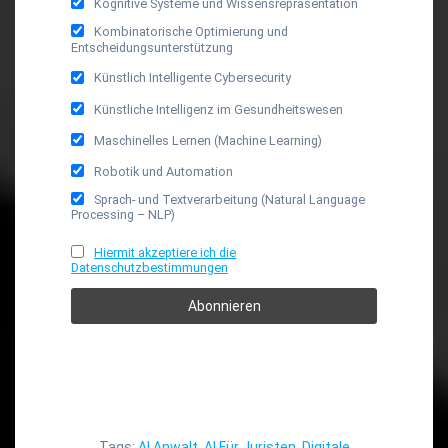
Kognitive Systeme und Wissensrepräsentation
Kombinatorische Optimierung und
Entscheidungsunterstützung
Künstlich Intelligente Cybersecurity
Künstliche Intelligenz im Gesundheitswesen
Maschinelles Lernen (Machine Learning)
Robotik und Automation
Sprach- und Textverarbeitung (Natural Language
Processing – NLP)
Hiermit akzeptiere ich die
Datenschutzbestimmungen
Tags:
AI Anwalt
,
AI Für Juristen
,
Digitale