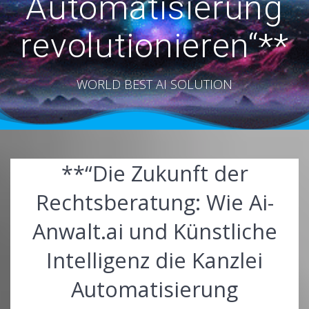
Automatisierung
revolutionieren“**
WORLD BEST AI SOLUTION
**“Die Zukunft der
Rechtsberatung: Wie Ai-
Anwalt.ai und Künstliche
Intelligenz die Kanzlei
Automatisierung