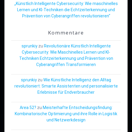
„Künstlich Intelligente Cybersecurity: Wie maschinelles
Lernen und KI-Techniken die Echtzeiterkennung und
Prävention von Cyberangriffen revolutionieren“
Kommentare
sprunkiy
zu
Revolutionäre Künstlich Intelligente
Cybersecurity: Wie Maschinelles Lernen und KI-
Techniken Echtzeiterkennung und Prävention von
Cyberangriffen Transformieren
sprunkiy
zu
Wie Künstliche Intelligenz den Alltag
revolutioniert: Smarte Assistenten und personalisierte
Erlebnisse für Endverbraucher
Area 52?
zu
Meisterhafte Entscheidungsfindung:
Kombinatorische Optimierung und ihre Rolle in Logistik
und Netzwerkdesign