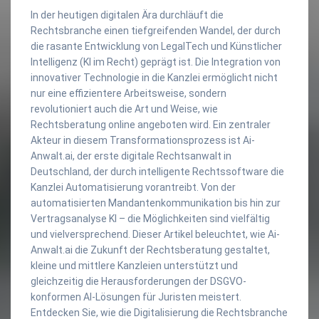
In der heutigen digitalen Ära durchläuft die
Rechtsbranche einen tiefgreifenden Wandel, der durch
die rasante Entwicklung von LegalTech und Künstlicher
Intelligenz (KI im Recht) geprägt ist. Die Integration von
innovativer Technologie in die Kanzlei ermöglicht nicht
nur eine effizientere Arbeitsweise, sondern
revolutioniert auch die Art und Weise, wie
Rechtsberatung online angeboten wird. Ein zentraler
Akteur in diesem Transformationsprozess ist Ai-
Anwalt.ai, der erste digitale Rechtsanwalt in
Deutschland, der durch intelligente Rechtssoftware die
Kanzlei Automatisierung vorantreibt. Von der
automatisierten Mandantenkommunikation bis hin zur
Vertragsanalyse KI – die Möglichkeiten sind vielfältig
und vielversprechend. Dieser Artikel beleuchtet, wie Ai-
Anwalt.ai die Zukunft der Rechtsberatung gestaltet,
kleine und mittlere Kanzleien unterstützt und
gleichzeitig die Herausforderungen der DSGVO-
konformen AI-Lösungen für Juristen meistert.
Entdecken Sie, wie die Digitalisierung die Rechtsbranche