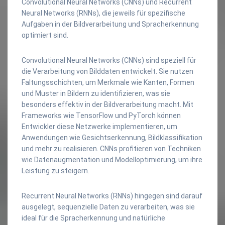
Convolutional Neural Networks (CNNs) und Recurrent
Neural Networks (RNNs), die jeweils für spezifische
Aufgaben in der Bildverarbeitung und Spracherkennung
optimiert sind.
Convolutional Neural Networks (CNNs) sind speziell für
die Verarbeitung von Bilddaten entwickelt. Sie nutzen
Faltungsschichten, um Merkmale wie Kanten, Formen
und Muster in Bildern zu identifizieren, was sie
besonders effektiv in der Bildverarbeitung macht. Mit
Frameworks wie TensorFlow und PyTorch können
Entwickler diese Netzwerke implementieren, um
Anwendungen wie Gesichtserkennung, Bildklassifikation
und mehr zu realisieren. CNNs profitieren von Techniken
wie Datenaugmentation und Modelloptimierung, um ihre
Leistung zu steigern.
Recurrent Neural Networks (RNNs) hingegen sind darauf
ausgelegt, sequenzielle Daten zu verarbeiten, was sie
ideal für die Spracherkennung und natürliche