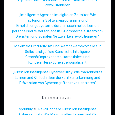
Revolutionieren
„Intelligente Agenten im digitalen Zeitalter: Wie
autonome Softwareprogramme und
Empfehlungssysteme durch maschinelles Lernen
personalisierte Vorschläge in E-Commerce, Streaming-
Diensten und sozialen Netzwerken revolutionieren“
Maximale Produktivität und Wettbewerbsvorteile für
Selbständige: Wie Künstliche Intelligenz
Geschäftsprozesse automatisiert und
Kundeninteraktionen personalisiert
„Künstlich Intelligente Cybersecurity: Wie maschinelles
Lernen und KI-Techniken die Echtzeiterkennung und
Prävention von Cyberangriffen revolutionieren“
Kommentare
sprunkiy
zu
Revolutionäre Künstlich Intelligente
Cybersecurity: Wie Maschinelles Lernen und KI-