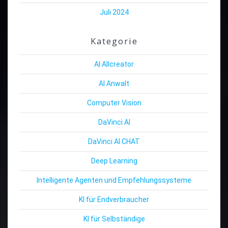
Juli 2024
Kategorie
AI Allcreator
AI Anwalt
Computer Vision
DaVinci AI
DaVinci AI CHAT
Deep Learning
Intelligente Agenten und Empfehlungssysteme
KI für Endverbraucher
KI für Selbständige