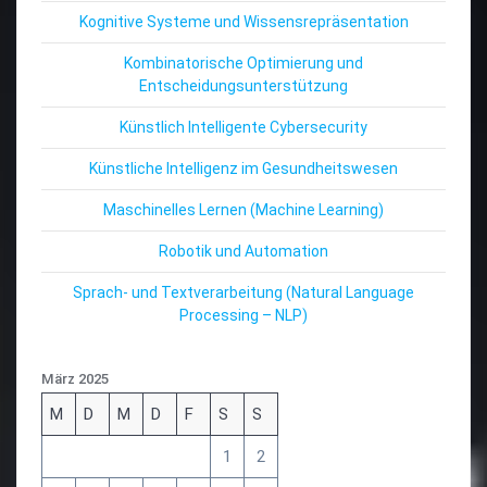
Kognitive Systeme und Wissensrepräsentation
Kombinatorische Optimierung und
Entscheidungsunterstützung
Künstlich Intelligente Cybersecurity
Künstliche Intelligenz im Gesundheitswesen
Maschinelles Lernen (Machine Learning)
Robotik und Automation
Sprach- und Textverarbeitung (Natural Language
Processing – NLP)
März 2025
M
D
M
D
F
S
S
1
2