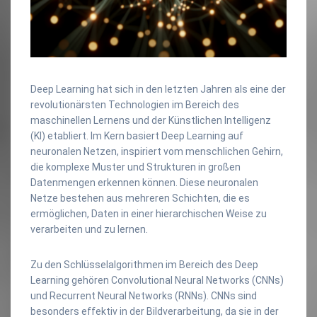
Deep Learning hat sich in den letzten Jahren als eine der
revolutionärsten Technologien im Bereich des
maschinellen Lernens und der Künstlichen Intelligenz
(KI) etabliert. Im Kern basiert Deep Learning auf
neuronalen Netzen, inspiriert vom menschlichen Gehirn,
die komplexe Muster und Strukturen in großen
Datenmengen erkennen können. Diese neuronalen
Netze bestehen aus mehreren Schichten, die es
ermöglichen, Daten in einer hierarchischen Weise zu
verarbeiten und zu lernen.
Zu den Schlüsselalgorithmen im Bereich des Deep
Learning gehören Convolutional Neural Networks (CNNs)
und Recurrent Neural Networks (RNNs). CNNs sind
besonders effektiv in der Bildverarbeitung, da sie in der