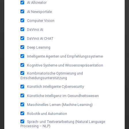
AI Allcreator
AI Newsportale
Computer Vision
DaVinci AI
DaVinci AI CHAT
Deep Learning
Intelligente Agenten und Empfehlungssysteme
Kognitive Systeme und Wissensrepräsentation
Kombinatorische Optimierung und
Entscheidungsunterstützung
Künstlich Intelligente Cybersecurity
Künstliche Intelligenz im Gesundheitswesen
Maschinelles Lernen (Machine Learning)
Robotik und Automation
Sprach- und Textverarbeitung (Natural Language
Processing – NLP)