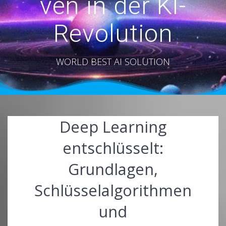
ven in der KI-
Revolution
WORLD BEST AI SOLUTION
Deep Learning
entschlüsselt:
Grundlagen,
Schlüsselalgorithmen
und