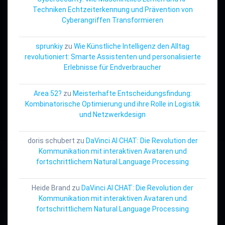
Techniken Echtzeiterkennung und Prävention von
Cyberangriffen Transformieren
sprunkiy
zu
Wie Künstliche Intelligenz den Alltag
revolutioniert: Smarte Assistenten und personalisierte
Erlebnisse für Endverbraucher
Area 52?
zu
Meisterhafte Entscheidungsfindung:
Kombinatorische Optimierung und ihre Rolle in Logistik
und Netzwerkdesign
doris schubert
zu
DaVinci AI CHAT: Die Revolution der
Kommunikation mit interaktiven Avataren und
fortschrittlichem Natural Language Processing
Heide Brand
zu
DaVinci AI CHAT: Die Revolution der
Kommunikation mit interaktiven Avataren und
fortschrittlichem Natural Language Processing