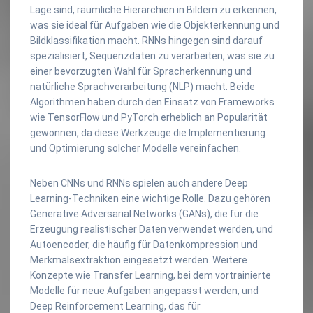
Lage sind, räumliche Hierarchien in Bildern zu erkennen,
was sie ideal für Aufgaben wie die Objekterkennung und
Bildklassifikation macht. RNNs hingegen sind darauf
spezialisiert, Sequenzdaten zu verarbeiten, was sie zu
einer bevorzugten Wahl für Spracherkennung und
natürliche Sprachverarbeitung (NLP) macht. Beide
Algorithmen haben durch den Einsatz von Frameworks
wie TensorFlow und PyTorch erheblich an Popularität
gewonnen, da diese Werkzeuge die Implementierung
und Optimierung solcher Modelle vereinfachen.
Neben CNNs und RNNs spielen auch andere Deep
Learning-Techniken eine wichtige Rolle. Dazu gehören
Generative Adversarial Networks (GANs), die für die
Erzeugung realistischer Daten verwendet werden, und
Autoencoder, die häufig für Datenkompression und
Merkmalsextraktion eingesetzt werden. Weitere
Konzepte wie Transfer Learning, bei dem vortrainierte
Modelle für neue Aufgaben angepasst werden, und
Deep Reinforcement Learning, das für