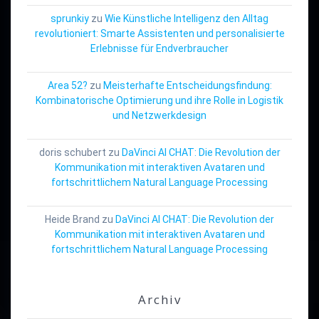
sprunkiy
zu
Wie Künstliche Intelligenz den Alltag
revolutioniert: Smarte Assistenten und personalisierte
Erlebnisse für Endverbraucher
Area 52?
zu
Meisterhafte Entscheidungsfindung:
Kombinatorische Optimierung und ihre Rolle in Logistik
und Netzwerkdesign
doris schubert
zu
DaVinci AI CHAT: Die Revolution der
Kommunikation mit interaktiven Avataren und
fortschrittlichem Natural Language Processing
Heide Brand
zu
DaVinci AI CHAT: Die Revolution der
Kommunikation mit interaktiven Avataren und
fortschrittlichem Natural Language Processing
Archiv