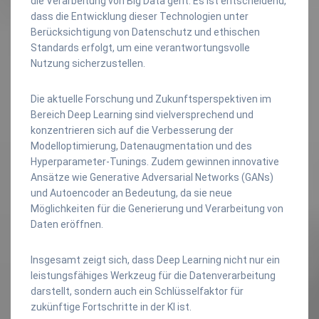
die Verarbeitung von Big Data geht. Es ist entscheidend,
dass die Entwicklung dieser Technologien unter
Berücksichtigung von Datenschutz und ethischen
Standards erfolgt, um eine verantwortungsvolle
Nutzung sicherzustellen.
Die aktuelle Forschung und Zukunftsperspektiven im
Bereich Deep Learning sind vielversprechend und
konzentrieren sich auf die Verbesserung der
Modelloptimierung, Datenaugmentation und des
Hyperparameter-Tunings. Zudem gewinnen innovative
Ansätze wie Generative Adversarial Networks (GANs)
und Autoencoder an Bedeutung, da sie neue
Möglichkeiten für die Generierung und Verarbeitung von
Daten eröffnen.
Insgesamt zeigt sich, dass Deep Learning nicht nur ein
leistungsfähiges Werkzeug für die Datenverarbeitung
darstellt, sondern auch ein Schlüsselfaktor für
zukünftige Fortschritte in der KI ist.