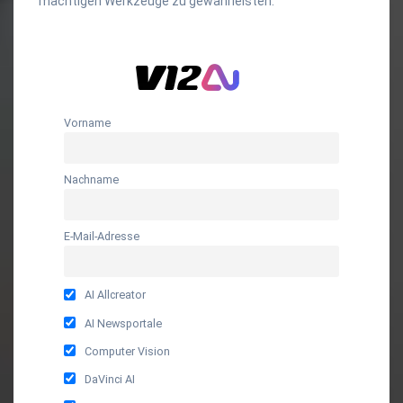
mächtigen Werkzeuge zu gewährleisten.
Vorname
Nachname
E-Mail-Adresse
AI Allcreator
AI Newsportale
Computer Vision
DaVinci AI