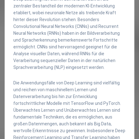
zentraler Bestandteil der modernen KI-Entwicklung
etabliert, wobei neuronale Netze als treibende Kraft
hinter dieser Revolution stehen. Besonders
Convolutional Neural Networks (CNNs) und Recurrent
Neural Networks (RNNs) haben in der Bildverarbeitung
und Spracherkennung bemerkenswerte Fortschritte
ermöglicht. CNNs sind hervorragend geeignet für die
Analyse visueller Daten, während RNNs für die
Verarbeitung sequenzieller Daten in der natürlichen
Sprachverarbeitung (NLP) eingesetzt werden.
Die Anwendungsfälle von Deep Learning sind vielfältig
und reichen von maschinellem Lernen und
Datenverarbeitung bis hin zur Entwicklung
fortschrittlicher Modelle mit TensorFlow und PyTorch.
Überwachtes Lernen und Unüberwachtes Lernen sind
fundamentale Techniken, die es ermöglichen, aus
großen Datenmengen, auch bekannt als Big Data,
wertvolle Erkenntnisse zu gewinnen. Insbesondere Deep
Reinforcement Learning und Transfer Learning haben