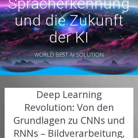
Spracherkennung
und die Zukunft
der KI
WORLD BEST AI SOLUTION
Deep Learning
Revolution: Von den
Grundlagen zu CNNs und
RNNs – Bildverarbeitung,