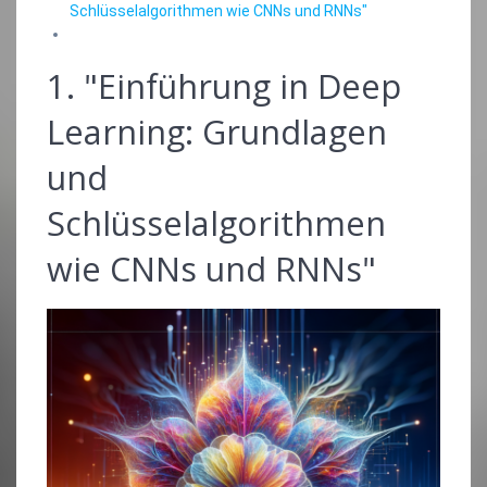
Schlüsselalgorithmen wie CNNs und RNNs"
1. "Einführung in Deep
Learning: Grundlagen
und
Schlüsselalgorithmen
wie CNNs und RNNs"