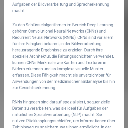
Aufgaben der Bildverarbeitung und Spracherkennung
macht.
Zu den Schlüsselalgorithmen im Bereich Deep Learning
gehören Convolutional Neural Networks (CNNs) und
Recurrent Neural Networks (RNNs). CNNs sind vor allem
für ihre Fähigkeit bekannt, in der Bildverarbeitung
herausragende Ergebnisse zu erzielen. Durch ihre
spezielle Architektur, die Faltungsschichten verwendet,
können CNNs Merkmale wie Kanten und Texturen in
Bildern erkennen und so komplexe visuelle Muster
erfassen. Diese Fähigkeit macht sie unverzichtbar für
Anwendungen von der medizinischen Bildanalyse bis hin
zur Gesichtserkennung.
RNNs hingegen sind darauf spezialisiert, sequenzielle
Daten zu verarbeiten, was sie ideal für Aufgaben der
natürlichen Sprachverarbeitung (NLP) macht. Sie
nutzen Rückkopplungsschleifen, um Informationen über
Zeit hinweg zu speichern, was ihnen ermöglicht, in der