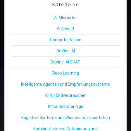
Kategorie
AI Allcreator
AI Anwalt
Computer Vision
DaVinci AI
DaVinci AI CHAT
Deep Learning
Intelligente Agenten und Empfehlungssysteme
KI für Endverbraucher
KI für Selbständige
Kognitive Systeme und Wissensrepräsentation
Kombinatorische Optimierung und