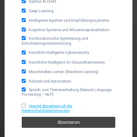
DaVinci AI CHAT
Deep Learning
Intelligente Agenten und Empfehlungssysteme
Kognitive Systeme und Wissensrepräsentation
Kombinatorische Optimierung und
Entscheidungsunterstützung
Künstlich Intelligente Cybersecurity
Künstliche Intelligenz im Gesundheitswesen
Maschinelles Lernen (Machine Learning)
Robotik und Automation
Sprach- und Textverarbeitung (Natural Language
Processing – NLP)
Hiermit akzeptiere ich die
Datenschutzbestimmungen