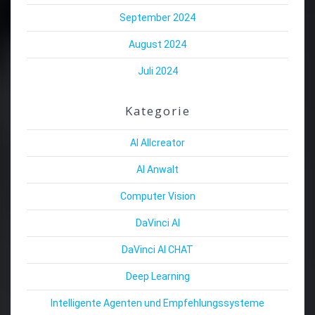
September 2024
August 2024
Juli 2024
Kategorie
AI Allcreator
AI Anwalt
Computer Vision
DaVinci AI
DaVinci AI CHAT
Deep Learning
Intelligente Agenten und Empfehlungssysteme