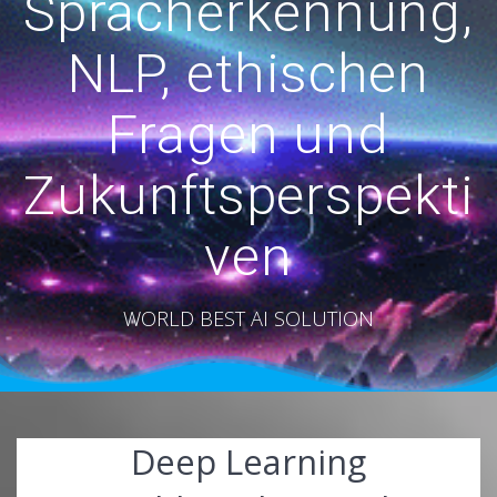
Spracherkennung,
NLP, ethischen
Fragen und
Zukunftsperspekti
ven
WORLD BEST AI SOLUTION
Deep Learning