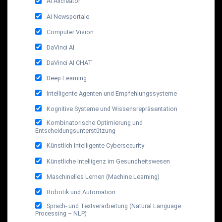
AI Allcreator
AI Newsportale
Computer Vision
DaVinci AI
DaVinci AI CHAT
Deep Learning
Intelligente Agenten und Empfehlungssysteme
Kognitive Systeme und Wissensrepräsentation
Kombinatorische Optimierung und
Entscheidungsunterstützung
Künstlich Intelligente Cybersecurity
Künstliche Intelligenz im Gesundheitswesen
Maschinelles Lernen (Machine Learning)
Robotik und Automation
Sprach- und Textverarbeitung (Natural Language
Processing – NLP)