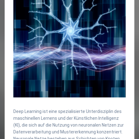
Deep Learning ist eine spezialisierte Unterdisziplin des
maschinellen Lernens und der Künstlichen Intelligenz
(KI), die sich auf die Nutzung von neuronalen Netzen zur
Datenverarbeitung und Mustererkennung konzentriert.
Neuronale Netze bestehen aus Schichten von Knoten,