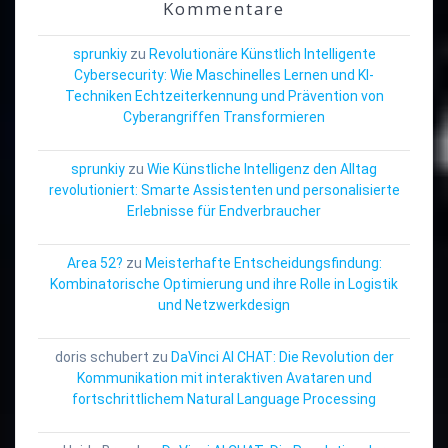
Kommentare
sprunkiy
zu
Revolutionäre Künstlich Intelligente
Cybersecurity: Wie Maschinelles Lernen und KI-
Techniken Echtzeiterkennung und Prävention von
Cyberangriffen Transformieren
sprunkiy
zu
Wie Künstliche Intelligenz den Alltag
revolutioniert: Smarte Assistenten und personalisierte
Erlebnisse für Endverbraucher
Area 52?
zu
Meisterhafte Entscheidungsfindung:
Kombinatorische Optimierung und ihre Rolle in Logistik
und Netzwerkdesign
doris schubert
zu
DaVinci AI CHAT: Die Revolution der
Kommunikation mit interaktiven Avataren und
fortschrittlichem Natural Language Processing