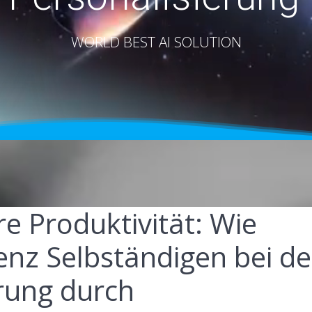
WORLD BEST AI SOLUTION
e Produktivität: Wie
genz Selbständigen bei de
rung durch