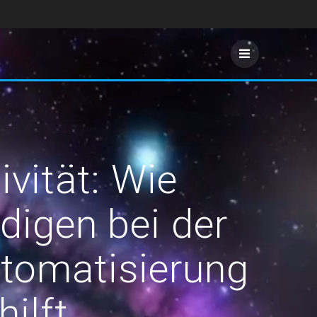
ivität: Wie
digen bei der
tomatisierung
ilft