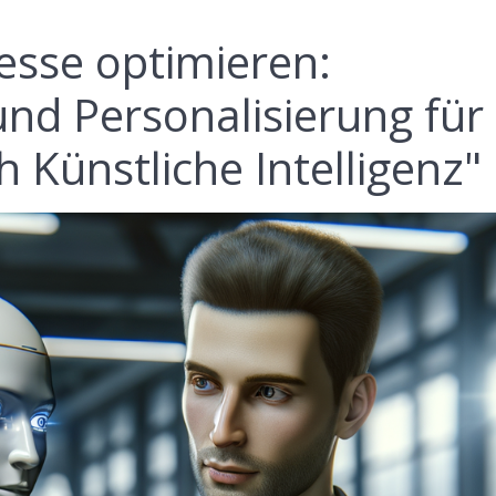
esse optimieren:
nd Personalisierung für
 Künstliche Intelligenz"