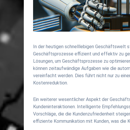
In der heutigen schnelllebigen Geschäftswelt s
Geschäftsprozesse effizient und effektiv zu gest
Lösungen, um Geschäftsprozesse zu optimieren
können zeitaufwändige Aufgaben wie die autom
vereinfacht werden. Dies führt nicht nur zu eine
Kostenreduktion.
Ein weiterer wesentlicher Aspekt der Geschäfts
Kundeninteraktionen. Intelligente Empfehlungs
Vorschläge, die die Kundenzufriedenheit steig
effiziente Kommunikation mit Kunden, was die 