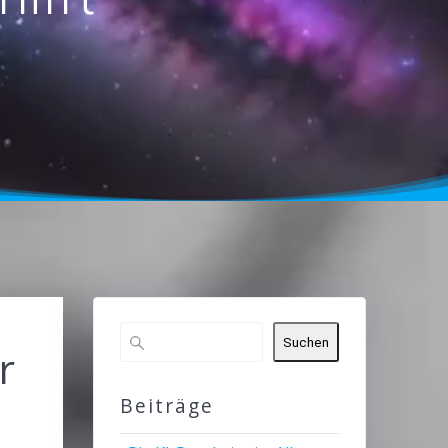
Suchen
r
Beiträge