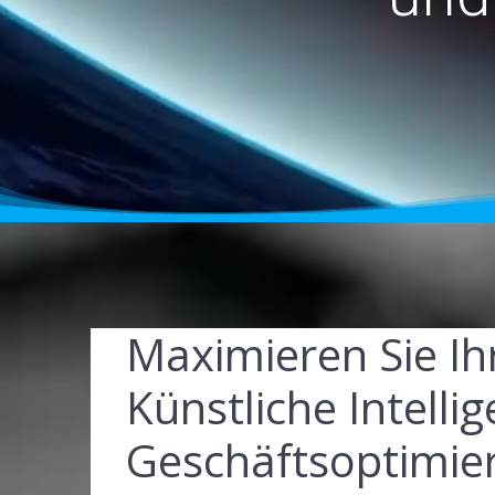
Maximieren Sie Ihr
Künstliche Intelli
Geschäftsoptimie