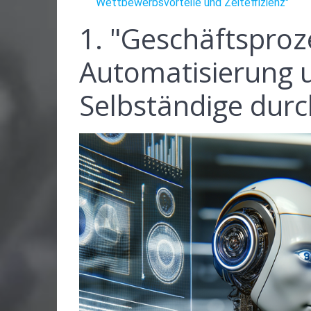
Wettbewerbsvorteile und Zeiteffizienz"
1. "Geschäftsproz
Automatisierung u
Selbständige durch