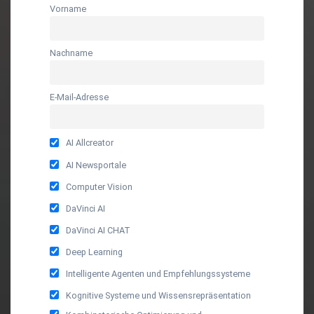
Vorname
Nachname
E-Mail-Adresse
AI Allcreator
AI Newsportale
Computer Vision
DaVinci AI
DaVinci AI CHAT
Deep Learning
Intelligente Agenten und Empfehlungssysteme
Kognitive Systeme und Wissensrepräsentation