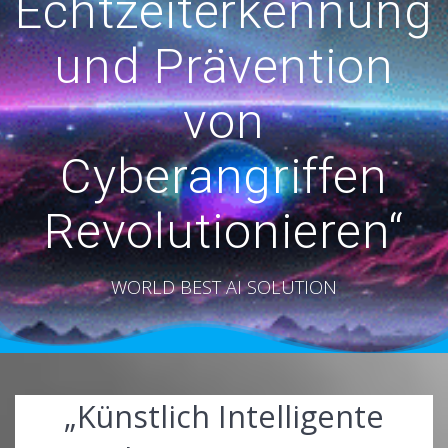
Echtzeiterkennung
und Prävention
von
Cyberangriffen
Revolutionieren“
WORLD BEST AI SOLUTION
„Künstlich Intelligente