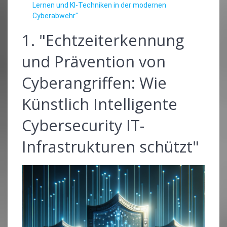
Lernen und KI-Techniken in der modernen
Cyberabwehr"
1. "Echtzeiterkennung
und Prävention von
Cyberangriffen: Wie
Künstlich Intelligente
Cybersecurity IT-
Infrastrukturen schützt"