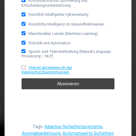
Kombinatorische Optimierung und
Entscheidungsunterstützung
Künstlich Intelligente Cybersecurity
Künstliche Intelligenz im Gesundheitswesen
Maschinelles Lernen (Machine Learning)
Robotik und Automation
Sprach- und Textverarbeitung (Natural Language
Processing – NLP)
Hiermit akzeptiere ich die
Datenschutzbestimmungen
Tags:
Adaptive Sicherheitssysteme
,
Anomalieerkennung
,
Automatisierte Sicherheit
,