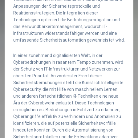
Anpassungen der Sicherheitsprotokolle und
Reaktionsstrategien. Die Integration dieser
Technologien optimiert die Bedrohungsmitigation und
das Verwundbarkeitsmanagement, wodurch IT-
Infrastrukturen widerstandsfähiger werden und eine
umfassende Sicherheitsautomation gewährleistet wird.
In einer zunehmend digitalisierten Welt, in der
Cyberbedrohungen in rasantem Tempo zunehmen, wird
der Schutz von IT-Infrastrukturen und Netzwerken zur
obersten Priorität. An vorderster Front dieser
Sicherheitsbemühungen steht die Künstlich Intelligente
Cybersecurity, die mit Hilfe von maschinellem Lernen
und anderen fortschrittlichen KI-Techniken eine neue
Ära der Cyberabwehr einläutet. Diese Technologien
ermöglichen es, Bedrohungen in Echtzeit zu erkennen,
Cyberangriffe effektiv zu verhindern und Anomalien zu
identifizieren, die auf potenzielle Sicherheitsvorfälle
hindeuten könnten. Durch die Automatisierung von
Sicherheitsprotokollen und die Entwicklung adaptiver