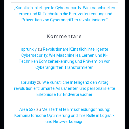
„Künstlich Intelligente Cybersecurity: Wie maschinelles
Lernen und KI-Techniken die Echtzeiterkennung und
Prävention von Cyberangriffen revolutionieren“
Kommentare
sprunkiy
zu
Revolutionäre Künstlich Intelligente
Cybersecurity: Wie Maschinelles Lernen und KI-
Techniken Echtzeiterkennung und Prävention von
Cyberangriffen Transformieren
sprunkiy
zu
Wie Künstliche Intelligenz den Alltag
revolutioniert: Smarte Assistenten und personalisierte
Erlebnisse für Endverbraucher
Area 52?
zu
Meisterhafte Entscheidungsfindung:
Kombinatorische Optimierung und ihre Rolle in Logistik
und Netzwerkdesign