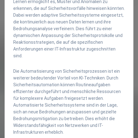
Lernen ermöglicht es, Muster und Anomalien zu
erkennen, die auf Sicherheitsvorfälle hinweisen könnten.
Dabei werden adaptive Sicherheitssysteme eingesetzt,
die kontinuierlich aus neuen Daten lernen und ihre
Bedrohungsanalyse verfeinern. Dies führt zu einer
dynamischen Anpassung der Sicherheitsprotokolle und
Reaktionsstrategien, die auf die spezifischen
Anforderungen einer IT-Infrastruktur zugeschnitten
sind.
Die Automatisierung von Sicherheitsprozessen ist ein
weiterer bedeutender Vorteil von KI-Techniken. Durch
Sicherheitsautomation können Routineaufgaben
effizienter durchgeführt und menschliche Ressourcen
für komplexere Aufgaben freigesetzt werden.
Automatisierte Sicherheitssysteme sind in der Lage,
sich an neue Bedrohungen anzupassen und gezielte
Bedrohungsmitigation zu betreiben. Dies erhöht die
Widerstandsfähigkeit von Netzwerken und IT-
Infrastrukturen erheblich.