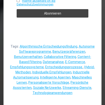
Hiermit akzeptiere ich die
Datenschutzbestimmungen
Tags:
Algorithmische Entscheidungsfindung
,
Autonome
Softwareprogramme
,
Benutzerpräferenzen
,
Benutzerverhalten
,
Collaborative Filtering
,
Content-
Based Filtering
,
Datenanalyse
,
E-Commerce
,
Empfehlungssysteme
,
Entscheidungsprozesse.
,
Hybrid-
Methoden
,
Individuelle Empfehlungen
,
Industrielle
Automatisierung
,
Intelligente Agenten
,
Maschinelles
Lernen
,
Personalisierte Vorschläge
,
Persönliche
Assistenten
,
Soziale Netzwerke
,
Streaming-Dienste
,
Technologieanwendungen