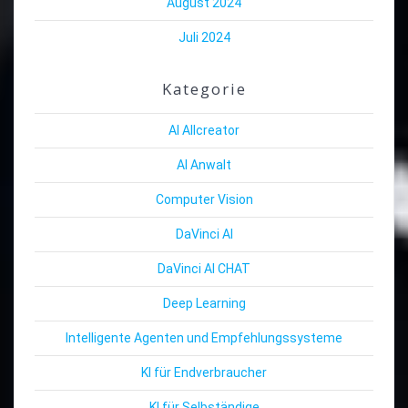
August 2024
Juli 2024
Kategorie
AI Allcreator
AI Anwalt
Computer Vision
DaVinci AI
DaVinci AI CHAT
Deep Learning
Intelligente Agenten und Empfehlungssysteme
KI für Endverbraucher
KI für Selbständige