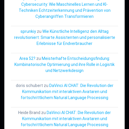
Cybersecurity: Wie Maschinelles Lernen und KI-
Techniken Echtzeiterkennung und Prävention von
Cyberangriffen Transformieren
sprunkiy
zu
Wie Künstliche Intelligenz den Alltag
revolutioniert: Smarte Assistenten und personalisierte
Erlebnisse für Endverbraucher
Area 52?
zu
Meisterhafte Entscheidungsfindung:
Kombinatorische Optimierung und ihre Rolle in Logistik
und Netzwerkdesign
doris schubert
zu
DaVinci AI CHAT: Die Revolution der
Kommunikation mit interaktiven Avataren und
fortschrittlichem Natural Language Processing
Heide Brand
zu
DaVinci AI CHAT: Die Revolution der
Kommunikation mit interaktiven Avataren und
fortschrittlichem Natural Language Processing