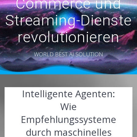
Commerce und
Streaming-Dienste
revolutionieren
WORLD BEST AI SOLUTION
Intelligente Agenten:
Wie
Empfehlungssysteme
durch maschinelles