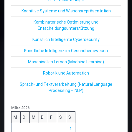
Kognitive Systeme und Wissensrepräsentation
Kombinatorische Optimierung und
Entscheidungsunterstützung
Künstlich Intelligente Cybersecurity
Künstliche Intelligenz im Gesundheitswesen
Maschinelles Lernen (Machine Learning)
Robotik und Automation
Sprach- und Textverarbeitung (Natural Language
Processing – NLP)
März 2026
M
D
M
D
F
S
S
1