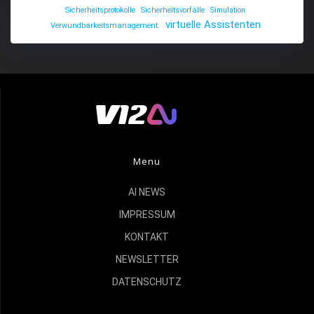
Sicherheitsprotokolle
Sicherheitsvorfälle
Simulation
virtuelle Assistenten
Verwundbarkeitsmanagement.
Menu
AI NEWS
IMPRESSUM
KONTAKT
NEWSLETTER
DATENSCHUTZ