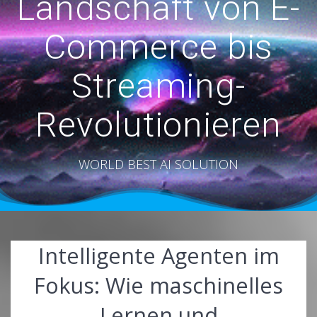
Landschaft von E-
Commerce bis
Streaming-
Revolutionieren
WORLD BEST AI SOLUTION
Intelligente Agenten im
Fokus: Wie maschinelles
Lernen und