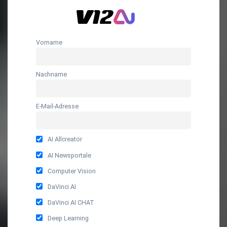
Vorname
Nachname
E-Mail-Adresse
AI Allcreator
AI Newsportale
Computer Vision
DaVinci AI
DaVinci AI CHAT
Deep Learning