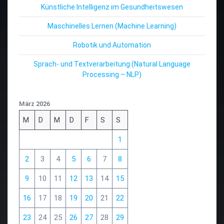
Künstliche Intelligenz im Gesundheitswesen
Maschinelles Lernen (Machine Learning)
Robotik und Automation
Sprach- und Textverarbeitung (Natural Language
Processing – NLP)
März 2026
M
D
M
D
F
S
S
1
2
3
4
5
6
7
8
9
10
11
12
13
14
15
16
17
18
19
20
21
22
23
24
25
26
27
28
29