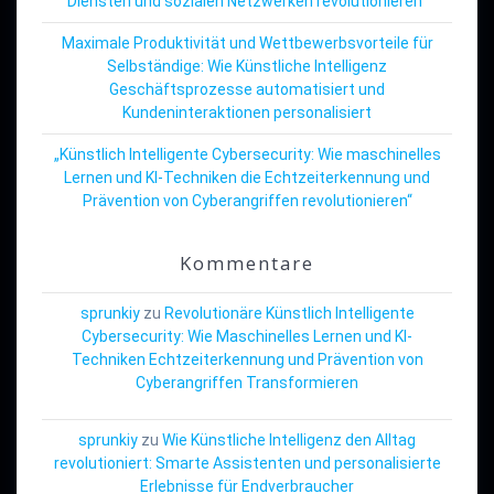
Diensten und sozialen Netzwerken revolutionieren“
Maximale Produktivität und Wettbewerbsvorteile für
Selbständige: Wie Künstliche Intelligenz
Geschäftsprozesse automatisiert und
Kundeninteraktionen personalisiert
„Künstlich Intelligente Cybersecurity: Wie maschinelles
Lernen und KI-Techniken die Echtzeiterkennung und
Prävention von Cyberangriffen revolutionieren“
Kommentare
sprunkiy
zu
Revolutionäre Künstlich Intelligente
Cybersecurity: Wie Maschinelles Lernen und KI-
Techniken Echtzeiterkennung und Prävention von
Cyberangriffen Transformieren
sprunkiy
zu
Wie Künstliche Intelligenz den Alltag
revolutioniert: Smarte Assistenten und personalisierte
Erlebnisse für Endverbraucher